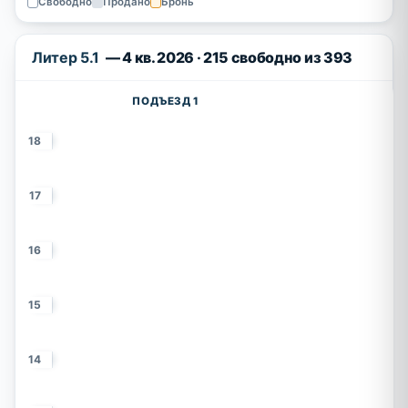
Свободно
Продано
Бронь
Литер 5.1
— 4 кв. 2026 · 215 свободно из 393
ПОДЪЕЗД 1
18
17
16
15
14