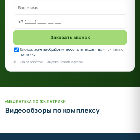
Заказать звонок
Даю
согласие на обработку персональных данных
и принимаю
политику
Защита от роботов — Яндекс SmartCaptcha.
МЕДИАТЕКА ПО ЖК ПАТРИКИ
Видеообзоры по комплексу