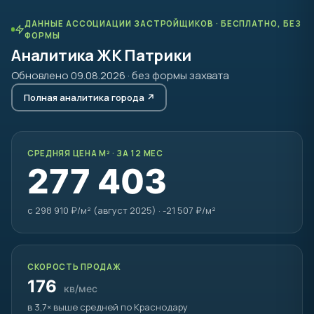
ДАННЫЕ АССОЦИАЦИИ ЗАСТРОЙЩИКОВ · БЕСПЛАТНО, БЕЗ
ФОРМЫ
Аналитика ЖК Патрики
Обновлено 09.08.2026 · без формы захвата
Полная аналитика города ↗
СРЕДНЯЯ ЦЕНА М² · ЗА 12 МЕС
277 403
с 298 910 ₽/м² (август 2025) · -21 507 ₽/м²
СКОРОСТЬ ПРОДАЖ
176
кв/мес
в 3,7× выше средней по Краснодару