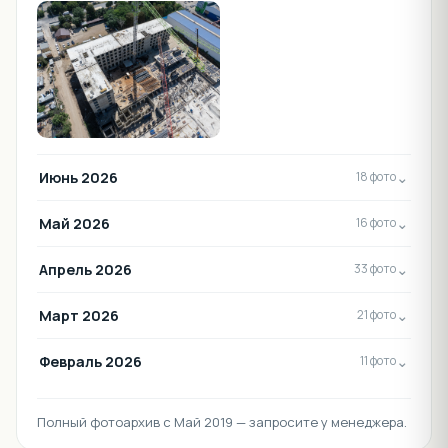
Июнь 2026
⌄
18 фото
Май 2026
⌄
16 фото
Апрель 2026
⌄
33 фото
Март 2026
⌄
21 фото
Февраль 2026
⌄
11 фото
Полный фотоархив с Май 2019 — запросите у менеджера.