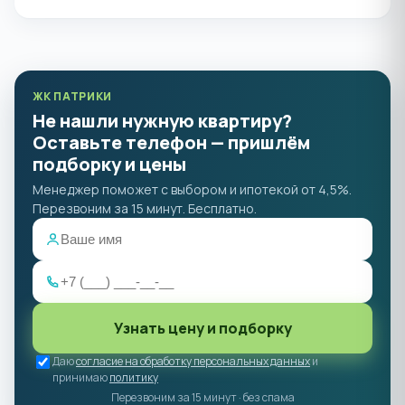
ЖК ПАТРИКИ
Не нашли нужную квартиру?
Оставьте телефон — пришлём
подборку и цены
Менеджер поможет с выбором и ипотекой от 4,5%.
Перезвоним за 15 минут. Бесплатно.
Узнать цену и подборку
Даю
согласие на обработку персональных данных
и
принимаю
политику
Перезвоним за 15 минут · без спама