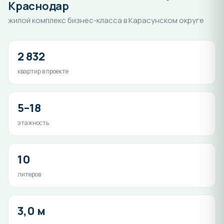
Краснодар
жилой комплекс бизнес-класса в Карасунском округе
2 832
квартир в проекте
5–18
этажность
10
литеров
3,0 м