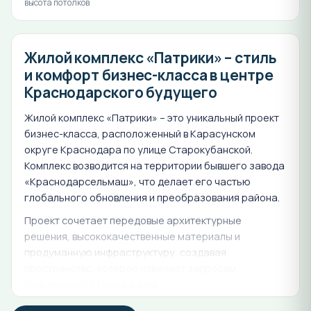
высота потолков
Жилой комплекс «Патрики» – стиль
и комфорт бизнес-класса в центре
Краснодарского будущего
Жилой комплекс «Патрики» – это уникальный проект
бизнес-класса, расположенный в Карасунском
округе Краснодара по улице Старокубанской.
Комплекс возводится на территории бывшего завода
«Краснодарсельмаш», что делает его частью
глобального обновления и преобразования района.
Проект сочетает передовые архитектурные
решения, высококачественные материалы и
продуманную инфраструктуру, создавая
пространство, которое отвечает запросам
современного горожанина.