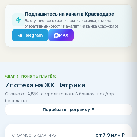
условиях покупки можно по телефону 8-800-550-23-
93. Купить квартиру в Краснодаре в ЖК «Патрики» –
Подпишитесь на канал в Краснодаре
это шаг к жизни в современном бизнес-классе!
Все лучшие предложения, акции и скидки, а также
оперативные новости и аналитика рынка Краснодара
Telegram
MAX
ШАГ 3 · ПОНЯТЬ ПЛАТЁЖ
Ипотека на ЖК Патрики
Ставка от 4,5% · аккредитация в 8 банках · подбор
бесплатно
Подобрать программу ↗
от 7,9 млн ₽
СТОИМОСТЬ КВАРТИРЫ