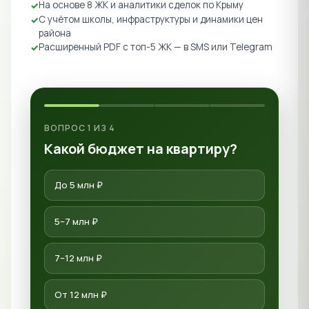
На основе 8 ЖК и аналитики сделок по Крыму
С учётом школы, инфраструктуры и динамики цен
района
Расширенный PDF с топ-5 ЖК — в SMS или Telegram
ВОПРОС 1 ИЗ 4
Какой бюджет на квартиру?
До 5 млн ₽
5–7 млн ₽
7–12 млн ₽
От 12 млн ₽