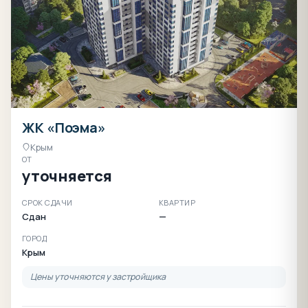
ЖК «Поэма»
Крым
ОТ
уточняется
СРОК СДАЧИ
КВАРТИР
Сдан
—
ГОРОД
Крым
Цены уточняются у застройщика