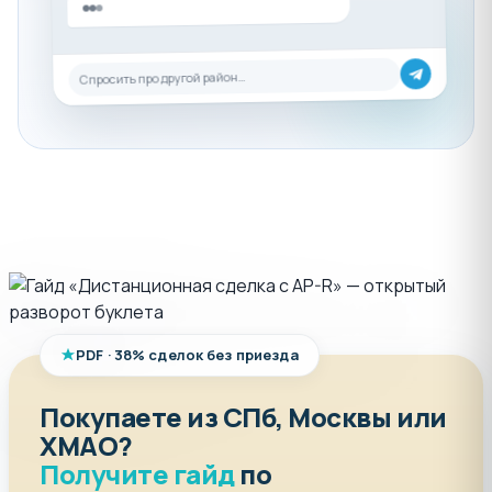
Спросить про другой район…
PDF · 38% сделок без приезда
Покупаете из СПб, Москвы или
ХМАО?
Получите гайд
по