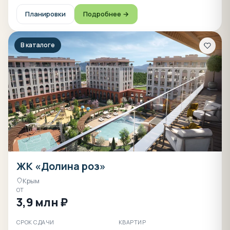
Планировки
Подробнее →
В каталоге
ЖК «Долина роз»
Крым
ОТ
3,9 млн ₽
СРОК СДАЧИ
КВАРТИР