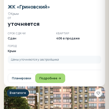
ЖК «Гриновский»
Крым
ОТ
уточняется
СРОК СДАЧИ
КВАРТИР
Сдан
406 в продаже
ГОРОД
Крым
Цены уточняются у застройщика
Планировки
Подробнее →
В каталоге