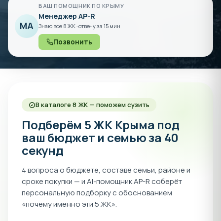
ВАШ ПОМОЩНИК ПО КРЫМУ
Менеджер AP-R
МA
Знаю все 8 ЖК · отвечу за 15 мин
Позвонить
В каталоге 8 ЖК — поможем сузить
Подберём 5 ЖК Крыма под
ваш бюджет и семью за 40
секунд
4 вопроса о бюджете, составе семьи, районе и
сроке покупки — и AI-помощник AP-R соберёт
персональную подборку с обоснованием
«почему именно эти 5 ЖК».