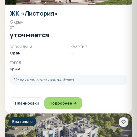
ЖК «Листория»
Крым
ОТ
уточняется
СРОК СДАЧИ
КВАРТИР
Сдан
—
ГОРОД
Крым
Цены уточняются у застройщика
Планировки
Подробнее →
В каталоге