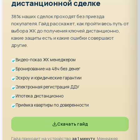
дистанционной сделке
38% наших сделок проходят без приезда
покупателя. Гайд расскажет, как пройти весь путь от
выбора ЖК до получения ключей дистанционно,
какие защиты есть и какие ошибки совершают
другие.
Видео-показ ЖК менеджером
Бронирование на 48ч без денег
Эскроу и юридические гарантии
Электронная регистрация ДДУ
Ипотека дистанционно
Приёмка квартиры по доверенности
Скачать гайд
Гайд приходит на устройство
за 1 минуту
. Менеджер