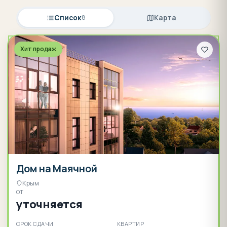
Список
8
Карта
Хит продаж
Дом на Маячной
Крым
ОТ
уточняется
СРОК СДАЧИ
КВАРТИР