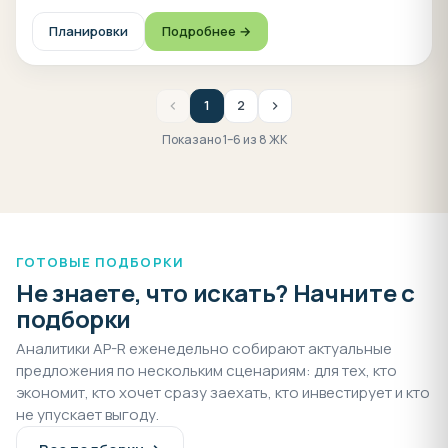
Планировки
Подробнее →
1
2
Показано 1–6 из 8 ЖК
ГОТОВЫЕ ПОДБОРКИ
Не знаете, что искать? Начните с
подборки
Аналитики AP-R еженедельно собирают актуальные
предложения по нескольким сценариям: для тех, кто
экономит, кто хочет сразу заехать, кто инвестирует и кто
не упускает выгоду.