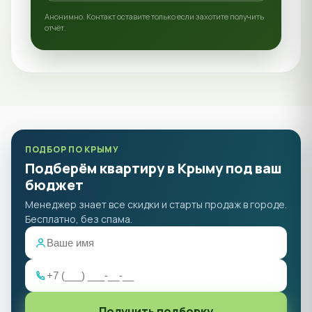
Анонимно. Контакт оставите только если захотите получить
отчёт.
ПОДБОР ПО КРЫМУ
Подберём квартиру в Крыму под ваш
бюджет
Менеджер знает все скидки и старты продаж в городе.
Бесплатно, без спама.
Получить подборку