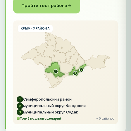
Пройти тест района
КРЫМ · 3 РАЙОНА
2
1
3
Симферопольский район
1
муниципальный округ Феодосия
2
муниципальный округ Судак
3
Топ-3 под ваш сценарий
+ 0 районов