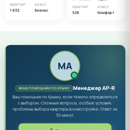
КВАРТИР
КЛАСС
КВАРТИР
КЛАСС
1 632
Бизнес
526
Комфорт
МA
Менеджер AP-R
ВАШ ПОМОЩНИК ПО КРЫМУ
Ваш помощник по Крыму, если тяжело определиться
с выбором. Сложные вопросы, особые условия,
проблемы выбора квартиры в новостройке. Ответ за
30 минут.