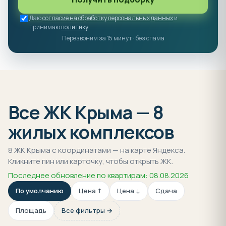
Даю
согласие на обработку персональных данных
и
принимаю
политику
Перезвоним за 15 минут · без спама
Все ЖК Крыма — 8
жилых комплексов
8 ЖК Крыма с координатами — на карте Яндекса.
Кликните пин или карточку, чтобы открыть ЖК.
Последнее обновление по квартирам: 08.08.2026
По умолчанию
Цена ↑
Цена ↓
Сдача
Площадь
Все фильтры →