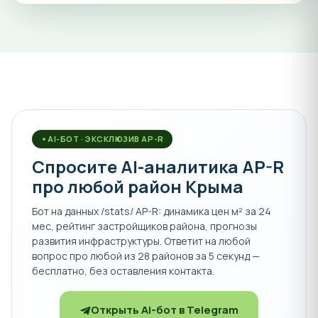
AI-БОТ · ЭКСКЛЮЗИВ AP-R
Спросите AI-аналитика AP-R
про любой район Крыма
Бот на данных /stats/ AP-R: динамика цен м² за 24
мес, рейтинг застройщиков района, прогнозы
развития инфраструктуры. Ответит на любой
вопрос про любой из 28 районов за 5 секунд —
бесплатно, без оставления контакта.
Открыть AI-бот в Telegram