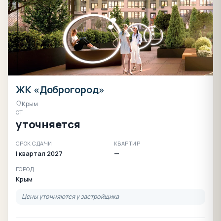
ЖК «Доброгород»
Крым
ОТ
уточняется
СРОК СДАЧИ
КВАРТИР
I квартал 2027
—
ГОРОД
Крым
Цены уточняются у застройщика