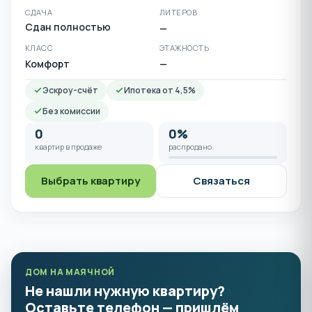
СДАЧА
ЛИТЕРОВ
Сдан полностью
—
КЛАСС
ЭТАЖНОСТЬ
Комфорт
—
Эскроу-счёт
Ипотека от 4,5%
Без комиссии
0
0%
квартир в продаже
распродано
Выбрать квартиру
Связаться
ДОМ НА МАЯЧНОЙ
Не нашли нужную квартиру?
Оставьте телефон — пришлём