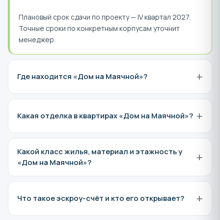
Архив редакций (510)
Весь пакет
документов одним
Запросить
архивом
пришлём на телефон ·
бесплатно
Источник — Единая информационная система жилищного
строительства (наш.дом.рф). Документы публичны согласно 214-ФЗ.
ЧАСТЫЕ ВОПРОСЫ
Частые вопросы
Кратко о самом важном при покупке квартиры