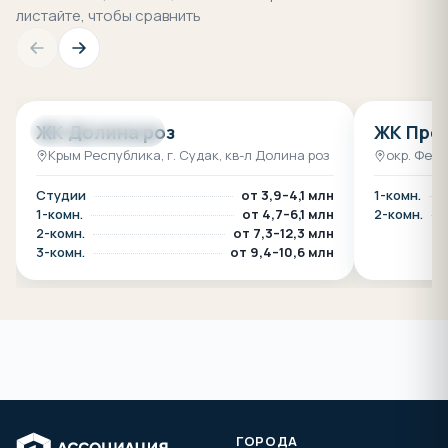
Как работает комиссия Ассоциации
+
застройщиков?
Как изменится семейная ипотека с 1 июля 2026
+
года?
Какие лимиты и новые условия по семейной
+
ипотеке с 1 июля 2026 года?
Не нашли ответ?
Спросить менеджера →
ЕСЛИ НЕ ПОДОШЛО — ПОСМОТРИТЕ ПОХОЖИЕ