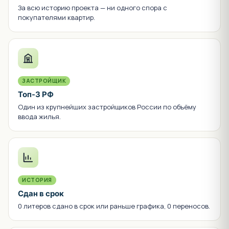
ГАРАНТИИ И ЗАЩИТА ДЕНЕГ
Безопасность сделки
Что гарантирует завершение строительства и возврат
денег
214-ФЗ
Эскроу-счёт
Деньги покупателя в банке до сдачи дома. Стройка
остановится — банк возвращает сумму полностью.