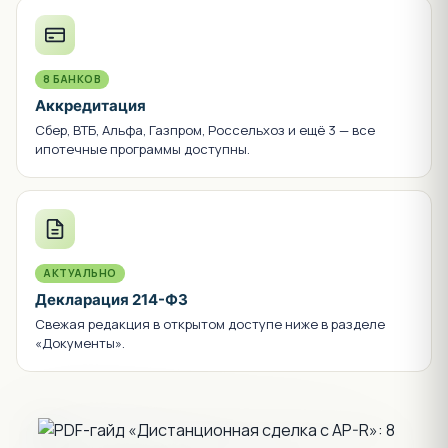
ПРОВЕРЕНО
0 судов с дольщиками
За всю историю проекта — ни одного спора с
покупателями квартир.
ЗАСТРОЙЩИК
Топ-3 РФ
Один из крупнейших застройщиков России по объёму
ввода жилья.
ИСТОРИЯ
Сдан в срок
0 литеров сдано в срок или раньше графика, 0 переносов.