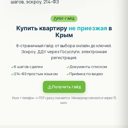
8 БАНКОВ
Аккредитация
Сбер, ВТБ, Альфа, Газпром, Россельхоз и ещё 3 — все
ипотечные программы доступны.
АКТУАЛЬНО
Декларация 214-ФЗ
Свежая редакция в открытом доступе ниже в разделе
«Документы».