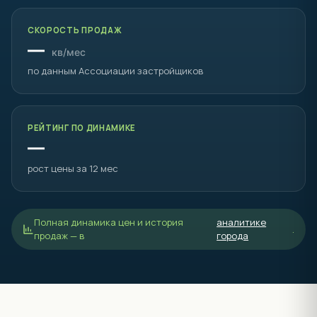
Полный фотоархив с Май 2019 — запросите у менеджера.
ДАННЫЕ АССОЦИАЦИИ ЗАСТРОЙЩИКОВ · БЕСПЛАТНО, БЕЗ
ФОРМЫ
Аналитика Дом на Маячной
Обновлено 08.08.2026 · без формы захвата
Полная аналитика города ↗
СРЕДНЯЯ ЦЕНА М² · ЗА 12 МЕС
—