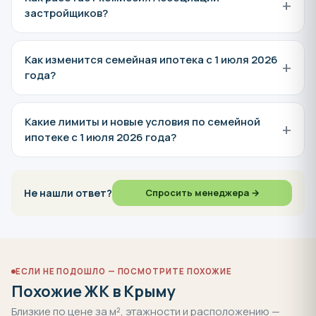
+
Какой минимальный первый взнос на ипотеку?
+
Можно ли купить квартиру дистанционно?
Что включает отделка "Предчистовая" и "Под
+
ключ"?
+
Можно ли использовать материнский капитал?
Какие скидки и акции от застройщика
+
действуют сейчас?