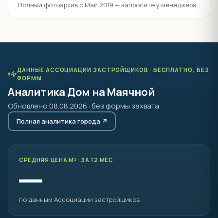
Июль 2026
⌄
28 фото
Июнь 2026
⌄
30 фото
Май 2026
⌄
25 фото
Апрель 2026
⌄
22 фото
Март 2026
⌄
23 фото