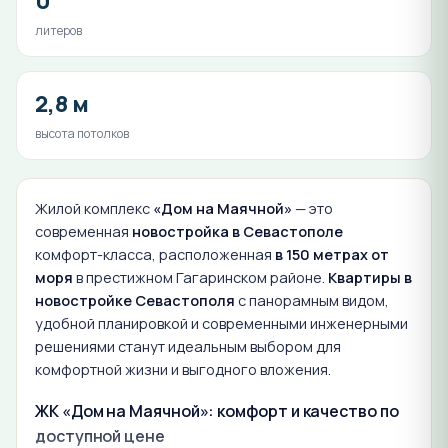
0
литеров
2,8 м
высота потолков
Жилой комплекс
«Дом на Маячной»
— это
современная
новостройка в Севастополе
комфорт-класса, расположенная
в 150 метрах от
моря
в престижном Гагаринском районе.
Квартиры в
новостройке Севастополя
с панорамным видом,
удобной планировкой и современными инженерными
решениями станут идеальным выбором для
комфортной жизни и выгодного вложения.
ЖК «Дом на Маячной»: комфорт и качество по
доступной цене