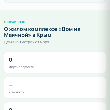
СПРАВОЧНО
О жилом комплексе «Дом на
Маячной» в Крым
Дом в 150 метрах от моря
0
квартир в проекте
—
этажность