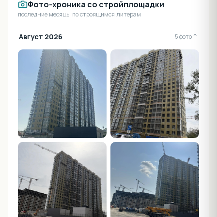
Фото-хроника со стройплощадки
последние месяцы по строящимся литерам
Август 2026
⌄
5 фото