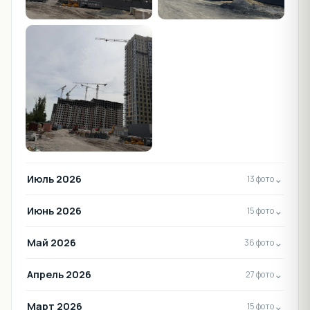
Июль 2026
⌄
13 фото
Июнь 2026
⌄
15 фото
Май 2026
⌄
36 фото
Апрель 2026
⌄
27 фото
Март 2026
⌄
15 фото