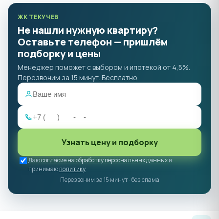
ЖК ТЕКУЧЕВ
Не нашли нужную квартиру?
Оставьте телефон — пришлём
подборку и цены
Менеджер поможет с выбором и ипотекой от 4,5%.
Перезвоним за 15 минут. Бесплатно.
Узнать цену и подборку
Даю
согласие на обработку персональных данных
и
принимаю
политику
Перезвоним за 15 минут · без спама