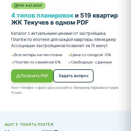
PDF-КАТАЛОГ
4 типов планировок
и 519 квартир
ЖК Текучев в одном PDF
Каталог с актуальными ценами от застройщика.
Платёж по ипотеке для каждой квартиры. Менеджер
Ассоциации застройщиков позвонит за 15 минут.
Все литеры на ген-плане
Цена со скидкой -5%
Платёж по семейной 6%
Свободные · сданные
Получить PDF
Задать вопрос
Имя + телефон → файл сразу скачается. Менеджер перезвонит через
15 мин.
ШАГ 3 · ПОНЯТЬ ПЛАТЁЖ