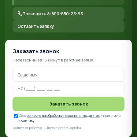
Позвонить 8-800-550-23-93
Оставить заявку
Заказать звонок
Перезвоним за 15 минут в рабочее время.
Заказать звонок
Даю
согласие на обработку персональных данных
и принимаю
политику
Защита от роботов — Яндекс SmartCaptcha.