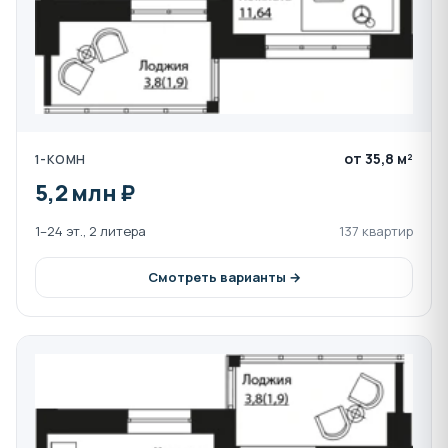
от 35,8 м²
1-КОМН
5,2 млн ₽
1–24 эт., 2 литера
137 квартир
Смотреть варианты →