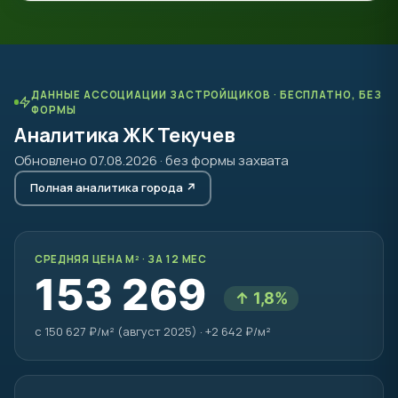
ДАННЫЕ АССОЦИАЦИИ ЗАСТРОЙЩИКОВ · БЕСПЛАТНО, БЕЗ
ФОРМЫ
Аналитика ЖК Текучев
Обновлено 07.08.2026 · без формы захвата
Полная аналитика города ↗
СРЕДНЯЯ ЦЕНА М² · ЗА 12 МЕС
153 269
↑ 1,8%
с 150 627 ₽/м² (август 2025) · +2 642 ₽/м²