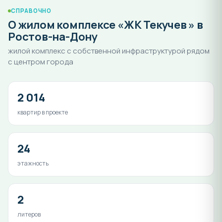
СПРАВОЧНО
О жилом комплексе «ЖК Текучев » в
Ростов-на-Дону
жилой комплекс с собственной инфраструктурой рядом
с центром города
2 014
квартир в проекте
24
этажность
2
литеров