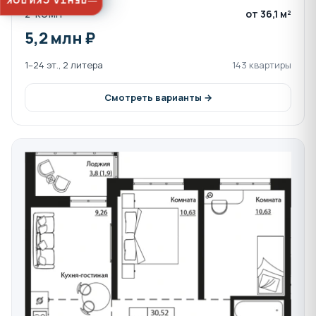
ЛЕНТА СКИДОК
от 36,1 м²
2-КОМН
5,2 млн ₽
1–24 эт., 2 литера
143 квартиры
Смотреть варианты →