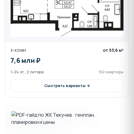
от 53,6 м²
3-КОМН
7,6 млн ₽
1–24 эт., 2 литера
192 квартиры
Смотреть варианты →