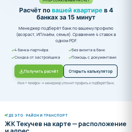
ПЕРСОНАЛЬНЫЙ РАСЧЁТ
Расчёт по
вашей квартире
в 4
банках за 15 минут
Менеджер подберёт банк по вашему профилю
(возраст, ИП/наём, семья). Сравнение 4 ставок в
одном PDF.
4 банка-партнёра
Без визита в банк
Скидка от застройщика
Помощь с документами
Получить расчёт
Открыть калькулятор
Имя + телефон → менеджер уточнит профиль и подберёт банк.
ГДЕ ЭТО · РАЙОН И ТРАНСПОРТ
ЖК Текучев на карте — расположение
и адрес