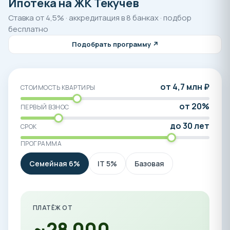
Ипотека на ЖК Текучев
Ставка от 4,5% · аккредитация в 8 банках · подбор
бесплатно
Подобрать программу ↗
от 4,7 млн ₽
СТОИМОСТЬ КВАРТИРЫ
от 20%
ПЕРВЫЙ ВЗНОС
до 30 лет
СРОК
ПРОГРАММА
Семейная 6%
IT 5%
Базовая
ПЛАТЁЖ ОТ
~28 000