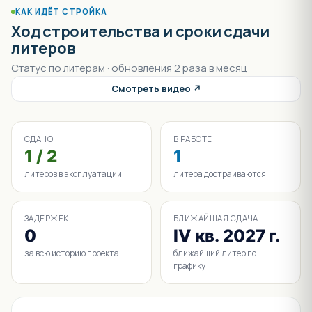
КАК ИДЁТ СТРОЙКА
Ход строительства и сроки сдачи
литеров
Статус по литерам · обновления 2 раза в месяц
Смотреть видео ↗
СДАНО
В РАБОТЕ
1 / 2
1
литеров в эксплуатации
литера достраиваются
ЗАДЕРЖЕК
БЛИЖАЙШАЯ СДАЧА
0
IV кв. 2027 г.
за всю историю проекта
ближайший литер по
графику