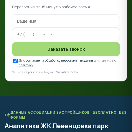
Перезвоним за 15 минут в рабочее время.
Заказать звонок
Даю
согласие на обработку персональных данных
и принимаю
политику
Защита от роботов — Яндекс SmartCaptcha.
ДАННЫЕ АССОЦИАЦИИ ЗАСТРОЙЩИКОВ · БЕСПЛАТНО, БЕЗ
ФОРМЫ
Аналитика ЖК Левенцовка парк