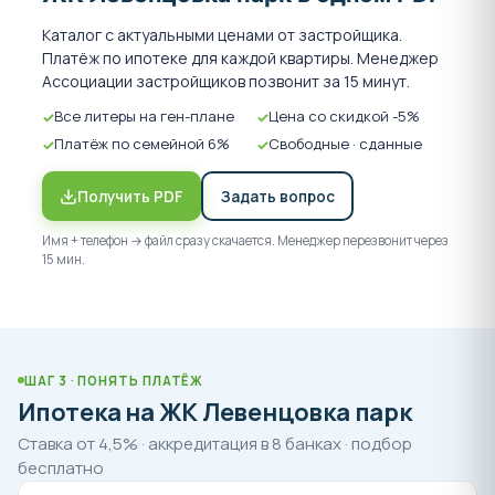
Каталог с актуальными ценами от застройщика.
Платёж по ипотеке для каждой квартиры. Менеджер
Ассоциации застройщиков позвонит за 15 минут.
Все литеры на ген-плане
Цена со скидкой -5%
Платёж по семейной 6%
Свободные · сданные
Получить PDF
Задать вопрос
Имя + телефон → файл сразу скачается. Менеджер перезвонит через
15 мин.
ШАГ 3 · ПОНЯТЬ ПЛАТЁЖ
Ипотека на ЖК Левенцовка парк
Ставка от 4,5% · аккредитация в 8 банках · подбор
бесплатно