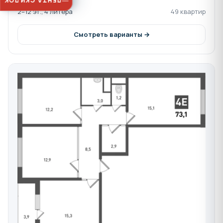
ЛЕНТА СКИДОК
2–12 эт., 4 литера
49 квартир
Смотреть варианты →