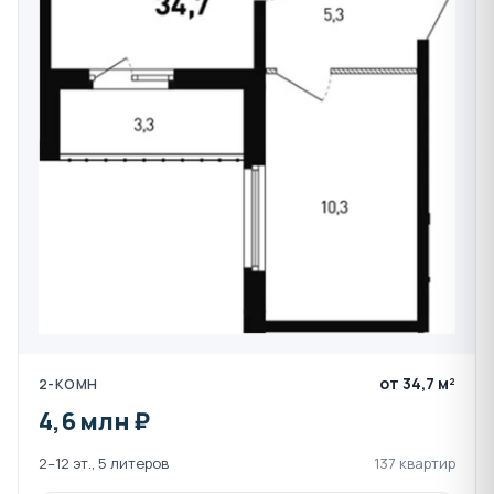
от 34,7 м²
2-КОМН
4,6 млн ₽
2–12 эт., 5 литеров
137 квартир