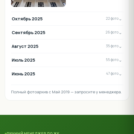
Октябрь 2025
⌄
22 фото
Сентябрь 2025
⌄
26 фото
Август 2025
⌄
35 фото
Июль 2025
⌄
55 фото
Июнь 2025
⌄
47 фото
Полный фотоархив с Май 2019 — запросите у менеджера.
ЛИЧНЫЙ МЕНЕДЖЕР ПО ЖК