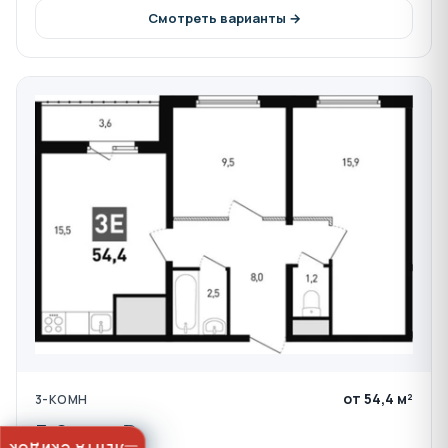
Смотреть варианты →
от 54,4 м²
3-КОМН
5,9 млн ₽