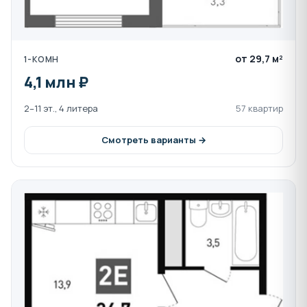
от 29,7 м²
1-КОМН
4,1 млн ₽
2–11 эт., 4 литера
57 квартир
Смотреть варианты →