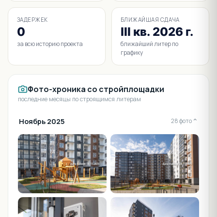
ЗАДЕРЖЕК
БЛИЖАЙШАЯ СДАЧА
0
III кв. 2026 г.
за всю историю проекта
ближайший литер по
графику
Фото-хроника со стройплощадки
последние месяцы по строящимся литерам
Ноябрь 2025
⌄
28 фото