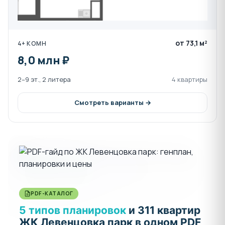
от 73,1 м²
4+ КОМН
8,0 млн ₽
2–9 эт., 2 литера
4 квартиры
Смотреть варианты →
PDF-КАТАЛОГ
5 типов планировок
и 311 квартир
ЖК Левенцовка парк в одном PDF