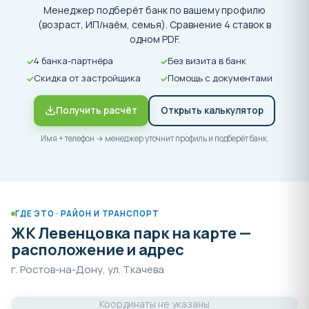
Менеджер подберёт банк по вашему профилю
(возраст, ИП/наём, семья). Сравнение 4 ставок в
одном PDF.
4 банка-партнёра
Без визита в банк
Скидка от застройщика
Помощь с документами
Получить расчёт
Открыть калькулятор
Имя + телефон → менеджер уточнит профиль и подберёт банк.
ГДЕ ЭТО · РАЙОН И ТРАНСПОРТ
ЖК Левенцовка парк на карте —
расположение и адрес
г. Ростов-на-Дону, ул. Ткачева
Координаты не указаны