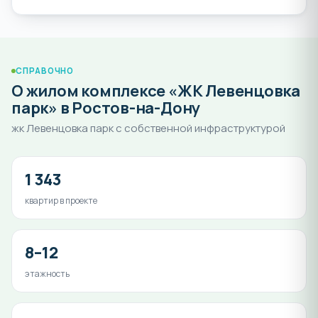
СПРАВОЧНО
О жилом комплексе «ЖК Левенцовка
парк» в Ростов-на-Дону
жк Левенцовка парк с собственной инфраструктурой
1 343
квартир в проекте
8–12
этажность