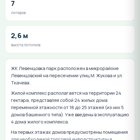
7
литеров
2,6 м
высота потолков
ЖК Левенцовка парк расположен в микрорайоне
Левенцовский на пересечении улиц М. Жукова и ул.
Ткачева .
Жилой комплекс располагается на территории 24
гектара, представляя собой 24 жилых дома
переменной этажности от 18 до 25 этажей (из них 5
домов башенного типа). Уже введены в эксплуатацию
4 дома жилого комплекса.
На первых этажах домов предусмотрены помещения
для необходимой торговой инфраструктуры в