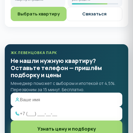
Выбрать квартиру
Связаться
ЖК ЛЕВЕНЦОВКА ПАРК
Не нашли нужную квартиру?
Оставьте телефон — пришлём
подборку и цены
Менеджер поможет с выбором и ипотекой от 4,5%.
Перезвоним за 15 минут. Бесплатно.
Узнать цену и подборку