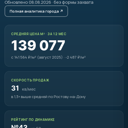
Обновлено 08.08.2026 · без формы захвата
Полная аналитика города ↗
СРЕДНЯЯ ЦЕНА М² · ЗА 12 МЕС
139 077
с 141 564 ₽/м² (август 2025) · -2 487 ₽/м²
СКОРОСТЬ ПРОДАЖ
31
кв/мес
в 1,3× выше средней по Ростову-на-Дону
РЕЙТИНГ ПО ДИНАМИКЕ
№43