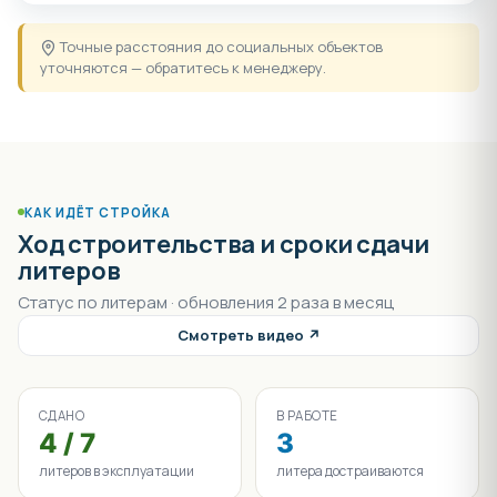
Точные расстояния до социальных объектов
уточняются — обратитесь к менеджеру.
КАК ИДЁТ СТРОЙКА
Ход строительства и сроки сдачи
литеров
Статус по литерам · обновления 2 раза в месяц
Смотреть видео ↗
СДАНО
В РАБОТЕ
4 / 7
3
литеров в эксплуатации
литера достраиваются