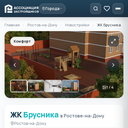
Города
Главная
›
Ростов-на-Дону
›
Новостройки
›
ЖК Брусника
Комфорт
‹
›
1 / 4
ЖК
Брусника
ЖК Брусника в Ростове-н
в Ростове-на-Дону
Ростов-на-Дону