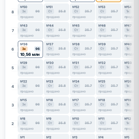
№50
№51
№52
№53
№54
3к
96
Ст
35.8
Ст
35.7
Ст
35.7
1к
8
продано
продано
продано
продано
продано
№43
№44
№45
№46
№47
3к
96
Ст
35.8
Ст
35.7
Ст
35.7
1к
7
продано
продано
продано
продано
продано
№36
№37
№38
№39
№40
Ст
35.8
Ст
35.7
Ст
35.7
1к
6
3к
96
10,56 млн
продано
продано
продано
продано
№29
№30
№31
№32
№33
3к
96
Ст
35.8
Ст
35.7
Ст
35.7
1к
5
продано
продано
продано
продано
продано
№22
№23
№24
№25
№26
3к
96
Ст
35.8
Ст
35.7
Ст
35.7
1к
4
продано
продано
продано
продано
продано
№15
№16
№17
№18
№19
3к
96
Ст
35.8
Ст
35.7
Ст
35.7
1к
3
продано
продано
продано
продано
продано
№8
№9
№10
№11
№12
3к
96
Ст
35.8
Ст
35.7
Ст
35.7
1к
2
продано
продано
продано
продано
продано
№1
№2
№3
№4
№5