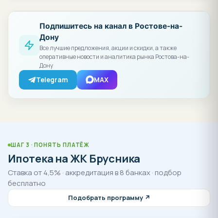
Подпишитесь на канал в Ростове-на-
Дону
Все лучшие предложения, акции и скидки, а также
оперативные новости и аналитика рынка Ростова-на-
Дону
Telegram
MAX
ШАГ 3 · ПОНЯТЬ ПЛАТЁЖ
Ипотека на ЖК Брусника
Ставка от 4,5% · аккредитация в 8 банках · подбор
бесплатно
Подобрать программу ↗