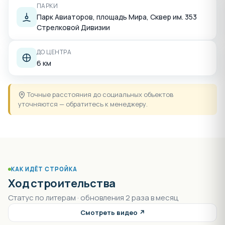
ПАРКИ
Парк Авиаторов, площадь Мира, Сквер им. 353
Стрелковой Дивизии
ДО ЦЕНТРА
6 км
Точные расстояния до социальных объектов
уточняются — обратитесь к менеджеру.
КАК ИДЁТ СТРОЙКА
Ход строительства
Статус по литерам · обновления 2 раза в месяц
Смотреть видео ↗