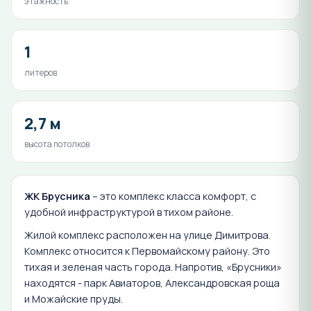
этажность
1
литеров
2,7 м
высота потолков
ЖК Брусника
–
это комплекс класса комфорт, с
удобной инфраструктурой в тихом районе.
Жилой комплекс расположен на улице Димитрова.
Комплекс относится к Первомайскому району. Это
тихая и зеленая часть города. Напротив, «Брусники»
находятся - парк Авиаторов, Александровская роща
и Можайские пруды.