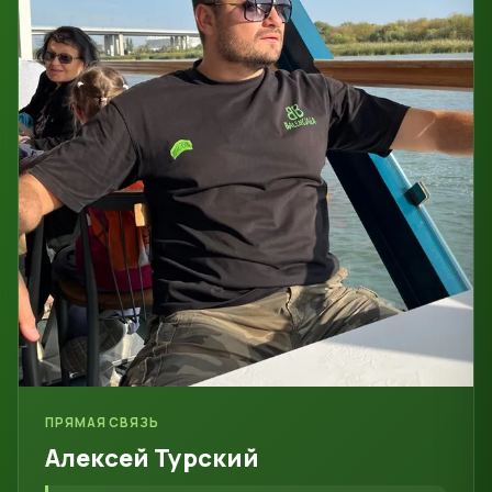
ПРЯМАЯ СВЯЗЬ
Алексей Турский