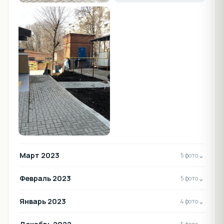
Март 2023
⌄
5 фото
Февраль 2023
⌄
5 фото
Январь 2023
⌄
4 фото