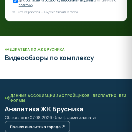
Даю
согласие на обработку персональных данных
и принимаю
политику
Защита от роботов — Яндекс SmartCaptcha.
МЕДИАТЕКА ПО ЖК БРУСНИКА
Видеообзоры по комплексу
ДАННЫЕ АССОЦИАЦИИ ЗАСТРОЙЩИКОВ · БЕСПЛАТНО, БЕЗ
ФОРМЫ
Аналитика ЖК Брусника
Обновлено 07.08.2026 · без формы захвата
Полная аналитика города ↗