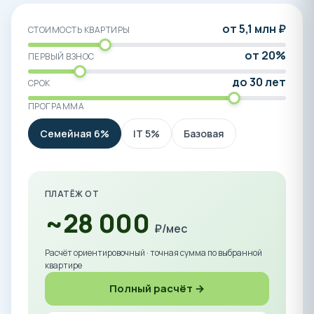
от 5,1 млн ₽
СТОИМОСТЬ КВАРТИРЫ
от 20%
ПЕРВЫЙ ВЗНОС
до 30 лет
СРОК
ПРОГРАММА
Семейная 6%
IT 5%
Базовая
ПЛАТЁЖ ОТ
~28 000
₽/мес
Расчёт ориентировочный · точная сумма по выбранной
квартире
Полный расчёт →