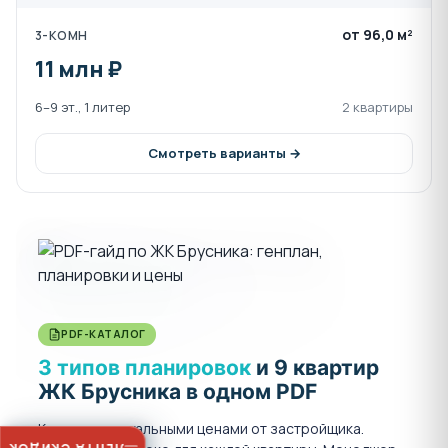
от 96,0 м²
3-КОМН
11 млн ₽
6–9 эт., 1 литер
2 квартиры
Смотреть варианты →
PDF-КАТАЛОГ
3 типов планировок
и 9 квартир
ЖК Брусника в одном PDF
Каталог с актуальными ценами от застройщика.