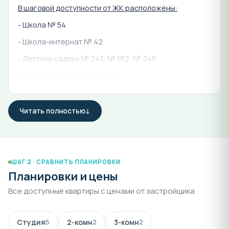
В шаговой доступности от ЖК расположены:
- Школа № 54
- Школа-интернат № 42
- Детские садики № 243, № 182, № 246
- Детская поликлиника № 1
- Супермаркеты «Магнит» и «Пятёрочка»
Транспортная доступность позволяет уменьшить
Читать полностью
затраты на передвижение по городу, в шаговой
доступности (7 минут до остановки) расположен –
проспект Шолохова. Здесь ежедневно проходит
огромное количество общественного транспорта –
ШАГ 2 · СРАВНИТЬ ПЛАНИРОВКИ
автобусы № 7, 82, 93, 124, 226, 230, 232, 236, 350,
Планировки и цены
350/1, 511, 512, 627; маршрутки № 85, 85а, 223, 237 и
Все доступные квартиры с ценами от застройщика
троллейбус № 9, что позволяет без лишних затрат
попасть в любую точку Ростова-на-Дону. А на
машине за 12-15 минут можно с легкостью выехать
Студия
5
2-комн
2
3-комн
2
загород на природу всей семьей.