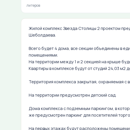
литеров
Жилой комплекс Звезда Столицы 2 проектом пред
Шеболдаева.
Всего будет 4 дома, все секции объединены в 
помещениями.
На территории между 1 и 2 секцией на крыше бу
Квартиры в комплексе будут от студий 24,03 м2 д
Территория комплекса закрытая, охраняемая с
На территории предусмотрен детский сад.
Дома комплекса с подземным паркингом, в которы
же предусмотрен паркинг для посетителей торго
На первых этажах будут расположены помещения 