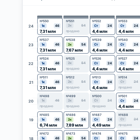
№550
№551
№552
№553
2к
54
24
1к
46
Ст
24
Ст
24
7,31 млн
4,4 млн
4,4 млн
продано
№537
№538
№539
№540
23
1к
46
2к
54
Ст
24
Ст
24
7,31 млн
7,67 млн
4,4 млн
4,4 млн
№524
№525
№526
№527
2к
54
22
1к
46
Ст
24
Ст
24
7,31 млн
4,4 млн
4,4 млн
продано
№511
№512
№513
№514
2к
54
Ст
24
21
1к
46
Ст
24
7,31 млн
4,4 млн
продано
продано
№498
№499
№500
№501
1к
46
2к
54
Ст
24
20
Ст
24
4,4 млн
продано
продано
продано
№485
№486
№487
№488
Ст
24
19
1к
46
2к
54
Ст
24
6,74 млн
7,89 млн
4,49 млн
продано
№472
№473
№474
№475
18
1к
46
2к
54
Ст
24
Ст
24