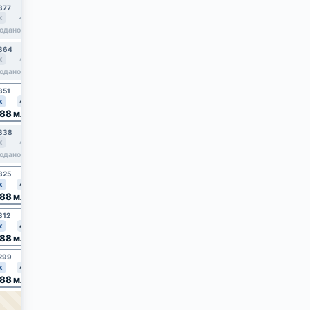
377
№378
№379
№380
к
41.2
2к
54
2к
56.9
2к
67.3
7,83 млн
8,31 млн
9,89 млн
одано
364
№365
№366
№367
к
41.2
2к
56.9
2к
67.3
2к
54
7,83 млн
одано
продано
продано
351
№352
№353
№354
к
41.2
2к
54
2к
56.9
2к
67.3
,88 млн
7,83 млн
8,31 млн
9,89 млн
338
№339
№340
№341
к
41.2
2к
56.9
2к
67.3
2к
54
7,83 млн
одано
продано
продано
325
№326
№327
№328
2к
67.3
к
41.2
2к
54
2к
56.9
,88 млн
7,83 млн
8,31 млн
продано
312
№313
№314
№315
2к
67.3
к
41.2
2к
54
2к
56.9
,88 млн
7,83 млн
8,31 млн
продано
299
№300
№301
№302
2к
56.9
к
41.2
2к
54
2к
67.3
,88 млн
7,83 млн
9,89 млн
продано