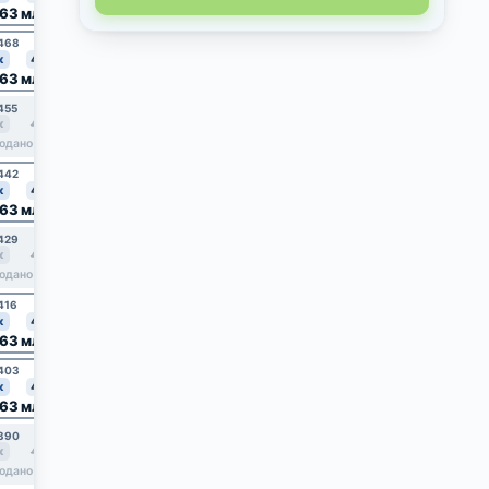
,63 млн
7,83 млн
8,31 млн
9,89 млн
468
№469
№470
№471
к
41.2
2к
54
2к
56.9
2к
67.3
,63 млн
7,83 млн
8,31 млн
9,89 млн
455
№456
№457
№458
к
41.2
2к
67.3
2к
54
2к
56.9
7,83 млн
8,31 млн
одано
продано
442
№443
№444
№445
2к
54
к
41.2
2к
56.9
2к
67.3
,63 млн
8,31 млн
9,89 млн
продано
429
№430
№431
№432
к
41.2
2к
54
2к
67.3
2к
56.9
8,31 млн
одано
продано
продано
416
№417
№418
№419
к
41.2
2к
54
2к
56.9
2к
67.3
,63 млн
7,83 млн
8,31 млн
9,89 млн
403
№404
№405
№406
2к
56.9
к
41.2
2к
54
2к
67.3
,63 млн
7,83 млн
9,89 млн
продано
390
№391
№392
№393
к
41.2
2к
67.3
2к
54
2к
56.9
7,83 млн
8,31 млн
одано
продано