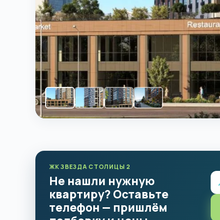
ЖК ЗВЕЗДА СТОЛИЦЫ 2
Не нашли нужную
квартиру? Оставьте
телефон — пришлём