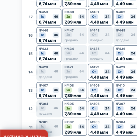
6,74 млн
7,89 млн
4,49 млн
4,49 млн
№459
№460
№461
№462
17
1к
46
2к
54
Ст
24
Ст
24
6,74 млн
7,89 млн
4,49 млн
4,49 млн
№446
№447
№448
№449
2к
54
Ст
24
Ст
24
16
1к
46
6,74 млн
продано
продано
продано
№433
№434
№435
№436
2к
54
Ст
24
15
1к
46
Ст
24
6,74 млн
4,49 млн
продано
продано
№420
№421
№422
№423
1к
46
2к
54
14
Ст
24
Ст
24
4,49 млн
4,49 млн
продано
продано
№407
№408
№409
№410
13
1к
46
2к
54
Ст
24
Ст
24
6,74 млн
7,89 млн
4,49 млн
4,49 млн
№394
№395
№396
№397
1к
46
12
2к
54
Ст
24
Ст
24
7,89 млн
4,49 млн
4,49 млн
продано
№381
№382
№383
№384
1к
46
11
2к
54
Ст
24
Ст
24
7,89 млн
4,49 млн
4,49 млн
продано