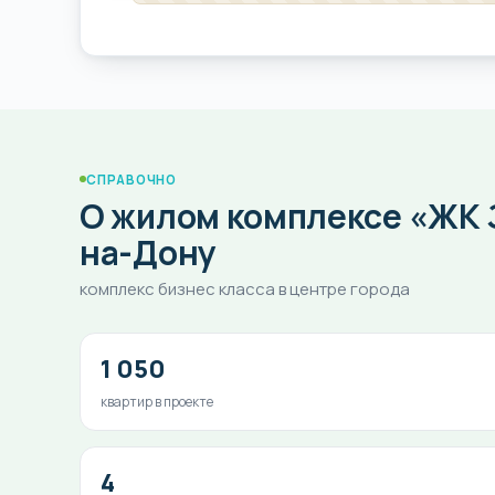
СПРАВОЧНО
О жилом комплексе «ЖК З
на-Дону
комплекс бизнес класса в центре города
1 050
квартир в проекте
4