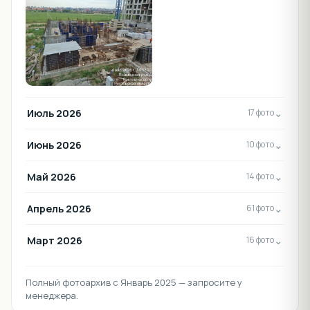
Июль 2026
⌄
17 фото
Июнь 2026
⌄
10 фото
Май 2026
⌄
14 фото
Апрель 2026
⌄
61 фото
Март 2026
⌄
16 фото
Полный фотоархив с Январь 2025 — запросите у
менеджера.