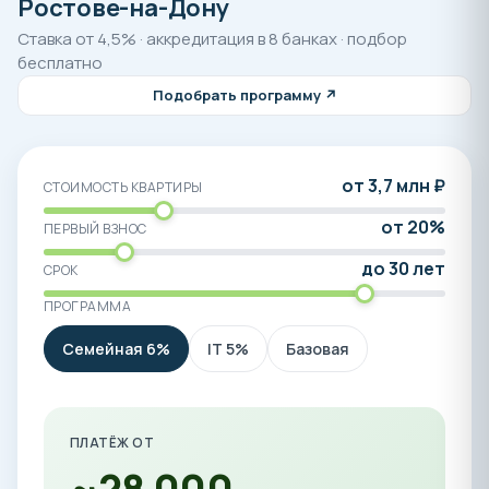
Ростове-на-Дону
Ставка от 4,5% · аккредитация в 8 банках · подбор
бесплатно
Подобрать программу ↗
от 3,7 млн ₽
СТОИМОСТЬ КВАРТИРЫ
от 20%
ПЕРВЫЙ ВЗНОС
до 30 лет
СРОК
ПРОГРАММА
Семейная 6%
IT 5%
Базовая
ПЛАТЁЖ ОТ
~28 000