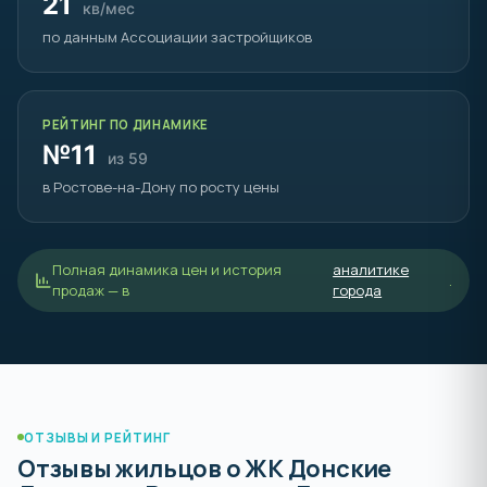
21
кв/мес
по данным Ассоциации застройщиков
РЕЙТИНГ ПО ДИНАМИКЕ
№11
из 59
в Ростове-на-Дону по росту цены
Полная динамика цен и история
аналитике
.
продаж — в
города
ОТЗЫВЫ И РЕЙТИНГ
Отзывы жильцов о ЖК Донские