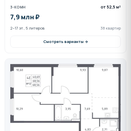
от 52,5 м²
3-КОМН
7,9 млн ₽
2–17 эт., 5 литеров
38 квартир
Смотреть варианты →