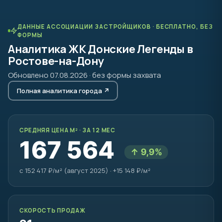
ДАННЫЕ АССОЦИАЦИИ ЗАСТРОЙЩИКОВ · БЕСПЛАТНО, БЕЗ
ФОРМЫ
Аналитика ЖК Донские Легенды в
Ростове-на-Дону
Обновлено 07.08.2026 · без формы захвата
Полная аналитика города ↗
СРЕДНЯЯ ЦЕНА М² · ЗА 12 МЕС
167 564
↑ 9,9%
с 152 417 ₽/м² (август 2025) · +15 148 ₽/м²
СКОРОСТЬ ПРОДАЖ