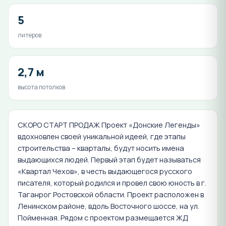
5
литеров
2,7 м
высота потолков
СКОРО СТАРТ ПРОДАЖ Проект «Донские Легенды»
вдохновлен своей уникальной идеей, где этапы
строительства – кварталы, будут носить имена
выдающихся людей. Первый этап будет называться
«Квартал Чехов», в честь выдающегося русского
писателя, который родился и провел свою юность в г.
Таганрог Ростовской области. Проект расположен в
Ленинском районе, вдоль Восточного шоссе, на ул.
Пойменная. Рядом с проектом размещается ЖД