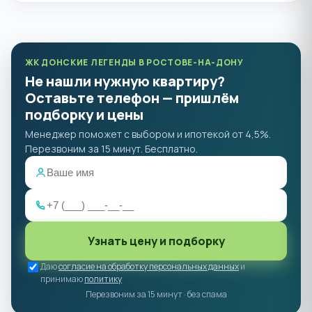
ЖК ДОНСКИЕ ЛЕГЕНДЫ В РОСТОВЕ-НА-ДОНУ
Не нашли нужную квартиру?
Оставьте телефон — пришлём
подборку и цены
Менеджер поможет с выбором и ипотекой от 4,5%.
Перезвоним за 15 минут. Бесплатно.
Узнать цену и подборку
Даю
согласие на обработку персональных данных
и
принимаю
политику
Перезвоним за 15 минут · без спама