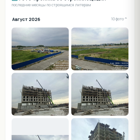
последние месяцы по строящимся литерам
Август 2026
⌄
10 фото