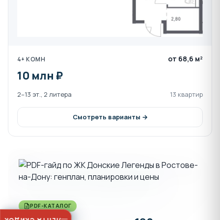
от 68,6 м²
4+ КОМН
10 млн ₽
2–13 эт., 2 литера
13 квартир
Смотреть варианты →
PDF-КАТАЛОГ