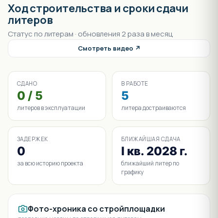
Ход строительства и сроки сдачи
литеров
Статус по литерам · обновления 2 раза в месяц
Смотреть видео ↗
СДАНО
В РАБОТЕ
0 / 5
5
литеров в эксплуатации
литера достраиваются
ЗАДЕРЖЕК
БЛИЖАЙШАЯ СДАЧА
0
I кв. 2028 г.
за всю историю проекта
ближайший литер по
графику
Фото-хроника со стройплощадки