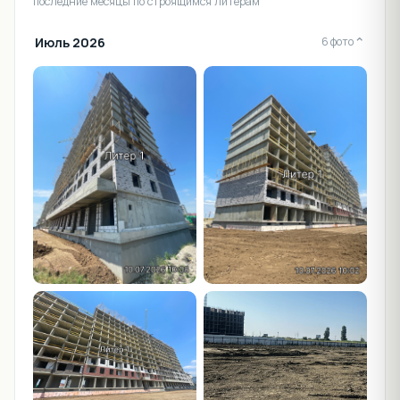
последние месяцы по строящимся литерам
Июль 2026
⌄
6 фото