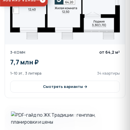
ЛЕНТА СКИДОК
1
от 64,2 м²
3-КОМН
7,7 млн ₽
1–10 эт., 3 литера
34 квартиры
Смотреть варианты →