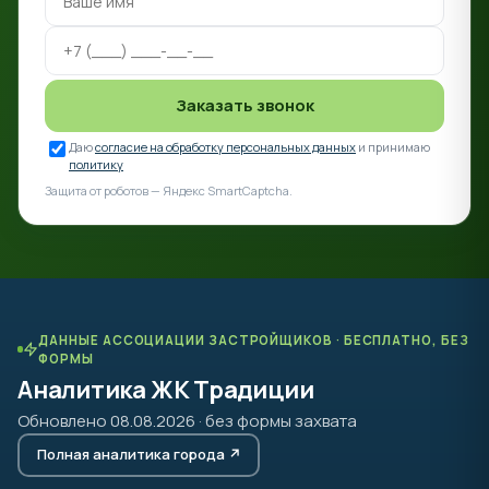
Заказать звонок
Даю
согласие на обработку персональных данных
и принимаю
политику
Защита от роботов — Яндекс SmartCaptcha.
ДАННЫЕ АССОЦИАЦИИ ЗАСТРОЙЩИКОВ · БЕСПЛАТНО, БЕЗ
ФОРМЫ
Аналитика ЖК Традиции
Обновлено 08.08.2026 · без формы захвата
Полная аналитика города ↗