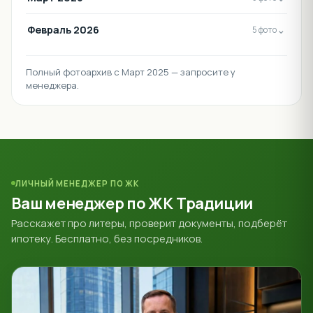
Февраль 2026
⌄
5 фото
Полный фотоархив с Март 2025 — запросите у
менеджера.
ЛИЧНЫЙ МЕНЕДЖЕР ПО ЖК
Ваш менеджер по ЖК Традиции
Расскажет про литеры, проверит документы, подберёт
ипотеку. Бесплатно, без посредников.