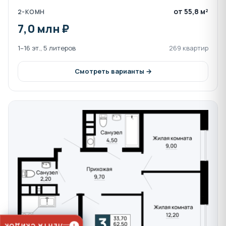
от 55,8 м²
2-КОМН
7,0 млн ₽
1–16 эт., 5 литеров
269 квартир
Смотреть варианты →