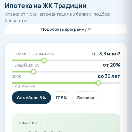
Ипотека на ЖК Традиции
Ставка от 4,5% · аккредитация в 8 банках · подбор
бесплатно
Подобрать программу ↗
от 3,3 млн ₽
СТОИМОСТЬ КВАРТИРЫ
от 20%
ПЕРВЫЙ ВЗНОС
до 30 лет
СРОК
ПРОГРАММА
Семейная 6%
IT 5%
Базовая
ПЛАТЁЖ ОТ