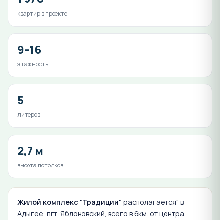
квартир в проекте
9–16
этажность
5
литеров
2,7 м
высота потолков
Жилой комплекс "Традиции"
располагается" в
Адыгее, пгт. Яблоновский, всего в 6км. от центра