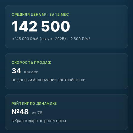
СРЕДНЯЯ ЦЕНА М² · ЗА 12 МЕС
142 500
с 145 000 ₽/м² (август 2025) · -2 500 ₽/м²
СКОРОСТЬ ПРОДАЖ
34
кв/мес
по данным Ассоциации застройщиков
РЕЙТИНГ ПО ДИНАМИКЕ
№48
из 78
в Краснодаре по росту цены