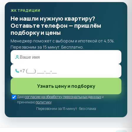
ЖК ТРАДИЦИИ
Не нашли нужную квартиру?
Оставьте телефон — пришлём
подборку и цены
Менеджер поможет с выбором и ипотекой от 4,5%.
Перезвоним за 15 минут. Бесплатно.
Узнать цену и подборку
Даю
согласие на обработку персональных данных
и
принимаю
политику
Перезвоним за 15 минут · без спама