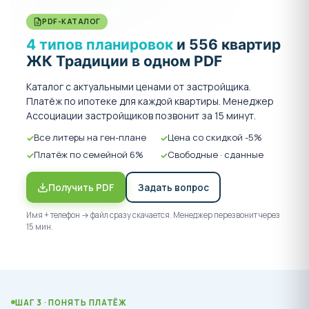
PDF-КАТАЛОГ
4 типов планировок
и 556 квартир
ЖК Традиции в одном PDF
Каталог с актуальными ценами от застройщика.
Платёж по ипотеке для каждой квартиры. Менеджер
Ассоциации застройщиков позвонит за 15 минут.
Все литеры на ген-плане
Цена со скидкой -5%
Платёж по семейной 6%
Свободные · сданные
Получить PDF
Задать вопрос
Имя + телефон → файл сразу скачается. Менеджер перезвонит через
15 мин.
ШАГ 3 · ПОНЯТЬ ПЛАТЁЖ