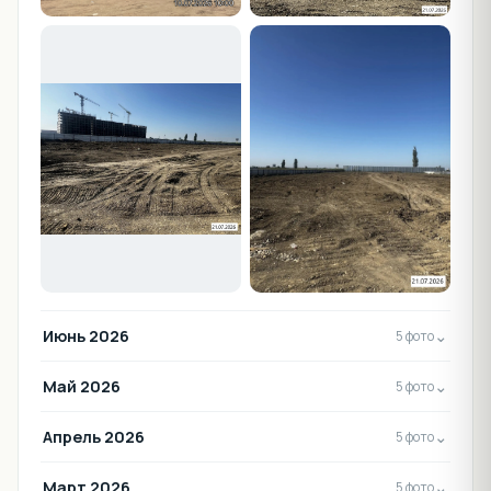
Июнь 2026
⌄
5 фото
Май 2026
⌄
5 фото
Апрель 2026
⌄
5 фото
Март 2026
⌄
5 фото