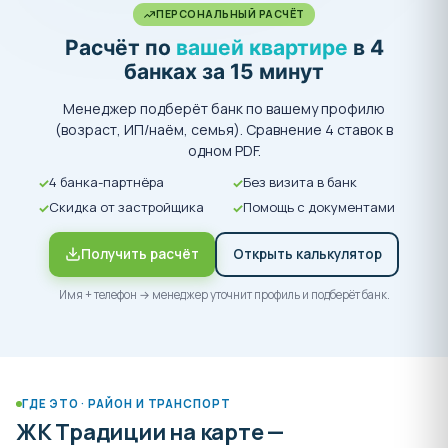
ПЕРСОНАЛЬНЫЙ РАСЧЁТ
Расчёт по
вашей квартире
в 4
банках за 15 минут
Менеджер подберёт банк по вашему профилю
(возраст, ИП/наём, семья). Сравнение 4 ставок в
одном PDF.
4 банка-партнёра
Без визита в банк
Скидка от застройщика
Помощь с документами
Получить расчёт
Открыть калькулятор
Имя + телефон → менеджер уточнит профиль и подберёт банк.
ГДЕ ЭТО · РАЙОН И ТРАНСПОРТ
ЖК Традиции на карте —