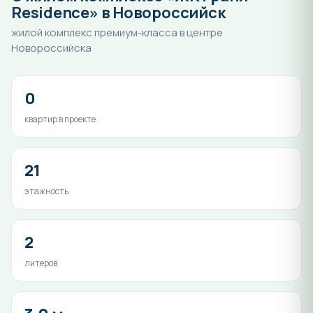
Residence» в Новороссийск
жилой комплекс премиум-класса в центре
Новороссийска
0
квартир в проекте
21
этажность
2
литеров