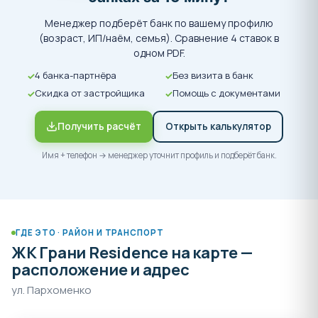
Менеджер подберёт банк по вашему профилю
(возраст, ИП/наём, семья). Сравнение 4 ставок в
одном PDF.
4 банка-партнёра
Без визита в банк
Скидка от застройщика
Помощь с документами
Получить расчёт
Открыть калькулятор
Имя + телефон → менеджер уточнит профиль и подберёт банк.
ГДЕ ЭТО · РАЙОН И ТРАНСПОРТ
ЖК Грани Residence на карте —
расположение и адрес
ул. Пархоменко