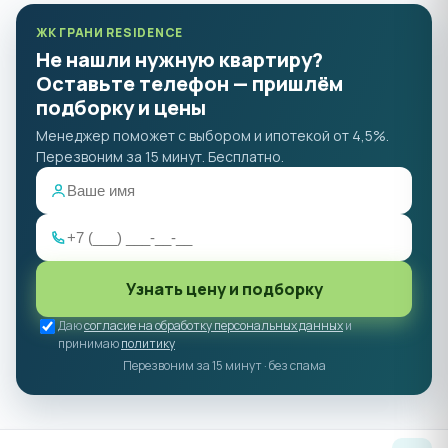
ЖК ГРАНИ RESIDENCE
Не нашли нужную квартиру?
Оставьте телефон — пришлём
подборку и цены
Менеджер поможет с выбором и ипотекой от 4,5%.
Перезвоним за 15 минут. Бесплатно.
Узнать цену и подборку
Даю
согласие на обработку персональных данных
и
принимаю
политику
Перезвоним за 15 минут · без спама