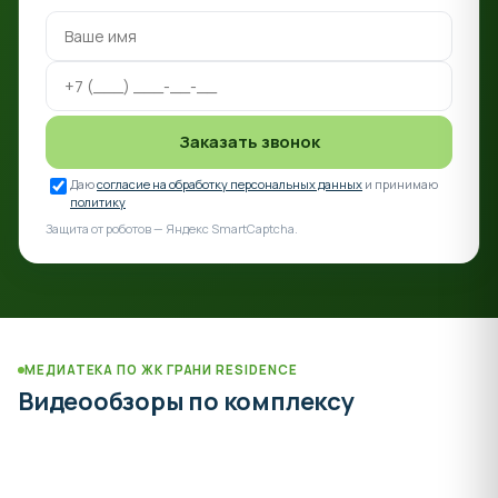
Заказать звонок
Даю
согласие на обработку персональных данных
и принимаю
политику
Защита от роботов — Яндекс SmartCaptcha.
МЕДИАТЕКА ПО ЖК ГРАНИ RESIDENCE
Видеообзоры по комплексу