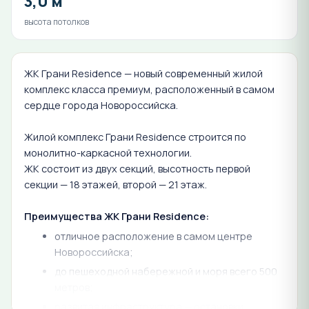
3,0 м
высота потолков
ЖК Грани Residence — новый современный жилой
комплекс класса премиум, расположенный в самом
сердце города Новороссийска.
Жилой комплекс Грани Residence строится по
монолитно-каркасной технологии.
ЖК состоит из двух секций, высотность первой
секции — 18 этажей, второй — 21 этаж.
Преимущества ЖК Грани Residence:
отличное расположение в самом центре
Новороссийска;
до пешеходной набережной и моря всего 500
метров;
развитая инфраструктура — остановки,