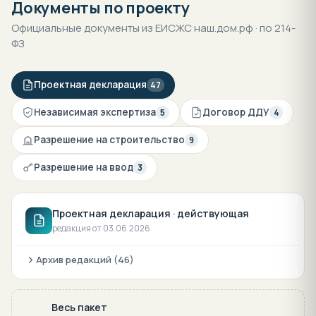
Документы по проекту
Официальные документы из ЕИСЖС наш.дом.рф · по 214-
ФЗ
Проектная декларация
47
Независимая экспертиза
Договор ДДУ
5
4
Разрешение на строительство
9
Разрешение на ввод
3
Проектная декларация · действующая
редакция от 03.06.2026
Архив редакций (46)
Весь пакет