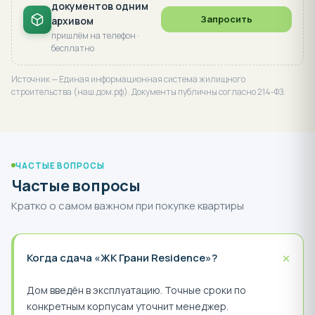
документов одним
Запросить
архивом
пришлём на телефон ·
бесплатно
Источник — Единая информационная система жилищного
строительства (наш.дом.рф). Документы публичны согласно 214-ФЗ.
ЧАСТЫЕ ВОПРОСЫ
Частые вопросы
Кратко о самом важном при покупке квартиры
+
Когда сдача «ЖК Грани Residence»?
Дом введён в эксплуатацию. Точные сроки по
конкретным корпусам уточнит менеджер.