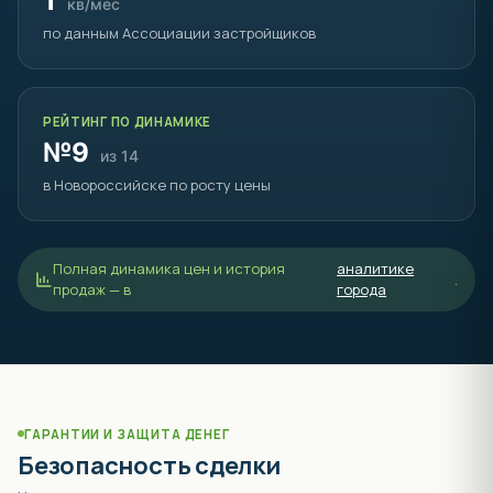
1
кв/мес
по данным Ассоциации застройщиков
РЕЙТИНГ ПО ДИНАМИКЕ
№9
из 14
в Новороссийске по росту цены
Полная динамика цен и история
аналитике
.
продаж — в
города
ГАРАНТИИ И ЗАЩИТА ДЕНЕГ
Безопасность сделки