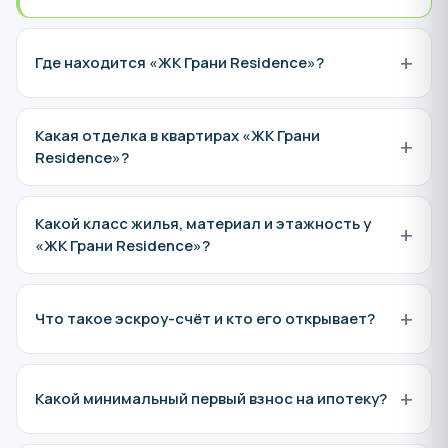
+
Где находится «ЖК Грани Residence»?
Какая отделка в квартирах «ЖК Грани
+
Residence»?
Какой класс жилья, материал и этажность у
+
«ЖК Грани Residence»?
+
Что такое эскроу-счёт и кто его открывает?
+
Какой минимальный первый взнос на ипотеку?