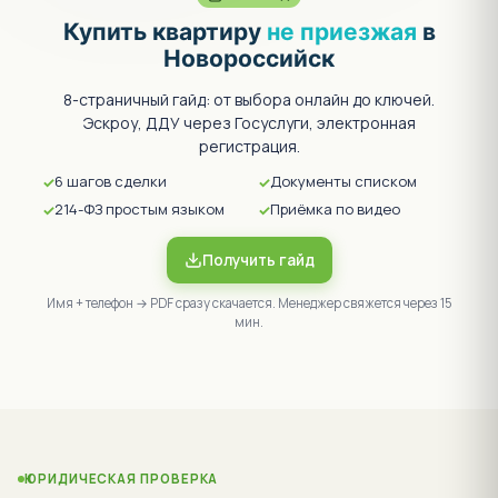
Купить квартиру
не приезжая
в
Новороссийск
8-страничный гайд: от выбора онлайн до ключей.
Эскроу, ДДУ через Госуслуги, электронная
регистрация.
6 шагов сделки
Документы списком
214-ФЗ простым языком
Приёмка по видео
Получить гайд
Имя + телефон → PDF сразу скачается. Менеджер свяжется через 15
мин.
ЮРИДИЧЕСКАЯ ПРОВЕРКА