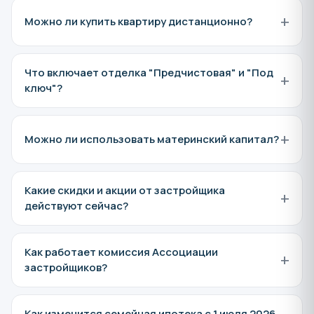
+
Можно ли купить квартиру дистанционно?
Что включает отделка "Предчистовая" и "Под
+
ключ"?
+
Можно ли использовать материнский капитал?
Какие скидки и акции от застройщика
+
действуют сейчас?
Как работает комиссия Ассоциации
+
застройщиков?
Как изменится семейная ипотека с 1 июля 2026