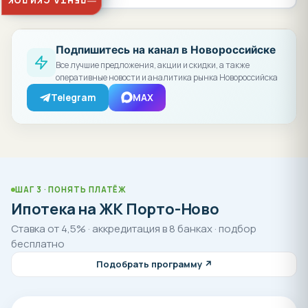
ЛЕНТА СКИДОК
Подпишитесь на канал в Новороссийске
Все лучшие предложения, акции и скидки, а также
оперативные новости и аналитика рынка Новороссийска
Telegram
MAX
ШАГ 3 · ПОНЯТЬ ПЛАТЁЖ
Ипотека на ЖК Порто-Ново
Ставка от 4,5% · аккредитация в 8 банках · подбор
бесплатно
Подобрать программу ↗