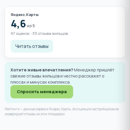
Яндекс.Карты
4,6
из 5
97 оценок · 33 отзыва жильцов
Читать отзывы
Хотите живые впечатления?
Менеджер пришлёт
свежие отзывы жильцов и честно расскажет о
плюсах и минусах комплекса.
Спросить менеджера
Рейтинги — данные сервиса Яндекс.Карты. Ассоциация застройщиков не
модерирует отзывы на этих площадках.