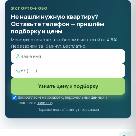
ЖК ПОРТО-НОВО
Не нашли нужную квартиру?
Оставьте телефон — пришлём
подборку и цены
Менеджер поможет с выбором и ипотекой от 4,5%.
Перезвоним за 15 минут. Бесплатно.
Узнать цену и подборку
Даю
согласие на обработку персональных данных
и
принимаю
политику
Перезвоним за 15 минут · без спама