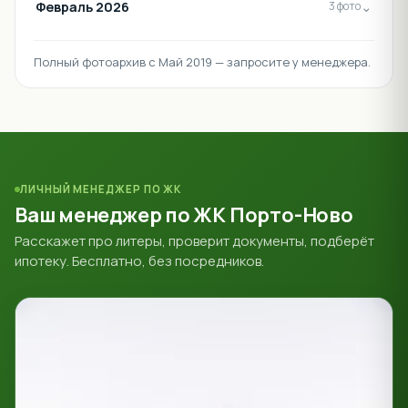
Февраль 2026
⌄
3 фото
Полный фотоархив с Май 2019 — запросите у менеджера.
ЛИЧНЫЙ МЕНЕДЖЕР ПО ЖК
Ваш менеджер по ЖК Порто-Ново
Расскажет про литеры, проверит документы, подберёт
ипотеку. Бесплатно, без посредников.