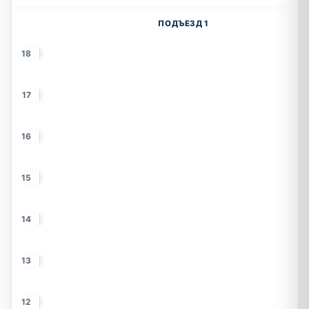
ПОДЪЕЗД 1
18
17
16
15
14
13
12