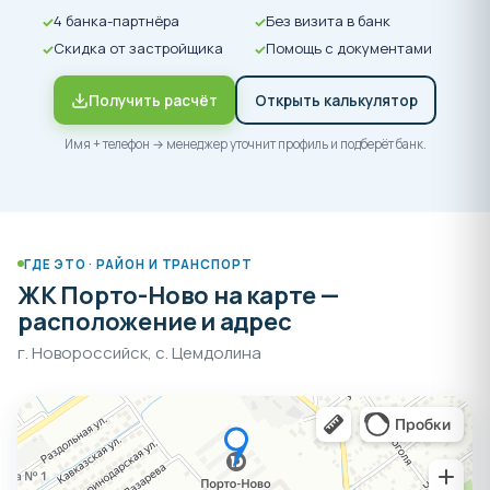
4 банка-партнёра
Без визита в банк
Скидка от застройщика
Помощь с документами
Получить расчёт
Открыть калькулятор
Имя + телефон → менеджер уточнит профиль и подберёт банк.
ГДЕ ЭТО · РАЙОН И ТРАНСПОРТ
ЖК Порто-Ново на карте —
расположение и адрес
г. Новороссийск, с. Цемдолина