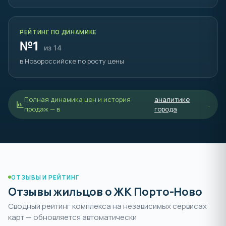
РЕЙТИНГ ПО ДИНАМИКЕ
№1
из 14
в Новороссийске по росту цены
Полная динамика цен и история
аналитике
.
продаж — в
города
ОТЗЫВЫ И РЕЙТИНГ
Отзывы жильцов о ЖК Порто-Ново
Сводный рейтинг комплекса на независимых сервисах
карт — обновляется автоматически