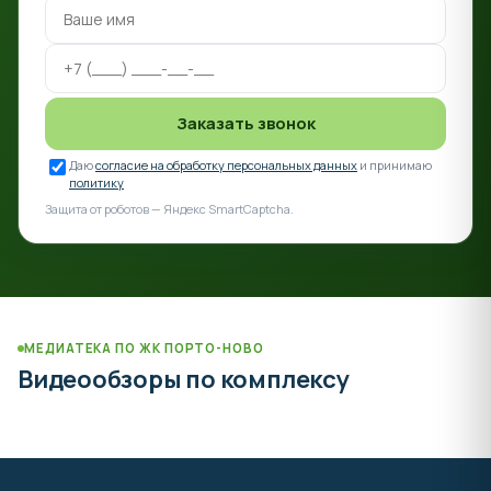
Заказать звонок
Даю
согласие на обработку персональных данных
и принимаю
политику
Защита от роботов — Яндекс SmartCaptcha.
МЕДИАТЕКА ПО ЖК ПОРТО-НОВО
Видеообзоры по комплексу