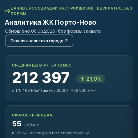
ДАННЫЕ АССОЦИАЦИИ ЗАСТРОЙЩИКОВ · БЕСПЛАТНО, БЕЗ
ФОРМЫ
Аналитика ЖК Порто-Ново
Обновлено 06.08.2026 · без формы захвата
Полная аналитика города ↗
СРЕДНЯЯ ЦЕНА М² · ЗА 12 МЕС
212 397
↑ 21,0%
с 175 469 ₽/м² (август 2025) · +36 928 ₽/м²
СКОРОСТЬ ПРОДАЖ
55
кв/мес
в 1,8× выше средней по Новороссийску