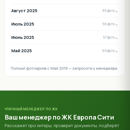
Август 2025
⌄
85 фото
Июль 2025
⌄
56 фото
Июнь 2025
⌄
57 фото
Май 2025
⌄
69 фото
Полный фотоархив с Май 2019 — запросите у менеджера.
ЛИЧНЫЙ МЕНЕДЖЕР ПО ЖК
Ваш менеджер по ЖК Европа Сити
Расскажет про литеры, проверит документы, подберёт