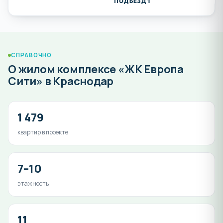
ПОДЪЕЗД 1
СПРАВОЧНО
О жилом комплексе «ЖК Европа
Сити» в Краснодар
1 479
квартир в проекте
7–10
этажность
11