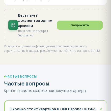
Весь пакет
документов одним
Запросить
архивом
пришлём на телефон ·
бесплатно
Источник — Единая информационная система жилищного
строительства (наш.дом.рф). Документы публичны согласно 214-ФЗ.
ЧАСТЫЕ ВОПРОСЫ
Частые вопросы
Кратко о самом важном при покупке квартиры
+
Сколько стоит квартира в «ЖК Европа Сити»?