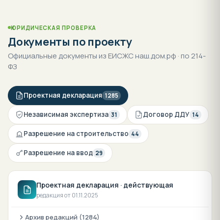
ЮРИДИЧЕСКАЯ ПРОВЕРКА
Документы по проекту
Официальные документы из ЕИСЖС наш.дом.рф · по 214-
ФЗ
Проектная декларация
1285
Независимая экспертиза
Договор ДДУ
31
14
Разрешение на строительство
44
Разрешение на ввод
29
Проектная декларация · действующая
редакция от 01.11.2025
Архив редакций (1284)