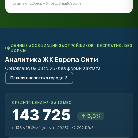
Защита от роботов — Яндекс SmartCaptcha.
ДАННЫЕ АССОЦИАЦИИ ЗАСТРОЙЩИКОВ · БЕСПЛАТНО, БЕЗ
ФОРМЫ
Аналитика ЖК Европа Сити
Обновлено 09.08.2026 · без формы захвата
Полная аналитика города ↗
СРЕДНЯЯ ЦЕНА М² · ЗА 12 МЕС
143 725
↑ 5,3%
с 136 428 ₽/м² (август 2025) · +7 297 ₽/м²