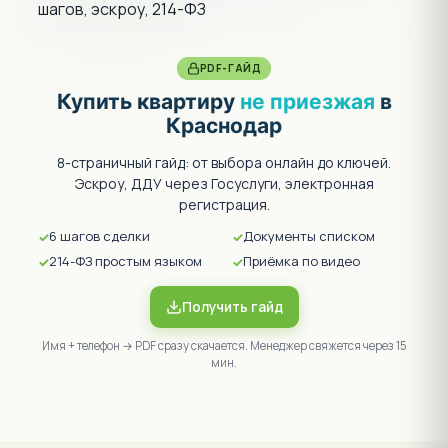
PDF-ГАЙД
Купить квартиру
не приезжая
в
Краснодар
8-страничный гайд: от выбора онлайн до ключей.
Эскроу, ДДУ через Госуслуги, электронная
регистрация.
6 шагов сделки
Документы списком
214-ФЗ простым языком
Приёмка по видео
Получить гайд
Имя + телефон → PDF сразу скачается. Менеджер свяжется через 15
мин.