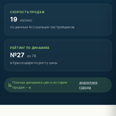
СКОРОСТЬ ПРОДАЖ
19
кв/мес
по данным Ассоциации застройщиков
РЕЙТИНГ ПО ДИНАМИКЕ
№27
из 78
в Краснодаре по росту цены
Полная динамика цен и история
аналитике
.
продаж — в
города