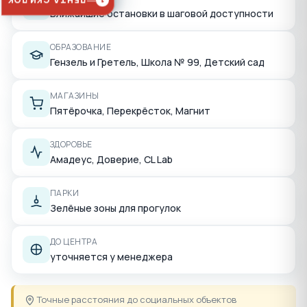
ЛЕНТА СКИДОК
1
Ближайшие остановки в шаговой доступности
ОБРАЗОВАНИЕ
Гензель и Гретель, Школа № 99, Детский сад
МАГАЗИНЫ
Пятёрочка, Перекрёсток, Магнит
ЗДОРОВЬЕ
Амадеус, Доверие, CL Lab
ПАРКИ
Зелёные зоны для прогулок
ДО ЦЕНТРА
уточняется у менеджера
Точные расстояния до социальных объектов