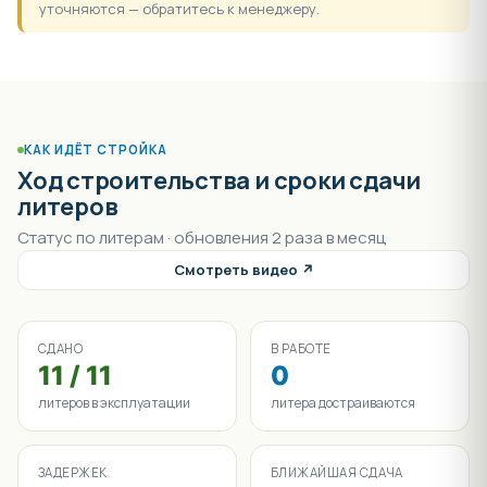
уточняются — обратитесь к менеджеру.
КАК ИДЁТ СТРОЙКА
Ход строительства и сроки сдачи
литеров
Статус по литерам · обновления 2 раза в месяц
Смотреть видео ↗
СДАНО
В РАБОТЕ
11 / 11
0
литеров в эксплуатации
литера достраиваются
ЗАДЕРЖЕК
БЛИЖАЙШАЯ СДАЧА