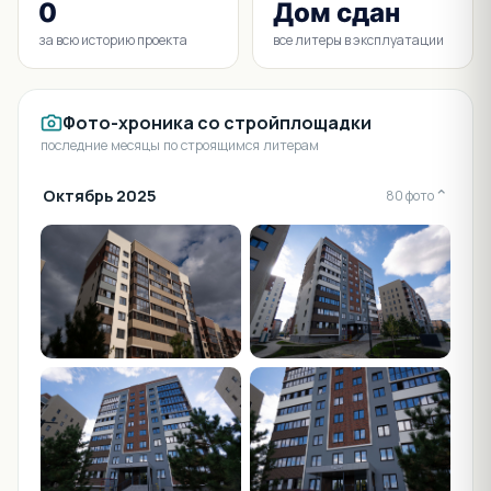
0
Дом сдан
за всю историю проекта
все литеры в эксплуатации
Фото-хроника со стройплощадки
последние месяцы по строящимся литерам
Октябрь 2025
⌄
80 фото