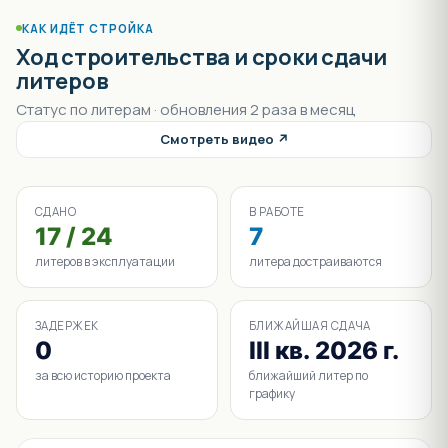
КАК ИДЁТ СТРОЙКА
Ход строительства и сроки сдачи
литеров
Статус по литерам · обновления 2 раза в месяц
Смотреть видео ↗
СДАНО
В РАБОТЕ
17 / 24
7
литеров в эксплуатации
литера достраиваются
ЗАДЕРЖЕК
БЛИЖАЙШАЯ СДАЧА
0
III кв. 2026 г.
за всю историю проекта
ближайший литер по
графику