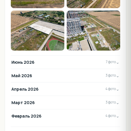
Июнь 2026
⌄
7 фото
Май 2026
⌄
3 фото
Апрель 2026
⌄
4 фото
Март 2026
⌄
3 фото
Февраль 2026
⌄
4 фото