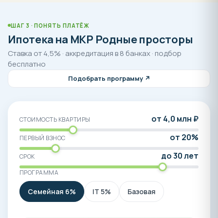
ШАГ 3 · ПОНЯТЬ ПЛАТЁЖ
Ипотека на МКР Родные просторы
Ставка от 4,5% · аккредитация в 8 банках · подбор
бесплатно
Подобрать программу ↗
от 4,0 млн ₽
СТОИМОСТЬ КВАРТИРЫ
от 20%
ПЕРВЫЙ ВЗНОС
до 30 лет
СРОК
ПРОГРАММА
Семейная 6%
IT 5%
Базовая