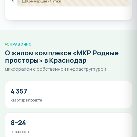
1
Коммерция · 1 этаж
СПРАВОЧНО
О жилом комплексе «МКР Родные
просторы» в Краснодар
микрорайон с собственной инфраструктурой
4 357
квартир в проекте
8–24
этажность