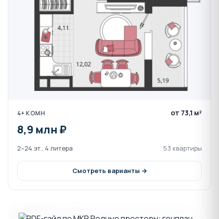
записаться на просмотр можно по телефону 8-800-
550-23-93 или через онлайн-чат на странице.
от 73,1 м²
4+ КОМН
8,9 млн ₽
2–24 эт., 4 литера
53 квартиры
Смотреть варианты →