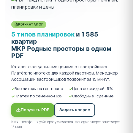
PDF-КАТАЛОГ
5 типов планировок
и 1 585
квартир
МКР Родные просторы в одном
PDF
Каталог с актуальными ценами от застройщика.
Платёж по ипотеке для каждой квартиры. Менеджер
Ассоциации застройщиков позвонит за 15 минут.
Все литеры на ген-плане
Цена со скидкой -5%
Платёж по семейной 6%
Свободные · сданные
Получить PDF
Задать вопрос
Имя + телефон → файл сразу скачается. Менеджер перезвонит через
15 мин.