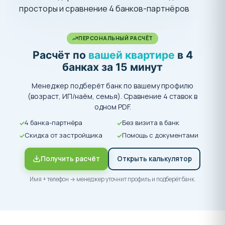
ПЕРСОНАЛЬНЫЙ РАСЧЁТ
Расчёт по
вашей квартире
в 4
банках за 15 минут
Менеджер подберёт банк по вашему профилю
(возраст, ИП/наём, семья). Сравнение 4 ставок в
одном PDF.
4 банка-партнёра
Без визита в банк
Скидка от застройщика
Помощь с документами
Получить расчёт
Открыть калькулятор
Имя + телефон → менеджер уточнит профиль и подберёт банк.