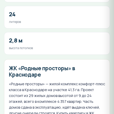
24
литеров
2,8 м
высота потолков
ЖК «Родные просторы» в
Краснодаре
«Родные просторы» — жилой комплекс комфорт-плюс
класса в Краснодаре на участке 41,3 га. Проект
состоит из 29 жилых домов высотой от 9 до 24
этажей, всего в комплексе 4 357 квартир. Часть
домов сдана в эксплуатацию, идёт выдача ключей,
другие очереди строятся. Купить квартиру в ЖК