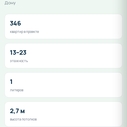
Дону
346
квартир в проекте
13–23
этажность
1
литеров
2,7 м
высота потолков