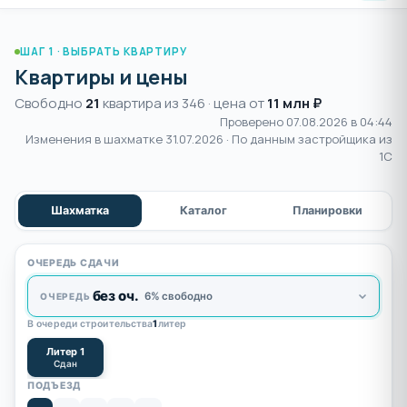
ШАГ 1 · ВЫБРАТЬ КВАРТИРУ
Квартиры и цены
Свободно
21
квартира из 346 · цена от
11 млн ₽
Проверено 07.08.2026 в 04:44
Изменения в шахматке
31.07.2026
· По данным застройщика из
1С
Шахматка
Каталог
Планировки
ОЧЕРЕДЬ СДАЧИ
без оч.
6% свободно
ОЧЕРЕДЬ
В очереди строительства
1
литер
Литер 1
Сдан
ПОДЪЕЗД