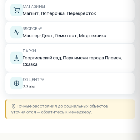
МАГАЗИНЫ
Магнит, Пятёрочка, Перекрёсток
ЗДОРОВЬЕ
Мастер-Дент, Гемотест, Медтехника
ПАРКИ
Георгиевский сад, Парк имени города Плевен,
Сказка
ДО ЦЕНТРА
7.7 км
Точные расстояния до социальных объектов
уточняются — обратитесь к менеджеру.