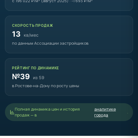
с 196 022 ₽/м² (август 2025) · -1 693 ₽/м²
СКОРОСТЬ ПРОДАЖ
13
кв/мес
по данным Ассоциации застройщиков
РЕЙТИНГ ПО ДИНАМИКЕ
№39
из 59
в Ростове-на-Дону по росту цены
Полная динамика цен и история
аналитике
.
продаж — в
города