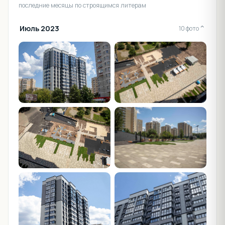
последние месяцы по строящимся литерам
Июль 2023
⌄
10 фото