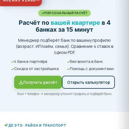
ЛЕНТА СКИДОК
ПЕРСОНАЛЬНЫЙ РАСЧЁТ
Расчёт по
вашей квартире
в 4
банках за 15 минут
Менеджер подберёт банк по вашему профилю
(возраст, ИП/наём, семья). Сравнение 4 ставок в
одном PDF.
4 банка-партнёра
Без визита в банк
Скидка от застройщика
Помощь с документами
Получить расчёт
Открыть калькулятор
Имя + телефон → менеджер уточнит профиль и подберёт банк.
ГДЕ ЭТО · РАЙОН И ТРАНСПОРТ