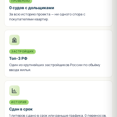
ПРОВЕРЕНО
0 судов с дольщиками
За всю историю проекта — ни одного спора с
покупателями квартир.
ЗАСТРОЙЩИК
Топ-3 РФ
Один из крупнейших застройщиков России по объёму
ввода жилья.
ИСТОРИЯ
Сдан в срок
1 литеров сдано в срок или раньше графика, 0 переносов.