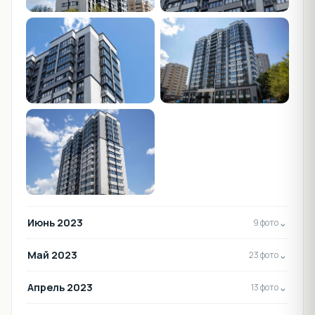
Июнь 2023
⌄
9 фото
Май 2023
⌄
23 фото
Апрель 2023
⌄
13 фото