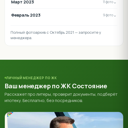
Март 2023
⌄
11 фото
Февраль 2023
⌄
9 фото
Полный фотоархив с Октябрь 2021 — запросите у
менеджера.
ЛИЧНЫЙ МЕНЕДЖЕР ПО ЖК
Ваш менеджер по ЖК Состояние
Расскажет про литеры, проверит документы, подберёт
ипотеку. Бесплатно, без посредников.