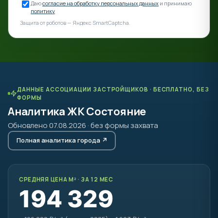
Даю
согласие на обработку персональных данных
и принимаю
политику
Защита от роботов — Яндекс SmartCaptcha.
ДАННЫЕ АССОЦИАЦИИ ЗАСТРОЙЩИКОВ · БЕСПЛАТНО, БЕЗ
ФОРМЫ
Аналитика ЖК Состояние
Обновлено 07.08.2026 · без формы захвата
Полная аналитика города ↗
СРЕДНЯЯ ЦЕНА М² · ЗА 12 МЕС
194 329