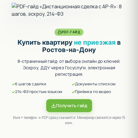
PDF-ГАЙД
Купить квартиру
не приезжая
в
Ростов-на-Дону
8-страничный гайд: от выбора онлайн до ключей.
Эскроу, ДДУ через Госуслуги, электронная
регистрация.
6 шагов сделки
Документы списком
214-ФЗ простым языком
Приёмка по видео
Получить гайд
Имя + телефон → PDF сразу скачается. Менеджер свяжется через 15
мин.