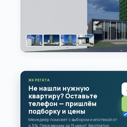
ЖК РЕГАТА
Не нашли нужную
квартиру? Оставьте
телефон — пришлём
подборку и цены
Менеджер поможет с выбором и ипотекой от
4,5%. Перезвоним за 15 минут. Бесплатно.