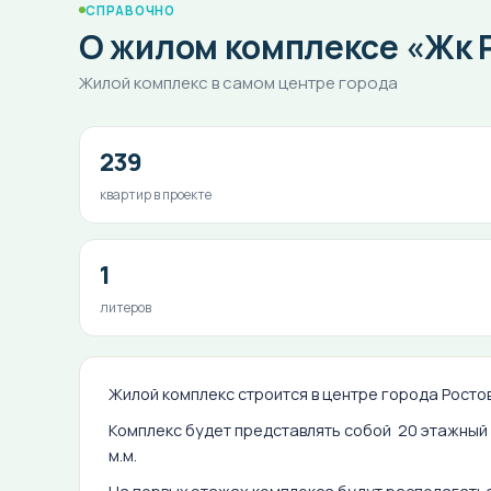
СПРАВОЧНО
О жилом комплексе «Жк Р
Жилой комплекс в самом центре города
239
квартир в проекте
1
литеров
Жилой комплекс строится в центре города Росто
Комплекс будет представлять собой 20 этажный
м.м.