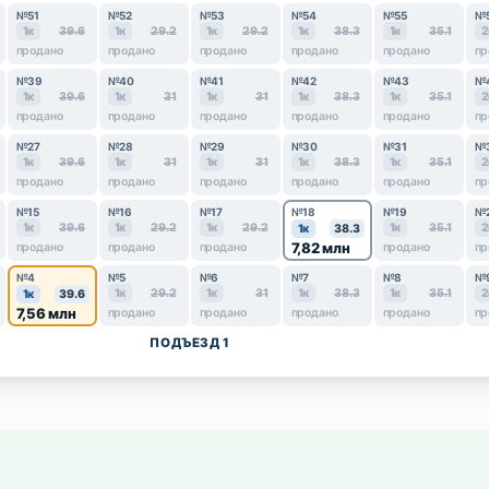
№51
№52
№53
№54
№55
№
1к
39.6
1к
29.2
1к
29.2
1к
38.3
1к
35.1
2
продано
продано
продано
продано
продано
пр
№39
№40
№41
№42
№43
№
1к
39.6
1к
31
1к
31
1к
38.3
1к
35.1
2
продано
продано
продано
продано
продано
пр
№27
№28
№29
№30
№31
№
1к
39.6
1к
31
1к
31
1к
38.3
1к
35.1
2
продано
продано
продано
продано
продано
пр
№15
№16
№17
№18
№19
№
1к
39.6
1к
29.2
1к
29.2
1к
35.1
2
1к
38.3
7,82 млн
продано
продано
продано
продано
пр
№4
№5
№6
№7
№8
№
1к
29.2
1к
31
1к
38.3
1к
35.1
2
1к
39.6
7,56 млн
продано
продано
продано
продано
пр
ПОДЪЕЗД 1