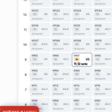
продано
продано
продано
продано
№131
№132
№133
№134
2к
49
1к
32.1
3к
65
1к
40.7
12
продано
продано
продано
продано
№119
№120
№121
№122
2к
50.4
1к
30.6
3к
65
1к
40.7
11
продано
продано
продано
продано
№107
№108
№109
№110
2к
50.4
1к
32.1
3к
65
1к
40.7
10
продано
продано
продано
продано
№95
№96
№97
№98
2к
49
1к
32.1
1к
40.7
9
3к
65
11,12 млн
продано
продано
продано
№83
№84
№85
№86
2к
49
1к
30.6
3к
65
1к
42
8
продано
продано
продано
продано
№71
№72
№73
№74
2к
50.4
1к
30.6
3к
65
1к
40.7
7
продано
продано
продано
продано
№59
№60
№61
№62
2к
50.4
1к
32.1
3к
65
1к
40.7
6
продано
продано
продано
продано