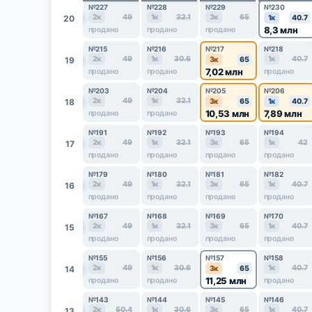
№227
№228
№229
№230
2к
49
1к
32.1
3к
65
20
1к
40.7
8,3 млн
продано
продано
продано
№215
№216
№217
№218
2к
49
1к
30.6
1к
40.7
19
3к
65
7,02 млн
продано
продано
продано
№203
№204
№205
№206
2к
49
1к
32.1
18
3к
65
1к
40.7
10,53 млн
7,89 млн
продано
продано
№191
№192
№193
№194
2к
49
1к
32.1
3к
65
1к
42
17
продано
продано
продано
продано
№179
№180
№181
№182
2к
49
1к
32.1
3к
65
1к
40.7
16
продано
продано
продано
продано
№167
№168
№169
№170
2к
49
1к
32.1
3к
65
1к
40.7
15
продано
продано
продано
продано
№155
№156
№157
№158
2к
49
1к
30.6
1к
40.7
14
3к
65
11,25 млн
продано
продано
продано
№143
№144
№145
№146
2к
50.4
1к
30.6
3к
65
1к
40.7
13