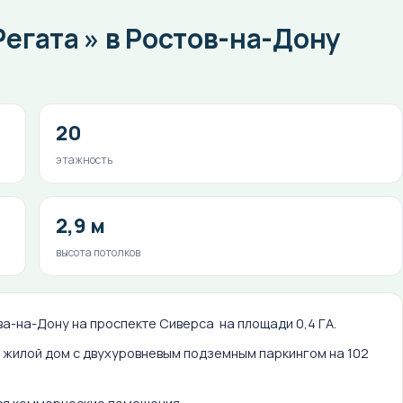
егата » в Ростов-на-Дону
20
этажность
2,9 м
высота потолков
ва-на-Дону на проспекте Сиверса на площади 0,4 ГА.
 жилой дом с двухуровневым подземным паркингом на 102