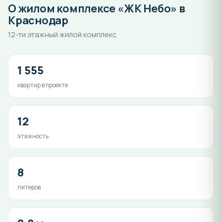
О жилом комплексе «ЖК Небо» в
Краснодар
12-ти этажный жилой комплекс
1 555
квартир в проекте
12
этажность
8
литеров