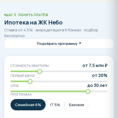
ШАГ 3 · ПОНЯТЬ ПЛАТЁЖ
Ипотека на ЖК Небо
Ставка от 4,5% · аккредитация в 8 банках · подбор
бесплатно
Подобрать программу ↗
от 7,5 млн ₽
СТОИМОСТЬ КВАРТИРЫ
от 20%
ПЕРВЫЙ ВЗНОС
до 30 лет
СРОК
ПРОГРАММА
Семейная 6%
IT 5%
Базовая