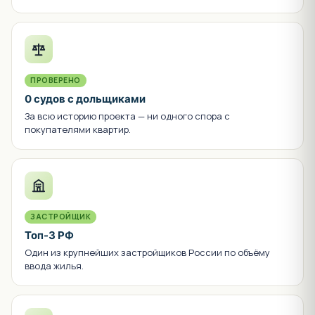
ПРОВЕРЕНО
0 судов с дольщиками
За всю историю проекта — ни одного спора с
покупателями квартир.
ЗАСТРОЙЩИК
Топ-3 РФ
Один из крупнейших застройщиков России по объёму
ввода жилья.