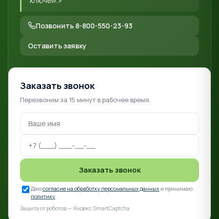
ключей.»
Позвонить 8-800-550-23-93
Оставить заявку
Заказать звонок
Перезвоним за 15 минут в рабочее время.
Заказать звонок
Даю
согласие на обработку персональных данных
и принимаю
политику
Защита от роботов — Яндекс SmartCaptcha.