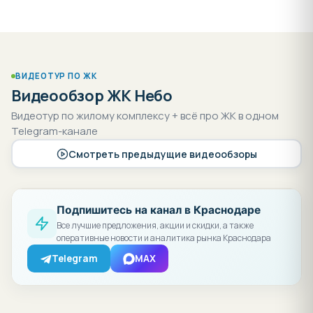
на этой странице.
В ШАХМАТКЕ УКАЗАНЫ БАЗОВЫЕ ЦЕНЫ НА
КВАРТИРЫ. В ЗАВИСИМОСТИ ОТ ЛИТЕРА
ПРИМЕНЯЮТСЯ СКИДКИ. ПО ВСЕМ СКИДКАМ И
ВИДЕОТУР ПО ЖК
УСЛОВИЯМ ПРОГРАММ ПРИОБРЕТЕНИЯ
Видеообзор ЖК Небо
УЗНАВАЙТЕ У МЕНЕДЖЕРОВ АССОЦИАЦИИ
Видеотур по жилому комплексу + всё про ЖК в одном
ЗАСТРОЙЩИКОВ.
Telegram-канале
Смотреть предыдущие видеообзоры
Подпишитесь на канал в Краснодаре
Все лучшие предложения, акции и скидки, а также
оперативные новости и аналитика рынка Краснодара
Telegram
MAX