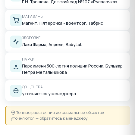
Г.Н. Трошева, Детский сад №107 «Русалочка»
МАГАЗИНЫ
Магнит, Пятёрочка - военторг, Табрис
ЗДОРОВЬЕ
Лаки Фарма, Апрель, BabyLab
ПАРКИ
Парк имени 300-летия полиции России, Бульвар
Петра Метальникова
ДО ЦЕНТРА
уточняется у менеджера
Точные расстояния до социальных объектов
уточняются — обратитесь к менеджеру.