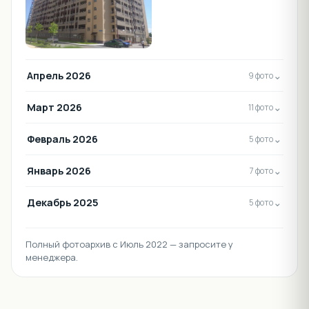
Апрель 2026
⌄
9 фото
Март 2026
⌄
11 фото
Февраль 2026
⌄
5 фото
Январь 2026
⌄
7 фото
Декабрь 2025
⌄
5 фото
Полный фотоархив с Июль 2022 — запросите у
менеджера.