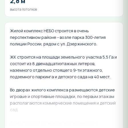
2,8 м
высота потолков
Жилой комплекс НЕБО строится в очень
перспективном районе - возле парка 300-летия
полиции России, рядом с ул. Дзержинского.
ЖК строится на площади земельного участка 5,5 Га и
состоит из 8 двенадцатиэтажных литеров,
наземного отдельно стоящего 9-ти этажного,
подземного паркинга и детского сада на 40 мест.
Во дворах жилого комплекса размещаются детские
игровые и спортивные площадки, по первым этажам
располагаются коммерческие помещения и детский
сад.
Дома строятся по монолитной перекрестно-