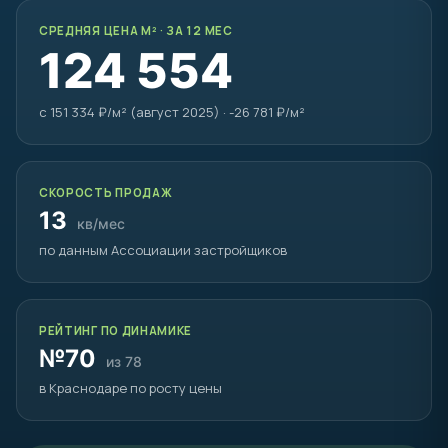
СРЕДНЯЯ ЦЕНА М² · ЗА 12 МЕС
124 554
с 151 334 ₽/м² (август 2025) · -26 781 ₽/м²
СКОРОСТЬ ПРОДАЖ
13
кв/мес
по данным Ассоциации застройщиков
РЕЙТИНГ ПО ДИНАМИКЕ
№70
из 78
в Краснодаре по росту цены