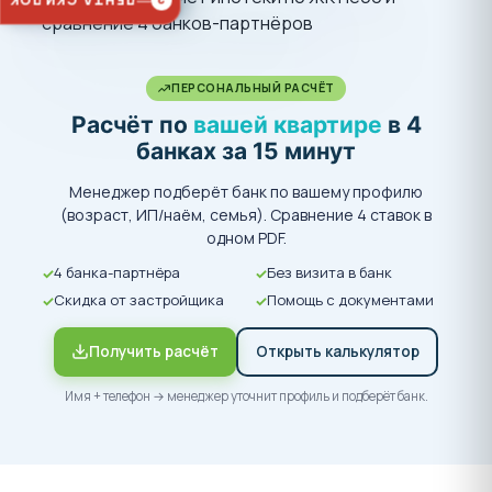
ЛЕНТА СКИДОК
2
ПЕРСОНАЛЬНЫЙ РАСЧЁТ
Расчёт по
вашей квартире
в 4
банках за 15 минут
Менеджер подберёт банк по вашему профилю
(возраст, ИП/наём, семья). Сравнение 4 ставок в
одном PDF.
4 банка-партнёра
Без визита в банк
Скидка от застройщика
Помощь с документами
Получить расчёт
Открыть калькулятор
Имя + телефон → менеджер уточнит профиль и подберёт банк.