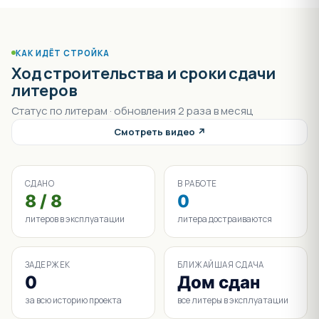
КАК ИДЁТ СТРОЙКА
Ход строительства и сроки сдачи
литеров
Статус по литерам · обновления 2 раза в месяц
Смотреть видео ↗
СДАНО
В РАБОТЕ
8 / 8
0
литеров в эксплуатации
литера достраиваются
ЗАДЕРЖЕК
БЛИЖАЙШАЯ СДАЧА
0
Дом сдан
за всю историю проекта
все литеры в эксплуатации