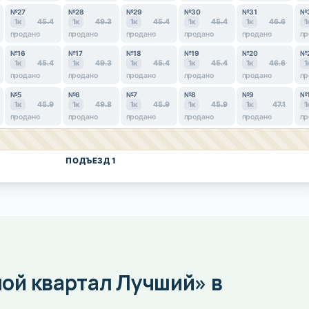
№27
№28
№29
№30
№31
№
1к
45.4
1к
49.3
1к
45.4
1к
45.4
1к
46.6
1
продано
продано
продано
продано
продано
пр
№16
№17
№18
№19
№20
№
1к
45.4
1к
49.3
1к
45.4
1к
45.4
1к
46.6
1
продано
продано
продано
продано
продано
пр
№5
№6
№7
№8
№9
№
1к
45.9
1к
49.8
1к
45.9
1к
45.9
1к
47.1
1
продано
продано
продано
продано
продано
пр
ПОДЪЕЗД 1
ой квартал Лучший» в