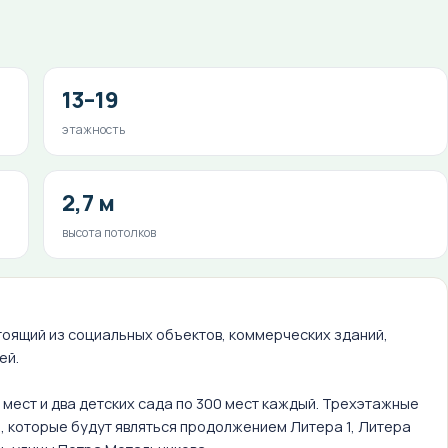
13–19
этажность
2,7 м
высота потолков
тоящий из социальных объектов, коммерческих зданий,
ей.
 мест и два детских сада по 300 мест каждый. Трехэтажные
, которые будут являться продолжением Литера 1, Литера