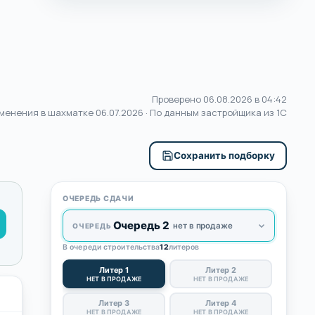
Проверено 06.08.2026 в 04:42
менения в шахматке
06.07.2026
· По данным застройщика из 1С
Сохранить подборку
ОЧЕРЕДЬ СДАЧИ
Очередь 2
нет в продаже
ОЧЕРЕДЬ
В очереди строительства
12
литеров
Литер 1
Литер 2
НЕТ В ПРОДАЖЕ
НЕТ В ПРОДАЖЕ
Литер 3
Литер 4
НЕТ В ПРОДАЖЕ
НЕТ В ПРОДАЖЕ