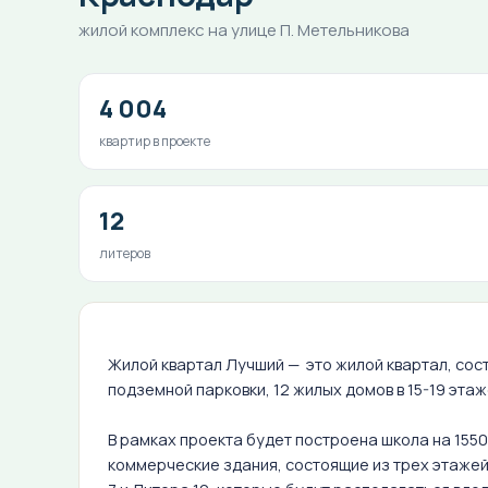
жилой комплекс на улице П. Метельникова
4 004
квартир в проекте
12
литеров
Жилой квартал Лучший — это жилой квартал, сос
подземной парковки, 12 жилых домов в 15-19 этаж
В рамках проекта будет построена школа на 1550
коммерческие здания, состоящие из трех этажей