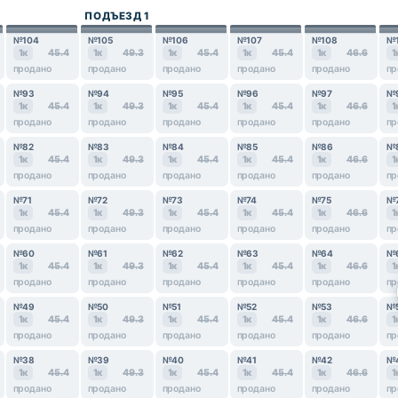
ПОДЪЕЗД 1
№104
№105
№106
№107
№108
№
1к
45.4
1к
49.3
1к
45.4
1к
45.4
1к
46.6
1
продано
продано
продано
продано
продано
пр
№93
№94
№95
№96
№97
№
1к
45.4
1к
49.3
1к
45.4
1к
45.4
1к
46.6
1
продано
продано
продано
продано
продано
пр
№82
№83
№84
№85
№86
№
1к
45.4
1к
49.3
1к
45.4
1к
45.4
1к
46.6
1
продано
продано
продано
продано
продано
пр
№71
№72
№73
№74
№75
№
1к
45.4
1к
49.3
1к
45.4
1к
45.4
1к
46.6
1
продано
продано
продано
продано
продано
пр
№60
№61
№62
№63
№64
№
1к
45.4
1к
49.3
1к
45.4
1к
45.4
1к
46.6
1
продано
продано
продано
продано
продано
пр
№49
№50
№51
№52
№53
№
1к
45.4
1к
49.3
1к
45.4
1к
45.4
1к
46.6
1
продано
продано
продано
продано
продано
пр
№38
№39
№40
№41
№42
№
1к
45.4
1к
49.3
1к
45.4
1к
45.4
1к
46.6
1
продано
продано
продано
продано
продано
пр