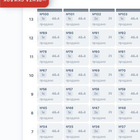
ЛЕНТА СКИДОК
№100
№101
№102
№103
1к
45.4
1к
45.4
2к
71
1к
45.4
13
продано
продано
продано
продано
№89
№90
№91
№92
1к
45.4
1к
45.4
2к
71
1к
45.4
12
продано
продано
продано
продано
№78
№79
№80
№81
1к
45.4
1к
45.4
2к
71
1к
45.4
11
продано
продано
продано
продано
№67
№68
№69
№70
1к
45.4
1к
45.4
2к
71
1к
45.4
10
продано
продано
продано
продано
№56
№57
№58
№59
1к
45.4
1к
45.4
2к
71
1к
45.4
9
продано
продано
продано
продано
№45
№46
№47
№48
1к
45.4
1к
45.4
2к
71
1к
45.4
8
продано
продано
продано
продано
№34
№35
№36
№37
1к
45.4
1к
45.4
2к
71
1к
45.4
7
продано
продано
продано
продано