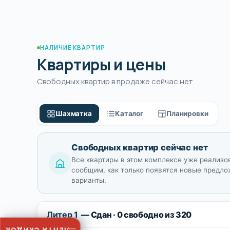
НАЛИЧИЕ КВАРТИР
Квартиры и цены
Свободных квартир в продаже сейчас нет
Шахматка
Каталог
Планировки
Свободных квартир сейчас нет
Все квартиры в этом комплексе уже реализо
сообщим, как только появятся новые предло
варианты.
Литер 1
— Сдан · 0 свободно из 320