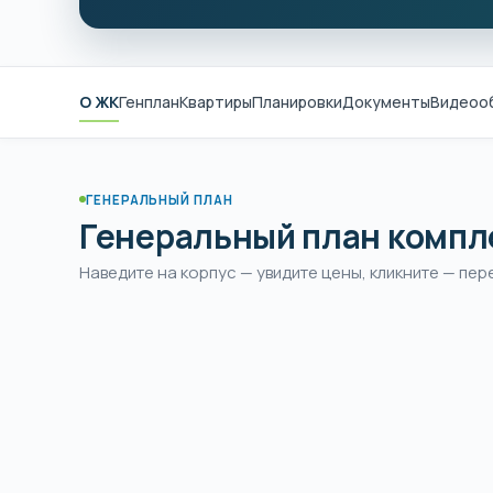
О ЖК
Генплан
Квартиры
Планировки
Документы
Видеоо
ГЕНЕРАЛЬНЫЙ ПЛАН
Генеральный план компл
Наведите на корпус — увидите цены, кликните — пер