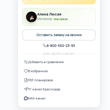
Алина Люсая
Менеджер ·
на связи
Оставить заявку на звонок
8-800-550-23-93
ИЛИ СДЕЛАТЬ САМОМУ
Добавить в сравнение
В избранное
PDF планировок
ТГ-канал Краснодар
MAX-канал