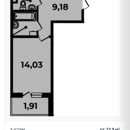
от 72,5 м²
3-КОМН