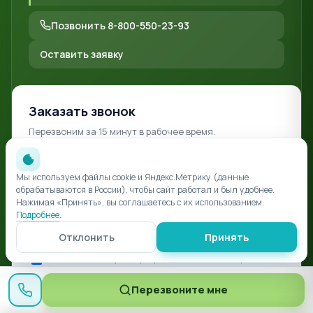
Позвонить 8-800-550-23-93
Оставить заявку
Заказать звонок
Перезвоним за 15 минут в рабочее время.
Мы используем файлы cookie и Яндекс.Метрику (данные
обрабатываются в России), чтобы сайт работал и был удобнее.
Нажимая «Принять», вы соглашаетесь с их использованием.
Подробнее
.
Заказать звонок
Отклонить
Принять
Даю
согласие на обработку персональных данных
и принимаю
политику
Защита от роботов — Яндекс SmartCaptcha.
Перезвоните мне