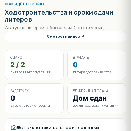
КАК ИДЁТ СТРОЙКА
Ход строительства и сроки сдачи
литеров
Статус по литерам · обновления 2 раза в месяц
Смотреть видео ↗
СДАНО
В РАБОТЕ
2 / 2
0
литеров в эксплуатации
литера достраиваются
ЗАДЕРЖЕК
БЛИЖАЙШАЯ СДАЧА
0
Дом сдан
за всю историю проекта
все литеры в эксплуатации
Фото-хроника со стройплощадки