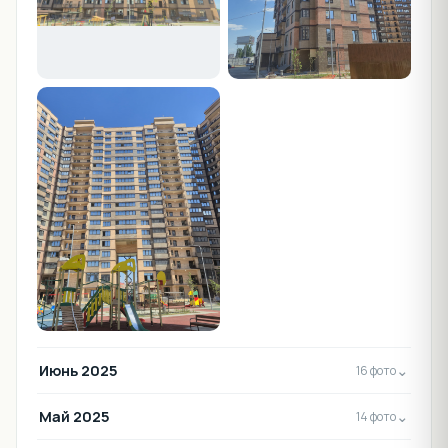
Июнь 2025
⌄
16 фото
Май 2025
⌄
14 фото