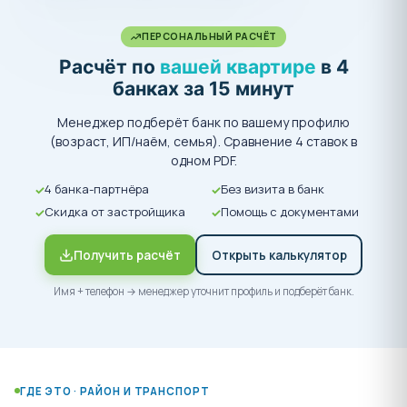
ПЕРСОНАЛЬНЫЙ РАСЧЁТ
Расчёт по
вашей квартире
в 4
банках за 15 минут
Менеджер подберёт банк по вашему профилю
(возраст, ИП/наём, семья). Сравнение 4 ставок в
одном PDF.
4 банка-партнёра
Без визита в банк
Скидка от застройщика
Помощь с документами
Получить расчёт
Открыть калькулятор
Имя + телефон → менеджер уточнит профиль и подберёт банк.
ГДЕ ЭТО · РАЙОН И ТРАНСПОРТ