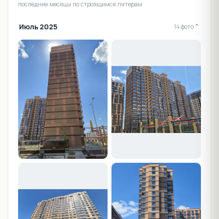
последние месяцы по строящимся литерам
Июль 2025
⌄
14 фото