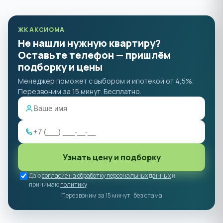
ЖК АКСИОМА
Не нашли нужную квартиру?
Оставьте телефон — пришлём
подборку и цены
Менеджер поможет с выбором и ипотекой от 4,5%.
Перезвоним за 15 минут. Бесплатно.
Узнать цену и подборку
Даю
согласие на обработку персональных данных
и
принимаю
политику
Перезвоним за 15 минут · без спама