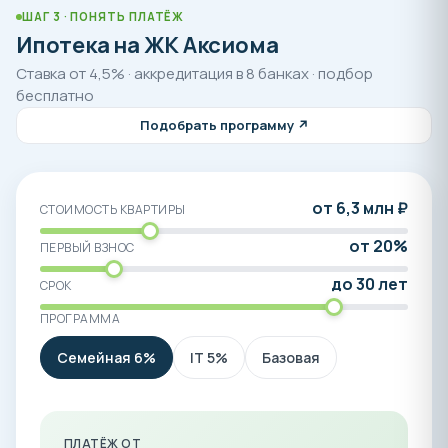
ШАГ 3 · ПОНЯТЬ ПЛАТЁЖ
Ипотека на ЖК Аксиома
Ставка от 4,5% · аккредитация в 8 банках · подбор
бесплатно
Подобрать программу ↗
от 6,3 млн ₽
СТОИМОСТЬ КВАРТИРЫ
от 20%
ПЕРВЫЙ ВЗНОС
до 30 лет
СРОК
ПРОГРАММА
Семейная 6%
IT 5%
Базовая
ПЛАТЁЖ ОТ