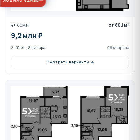
ЛЕНТА СКИДОК
от 80,1 м²
4+ КОМН
9,2 млн ₽
2–18 эт., 2 литера
96 квартир
Смотреть варианты →