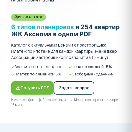
PDF-КАТАЛОГ
6 типов планировок
и 254 квартир
ЖК Аксиома в одном PDF
Каталог с актуальными ценами от застройщика.
Платёж по ипотеке для каждой квартиры. Менеджер
Ассоциации застройщиков позвонит за 15 минут.
Все литеры на ген-плане
Цена со скидкой -5%
Платёж по семейной 6%
Свободные · сданные
Получить PDF
Задать вопрос
Имя + телефон → файл сразу скачается. Менеджер перезвонит через
15 мин.