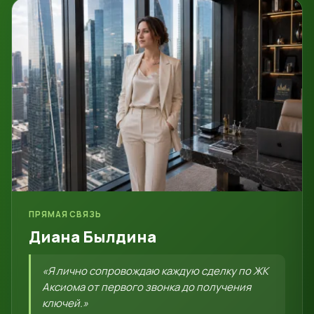
ПРЯМАЯ СВЯЗЬ
Диана Былдина
«Я лично сопровождаю каждую сделку по ЖК
Аксиома от первого звонка до получения
ключей.»