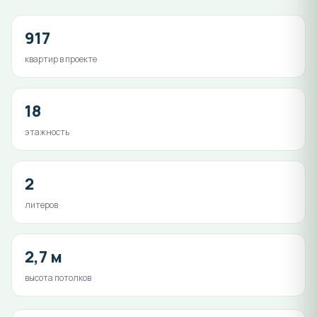
917
квартир в проекте
18
этажность
2
литеров
2,7 м
высота потолков