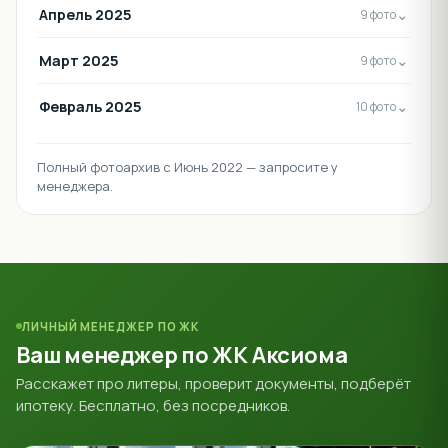
Апрель 2025
⌄
9 фото
Март 2025
⌄
9 фото
Февраль 2025
⌄
10 фото
Полный фотоархив с Июнь 2022 — запросите у
менеджера.
ЛИЧНЫЙ МЕНЕДЖЕР ПО ЖК
Ваш менеджер по ЖК Аксиома
Расскажет про литеры, проверит документы, подберёт
ипотеку. Бесплатно, без посредников.