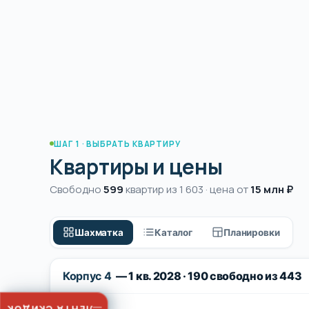
ШАГ 1 · ВЫБРАТЬ КВАРТИРУ
Квартиры и цены
Свободно
599
квартир из 1 603 · цена от
15 млн ₽
Шахматка
Каталог
Планировки
Корпус 4
— 1 кв. 2028 · 190 свободно из 443