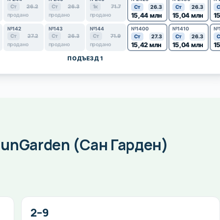
Ст
26.2
Ст
26.3
1к
71.7
Ст
26.3
Ст
26.3
С
15,44 млн
15,04 млн
1
продано
продано
продано
№142
№143
№144
№1400
№1410
№
Ст
27.2
Ст
26.3
Ст
71.9
Ст
27.3
Ст
26.3
С
15,42 млн
15,04 млн
1
продано
продано
продано
ПОДЪЕЗД 1
unGarden (Сан Гарден)
2–9