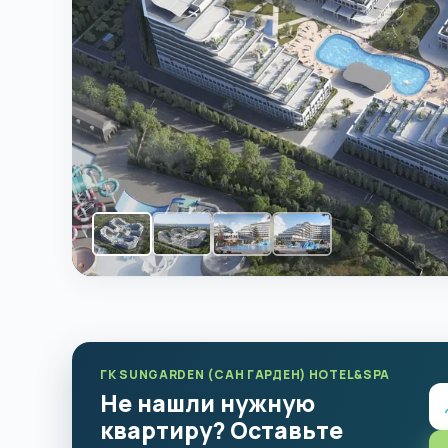
ГК SUNGARDEN (САН ГАРДЕН) HOTEL&SPA
Не нашли нужную
квартиру? Оставьте