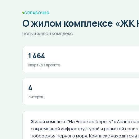
СПРАВОЧНО
О жилом комплексе «ЖК Н
новый жилой комплекс
1 464
квартир в проекте
4
литеров
Жилой комплекс "На Высоком берегу" в Анапе пр
современной инфраструктурой и развитой социал
побережья Черного моря. Комплекс находится в 