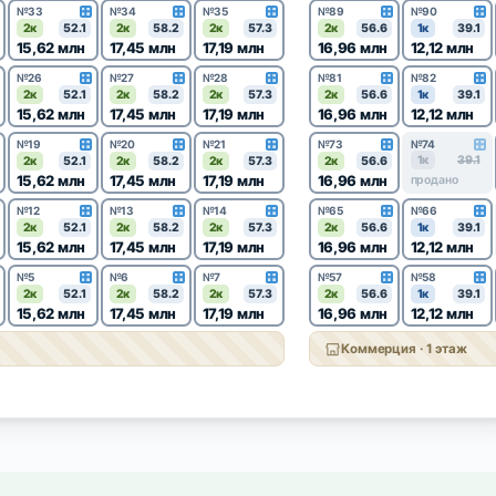
№33
№34
№35
№89
№90
2к
52.1
2к
58.2
2к
57.3
2к
56.6
1к
39.1
15,62 млн
17,45 млн
17,19 млн
16,96 млн
12,12 млн
№26
№27
№28
№81
№82
2к
52.1
2к
58.2
2к
57.3
2к
56.6
1к
39.1
15,62 млн
17,45 млн
17,19 млн
16,96 млн
12,12 млн
№19
№20
№21
№73
№74
1к
39.1
2к
52.1
2к
58.2
2к
57.3
2к
56.6
15,62 млн
17,45 млн
17,19 млн
16,96 млн
продано
№12
№13
№14
№65
№66
2к
52.1
2к
58.2
2к
57.3
2к
56.6
1к
39.1
15,62 млн
17,45 млн
17,19 млн
16,96 млн
12,12 млн
№5
№6
№7
№57
№58
2к
52.1
2к
58.2
2к
57.3
2к
56.6
1к
39.1
15,62 млн
17,45 млн
17,19 млн
16,96 млн
12,12 млн
Коммерция · 1 этаж
1