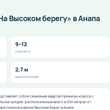
а Высоком берегу» в Анапа
9–12
этажность
2,7 м
высота потолков
едставляет собой семейный квартал премиум-класса с
ьной средой, расположенный всего в 300 метрах от
престижном районе Высокий берег в Анапе.