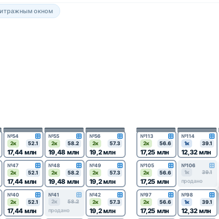
витражным окном
1
№54
№55
№56
№113
№114
2к
52.1
2к
58.2
2к
57.3
2к
56.6
1к
39.1
17,44 млн
19,48 млн
19,2 млн
17,25 млн
12,32 млн
№47
№48
№49
№105
№106
1к
39.1
2к
52.1
2к
58.2
2к
57.3
2к
56.6
17,44 млн
19,48 млн
19,2 млн
17,25 млн
продано
№40
№41
№42
№97
№98
2к
58.2
2к
52.1
2к
57.3
2к
56.6
1к
39.1
17,44 млн
19,2 млн
17,25 млн
12,32 млн
продано