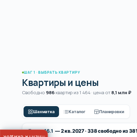
ШАГ 1 · ВЫБРАТЬ КВАРТИРУ
Квартиры и цены
Свободно
986
квартир из 1 464 · цена от
8,1 млн ₽
Шахматка
Каталог
Планировки
Литер 16.1
— 2 кв. 2027 · 338 свободно из 38