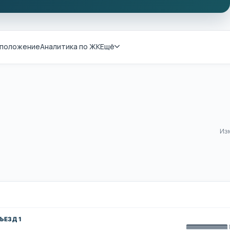
положение
Аналитика по ЖК
Ещё
Из
ЪЕЗД 1