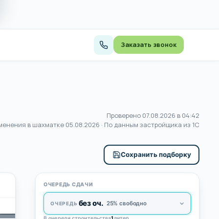
Заказать звонок
Проверено 07.08.2026 в 04:42
менения в шахматке
05.08.2026
· По данным застройщика из 1С
Сохранить подборку
ОЧЕРЕДЬ СДАЧИ
без оч.
25% свободно
ОЧЕРЕДЬ
ПОДЪЕЗД 
В очереди строительства
1
литер