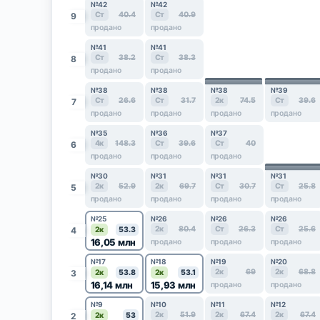
№42
№42
Ст
40.4
Ст
40.9
9
продано
продано
№41
№41
Ст
38.2
Ст
38.3
8
продано
продано
№38
№38
№38
№39
Ст
26.6
Ст
31.7
2к
74.5
Ст
39.6
7
продано
продано
продано
продано
№35
№36
№37
4к
148.3
Ст
39.6
Ст
40
6
продано
продано
продано
№30
№31
№31
№31
2к
52.9
2к
69.7
Ст
30.7
Ст
25.8
5
продано
продано
продано
продано
№25
№26
№26
№26
2к
80.4
Ст
26.3
Ст
25.6
4
2к
53.3
16,05 млн
продано
продано
продано
№17
№18
№19
№20
2к
69
2к
68.8
3
2к
53.8
2к
53.1
16,14 млн
15,93 млн
продано
продано
№9
№10
№11
№12
2к
51.9
2к
67.4
2к
67.4
2
2к
53