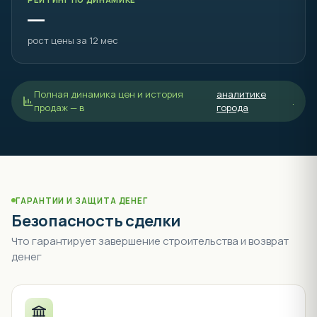
—
рост цены за 12 мес
Полная динамика цен и история
аналитике
.
продаж — в
города
ГАРАНТИИ И ЗАЩИТА ДЕНЕГ
Безопасность сделки
Что гарантирует завершение строительства и возврат
денег