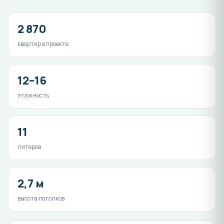
2 870
квартир в проекте
12–16
этажность
11
литеров
2,7 м
высота потолков