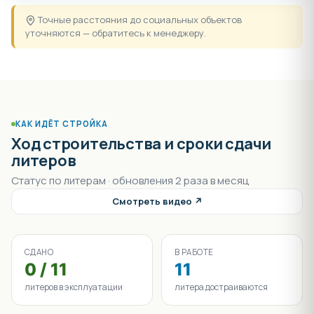
Точные расстояния до социальных объектов
уточняются — обратитесь к менеджеру.
КАК ИДЁТ СТРОЙКА
Ход строительства и сроки сдачи
литеров
Статус по литерам · обновления 2 раза в месяц
Смотреть видео ↗
СДАНО
В РАБОТЕ
0 / 11
11
литеров в эксплуатации
литера достраиваются