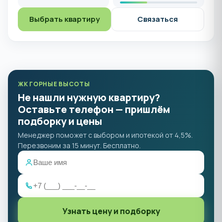
Выбрать квартиру
Связаться
ЖК ГОРНЫЕ ВЫСОТЫ
Не нашли нужную квартиру?
Оставьте телефон — пришлём
подборку и цены
Менеджер поможет с выбором и ипотекой от 4,5%.
Перезвоним за 15 минут. Бесплатно.
Узнать цену и подборку