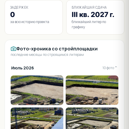
ЗАДЕРЖЕК
БЛИЖАЙШАЯ СДАЧА
0
III кв. 2027 г.
за всю историю проекта
ближайший литер по
графику
Фото-хроника со стройплощадки
последние месяцы по строящимся литерам
Июль 2026
⌄
10 фото