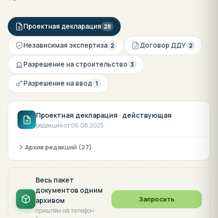
Проектная декларация
28
Независимая экспертиза
Договор ДДУ
2
2
Разрешение на строительство
3
Разрешение на ввод
1
Проектная декларация · действующая
редакция от 06.08.2025
Архив редакций (27)
Весь пакет
документов одним
Запросить
архивом
пришлём на телефон ·