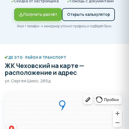
Скидка от застройщика
Помощь с документами
Получить расчёт
Открыть калькулятор
Имя + телефон → менеджер уточнит профиль и подберёт банк.
ГДЕ ЭТО · РАЙОН И ТРАНСПОРТ
ЖК Чеховский на карте —
расположение и адрес
ул. Сергея Шило, 265д