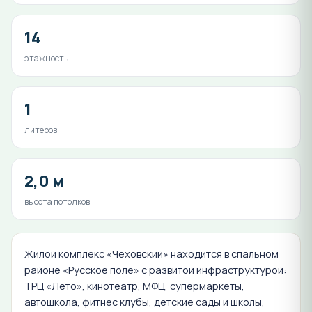
14
этажность
1
литеров
2,0 м
высота потолков
Жилой комплекс «Чеховский» находится в спальном
районе «Русское поле» с развитой инфраструктурой:
ТРЦ «Лето», кинотеатр, МФЦ, супермаркеты,
автошкола, фитнес клубы, детские сады и школы,