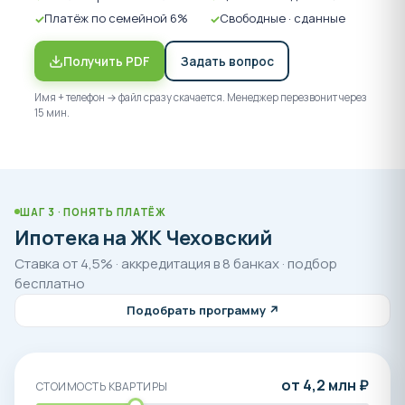
Платёж по семейной 6%
Свободные · сданные
Получить PDF
Задать вопрос
Имя + телефон → файл сразу скачается. Менеджер перезвонит через
15 мин.
ШАГ 3 · ПОНЯТЬ ПЛАТЁЖ
Ипотека на ЖК Чеховский
Ставка от 4,5% · аккредитация в 8 банках · подбор
бесплатно
Подобрать программу ↗
от 4,2 млн ₽
СТОИМОСТЬ КВАРТИРЫ