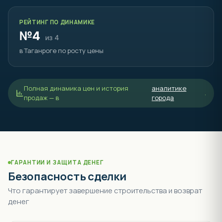
РЕЙТИНГ ПО ДИНАМИКЕ
№4
из 4
в Таганроге по росту цены
Полная динамика цен и история
аналитике
.
продаж — в
города
ГАРАНТИИ И ЗАЩИТА ДЕНЕГ
Безопасность сделки
Что гарантирует завершение строительства и возврат
денег