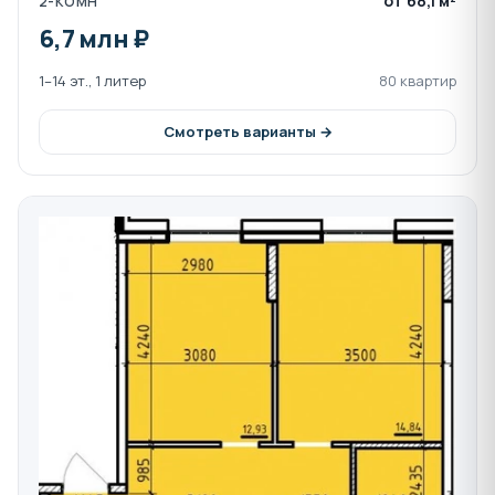
от 68,1 м²
2-КОМН
6,7 млн ₽
1–14 эт., 1 литер
80 квартир
Смотреть варианты →