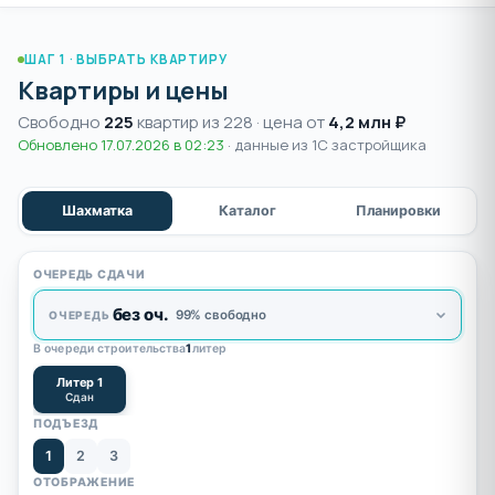
ШАГ 1 · ВЫБРАТЬ КВАРТИРУ
Квартиры и цены
Свободно
225
квартир из 228 · цена от
4,2 млн ₽
Обновлено 17.07.2026 в 02:23
· данные из 1С застройщика
Шахматка
Каталог
Планировки
ОЧЕРЕДЬ СДАЧИ
без оч.
99% свободно
ОЧЕРЕДЬ
В очереди строительства
1
литер
Литер 1
Сдан
ПОДЪЕЗД
1
2
3
ОТОБРАЖЕНИЕ