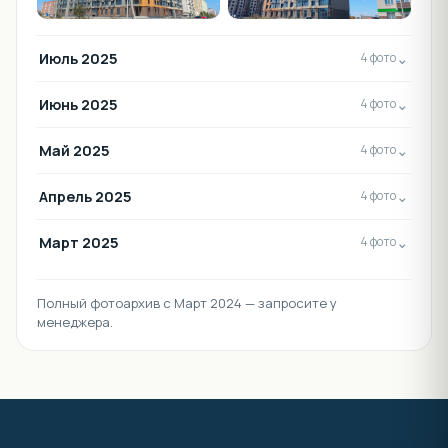
Июль 2025
⌄
4 фото
Июнь 2025
⌄
4 фото
Май 2025
⌄
4 фото
Апрель 2025
⌄
4 фото
Март 2025
⌄
4 фото
Полный фотоархив с Март 2024 — запросите у
менеджера.