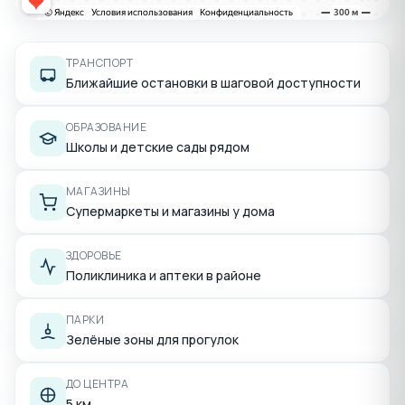
ТРАНСПОРТ
Ближайшие остановки в шаговой доступности
ОБРАЗОВАНИЕ
Школы и детские сады рядом
МАГАЗИНЫ
Супермаркеты и магазины у дома
ЗДОРОВЬЕ
Поликлиника и аптеки в районе
ПАРКИ
Зелёные зоны для прогулок
ДО ЦЕНТРА
5 км.