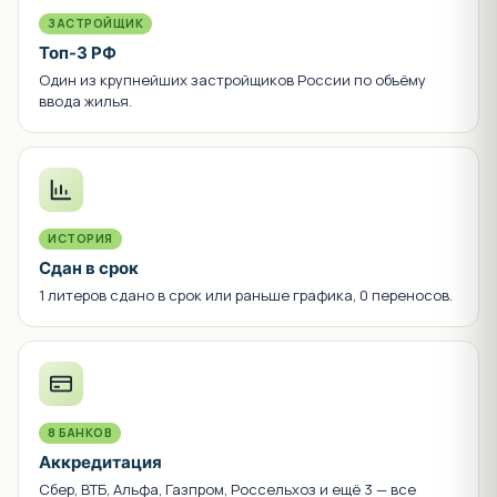
ЗАСТРОЙЩИК
Топ-3 РФ
Один из крупнейших застройщиков России по объёму
ввода жилья.
ИСТОРИЯ
Сдан в срок
1 литеров сдано в срок или раньше графика, 0 переносов.
8 БАНКОВ
Аккредитация
Сбер, ВТБ, Альфа, Газпром, Россельхоз и ещё 3 — все