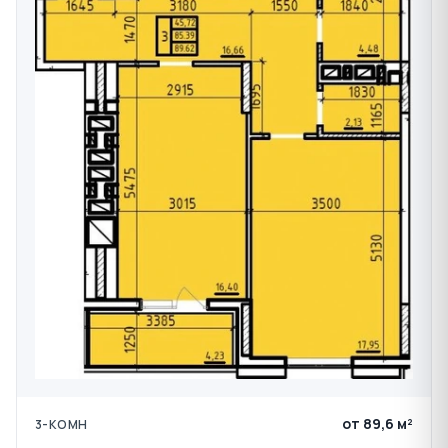
от 89,6 м²
3-КОМН