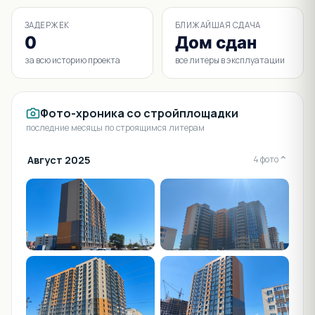
ЗАДЕРЖЕК
БЛИЖАЙШАЯ СДАЧА
0
Дом сдан
за всю историю проекта
все литеры в эксплуатации
Фото-хроника со стройплощадки
последние месяцы по строящимся литерам
Август 2025
⌄
4 фото