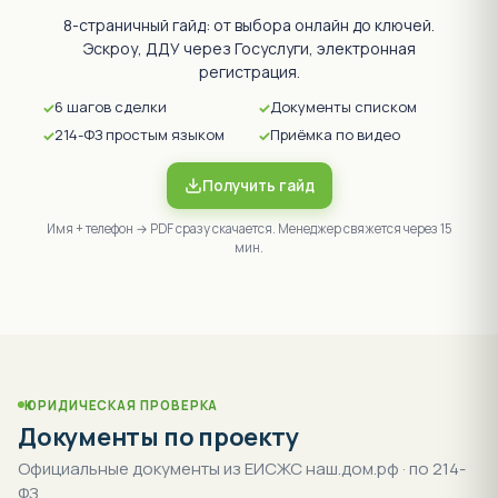
8-страничный гайд: от выбора онлайн до ключей.
Эскроу, ДДУ через Госуслуги, электронная
регистрация.
6 шагов сделки
Документы списком
214-ФЗ простым языком
Приёмка по видео
Получить гайд
Имя + телефон → PDF сразу скачается. Менеджер свяжется через 15
мин.
ЮРИДИЧЕСКАЯ ПРОВЕРКА
Документы по проекту
Официальные документы из ЕИСЖС наш.дом.рф · по 214-
ФЗ