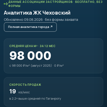
ДАННЫЕ АССОЦИАЦИИ ЗАСТРОЙЩИКОВ · БЕСПЛАТНО, БЕЗ
ФОРМЫ
Аналитика ЖК Чеховский
Обновлено 09.08.2026 · без формы захвата
Полная аналитика города ↗
СРЕДНЯЯ ЦЕНА М² · ЗА 12 МЕС
98 000
с 98 000 ₽/м² (август 2025) · 0 ₽/м²
СКОРОСТЬ ПРОДАЖ
19
кв/мес
в 2,2× выше средней по Таганрогу