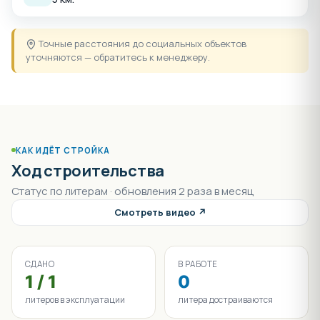
Точные расстояния до социальных объектов
уточняются — обратитесь к менеджеру.
КАК ИДЁТ СТРОЙКА
Ход строительства
Статус по литерам · обновления 2 раза в месяц
Смотреть видео ↗
СДАНО
В РАБОТЕ
1 / 1
0
литеров в эксплуатации
литера достраиваются