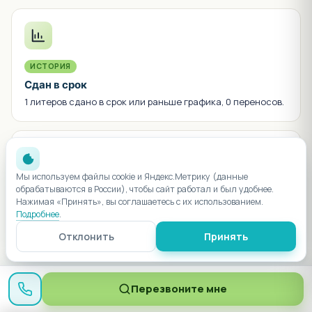
ИСТОРИЯ
Сдан в срок
1 литеров сдано в срок или раньше графика, 0 переносов.
Мы используем файлы cookie и Яндекс.Метрику (данные
обрабатываются в России), чтобы сайт работал и был удобнее.
8 БАНКОВ
Нажимая «Принять», вы соглашаетесь с их использованием.
Аккредитация
Подробнее
.
Сбер, ВТБ, Альфа, Газпром, Россельхоз и ещё 3 — все
Отклонить
Принять
ипотечные программы доступны.
Перезвоните мне