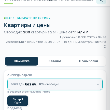
ШАГ 1 · ВЫБРАТЬ КВАРТИРУ
Квартиры и цены
Свободно
200
квартир из 234 · цена от
11 млн ₽
Проверено 07.08.2026 в 04:41
Изменения в шахматке
07.08.2026
· По данным застройщика из
1С
Шахматка
Каталог
Планировки
ОЧЕРЕДЬ СДАЧИ
без оч.
85% свободно
ОЧЕРЕДЬ
В очереди строительства
1
литер
Литер 1
Сдан
ПОДЪЕЗД