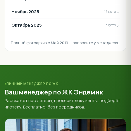
Ноябрь 2025
⌄
13 фото
Октябрь 2025
⌄
13 фото
Полный фотоархив с Май 2019 — запросите у менеджера.
ЛИЧНЫЙ МЕНЕДЖЕР ПО ЖК
Ваш менеджер по ЖК Эндемик
Расскажет про литеры, проверит документы, подберёт
ипотеку. Бесплатно, без посредников.