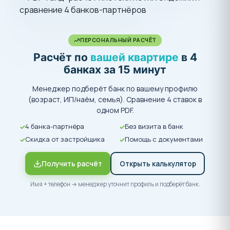
ПЕРСОНАЛЬНЫЙ РАСЧЁТ
Расчёт по
вашей квартире
в 4
банках за 15 минут
Менеджер подберёт банк по вашему профилю
(возраст, ИП/наём, семья). Сравнение 4 ставок в
одном PDF.
4 банка-партнёра
Без визита в банк
Скидка от застройщика
Помощь с документами
Получить расчёт
Открыть калькулятор
Имя + телефон → менеджер уточнит профиль и подберёт банк.