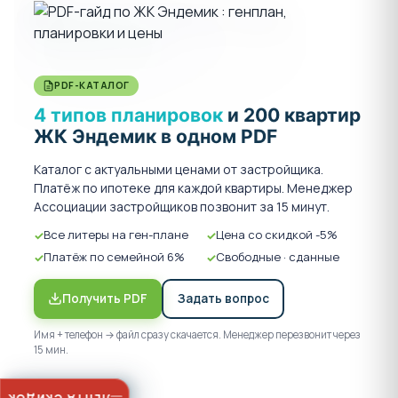
PDF-КАТАЛОГ
4 типов планировок
и 200 квартир
ЖК Эндемик в одном PDF
Каталог с актуальными ценами от застройщика.
Платёж по ипотеке для каждой квартиры. Менеджер
Ассоциации застройщиков позвонит за 15 минут.
Все литеры на ген-плане
Цена со скидкой -5%
Платёж по семейной 6%
Свободные · сданные
Получить PDF
Задать вопрос
Имя + телефон → файл сразу скачается. Менеджер перезвонит через
15 мин.