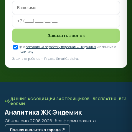
Заказать звонок
Даю
согласие на обработку персональных данных
и принимаю
политику
Защита от роботов — Яндекс SmartCaptcha.
ДАННЫЕ АССОЦИАЦИИ ЗАСТРОЙЩИКОВ · БЕСПЛАТНО, БЕЗ
ФОРМЫ
Аналитика ЖК Эндемик
Обновлено 07.08.2026 · без формы захвата
Полная аналитика города ↗