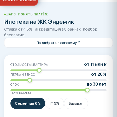
ЛЕНТА СКИДОК
ШАГ 3 · ПОНЯТЬ ПЛАТЁЖ
Ипотека на ЖК Эндемик
Ставка от 4,5% · аккредитация в 8 банках · подбор
бесплатно
Подобрать программу ↗
от 11 млн ₽
СТОИМОСТЬ КВАРТИРЫ
от 20%
ПЕРВЫЙ ВЗНОС
до 30 лет
СРОК
ПРОГРАММА
Семейная 6%
IT 5%
Базовая