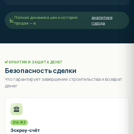
Полная динамика цен и история
аналитике
.
продаж — в
города
ГАРАНТИИ И ЗАЩИТА ДЕНЕГ
Безопасность сделки
Что гарантирует завершение строительства и возврат
денег
214-ФЗ
Эскроу-счёт