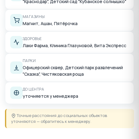
"Краснодар", Детский сад "Кубанское солнышко"
МАГАЗИНЫ
Магнит, Ашан, Пятёрочка
ЗДОРОВЬЕ
Лаки Фарма, Клиника Глазуновой, Вита Экспресс
ПАРКИ
Офицерский сквер, Детский парк развлечений
"Сказка", Чистяковская роща
ДО ЦЕНТРА
уточняется у менеджера
Точные расстояния до социальных объектов
уточняются — обратитесь к менеджеру.