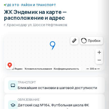
ГДЕ ЭТО · РАЙОН И ТРАНСПОРТ
ЖК Эндемик на карте —
расположение и адрес
г. Краснодар ул. Шоссе Нефтяников
ТРАНСПОРТ
Ближайшие остановки в шаговой доступности
ОБРАЗОВАНИЕ
Детский сад №164, Футбольная школа ФК