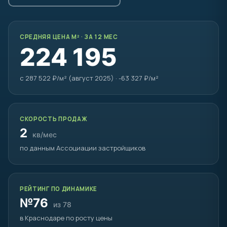
СРЕДНЯЯ ЦЕНА М² · ЗА 12 МЕС
224 195
с 287 522 ₽/м² (август 2025) · -63 327 ₽/м²
СКОРОСТЬ ПРОДАЖ
2
кв/мес
по данным Ассоциации застройщиков
РЕЙТИНГ ПО ДИНАМИКЕ
№76
из 78
в Краснодаре по росту цены