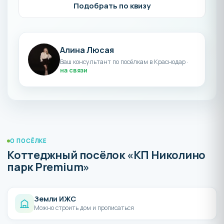
Подобрать по квизу
Алина Люсая
Ваш консультант по посёлкам в Краснодар ·
на связи
О ПОСЁЛКЕ
Коттеджный посёлок «КП Николино
парк Premium»
Земли ИЖС
Можно строить дом и прописаться