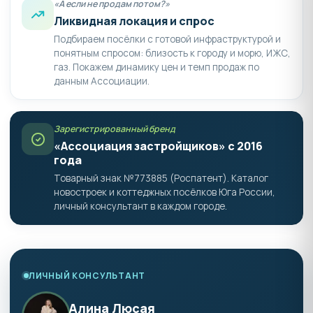
«А если не продам потом?»
Ликвидная локация и спрос
Подбираем посёлки с готовой инфраструктурой и
понятным спросом: близость к городу и морю, ИЖС,
газ. Покажем динамику цен и темп продаж по
данным Ассоциации.
Зарегистрированный бренд
«Ассоциация застройщиков» с 2016
года
Товарный знак №773885 (Роспатент). Каталог
новостроек и коттеджных посёлков Юга России,
личный консультант в каждом городе.
ЛИЧНЫЙ КОНСУЛЬТАНТ
Алина Люсая