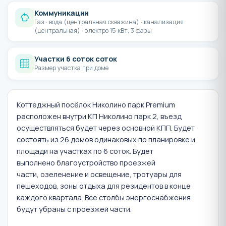
Коммуникации
Газ · вода (центральная скважина) · канализация
(центральная) · электро 15 кВт, 3 фазы
Участки 6 соток соток
Размер участка при доме
Коттеджный посёлок Николино парк Premium
расположен внутри КП Николино парк 2, въезд
осуществляться будет через основной КПП. Будет
состоять из 26 домов одинаковых по планировке и
площади на участках по 6 соток. Будет
выполнено благоустройство проезжей
части, озеленение и освещение, тротуары для
пешеходов, зоны отдыха для резидентов в конце
каждого квартала. Все столбы энергоснабжения
будут убраны с проезжей части.