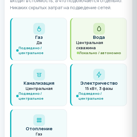
входит в стоимость, а что подключается отдельно.
Никаких скрытых затрат на подведение сетей.
Газ
Вода
Да
Центральная
скважина
Подведено /
центральное
Локально / автономно
Канализация
Электричество
Центральная
15 кВт, 3 фазы
Подведено /
Подведено /
центральное
центральное
Отопление
Газ