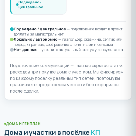
Подведено /
центральное
Подведено / центральное
— подключение входит в проект,
доплаты за магистраль нет
Локально / автономно
— газгольдер, скважина, септик или
подвод к границе; своё решение с понятными нюансами
Нет данных
— уточните актуальный статус у консультанта
Подключение коммуникаций — главная скрытая статья
расходов при покупке дома с участком. Мы фиксируем
по каждому посёлку реальный тип сетей, поэтому вы
сравниваете предложения честно и без сюрпризов
после сделки.
ДОМА И ГЕНПЛАН
Дома и участки в посёлке
КП