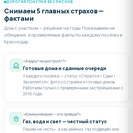
ДОРОГАЯ ПОКУПКА БЕЗ РИСКОВ
Снимаем 5 главных страхов —
фактами
Дом с участком — решение на годы. Показываем не
обещания, а проверяемые факты по каждому посёлку в
Краснодар.
«А вдруг не достроят?»
Готовые дома и сданные очереди
У каждого посёлка — статус «Строится / Сдан /
Заселяется», фото со стройки и готовых домов.
Работаем только с проверенными застройщиками с
2016 года.
«Коммуникации — это правда?»
Газ, вода и свет — честный статус
Пишем не «есть», а как именно: газ подведён или