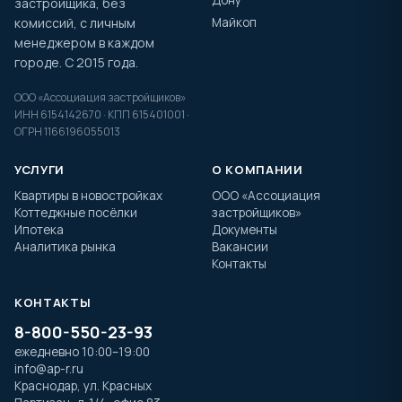
застройщика, без
комиссий, с личным
Майкоп
менеджером в каждом
городе. С 2015 года.
ООО «Ассоциация застройщиков»
ИНН 6154142670 · КПП 615401001 ·
ОГРН 1166196055013
УСЛУГИ
О КОМПАНИИ
Квартиры в новостройках
ООО «Ассоциация
Коттеджные посёлки
застройщиков»
Ипотека
Документы
Аналитика рынка
Вакансии
Контакты
КОНТАКТЫ
8-800-550-23-93
ежедневно 10:00–19:00
info@ap-r.ru
Краснодар, ул. Красных