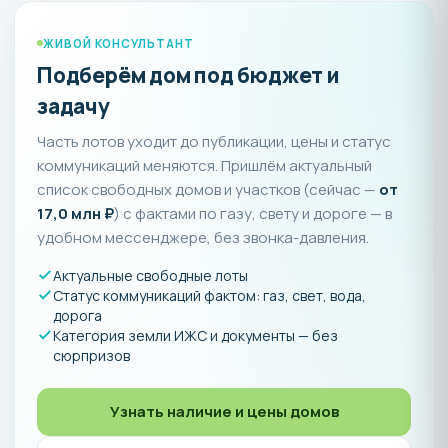
ЖИВОЙ КОНСУЛЬТАНТ
Подберём дом под бюджет и
задачу
Часть лотов уходит до публикации, цены и статус
коммуникаций меняются. Пришлём актуальный
список свободных домов и участков (сейчас —
от
17,0 млн ₽
) с фактами по газу, свету и дороге — в
удобном мессенджере, без звонка-давления.
Актуальные свободные лоты
Статус коммуникаций фактом: газ, свет, вода,
дорога
Категория земли ИЖС и документы — без
сюрпризов
Узнать наличие и цены домов