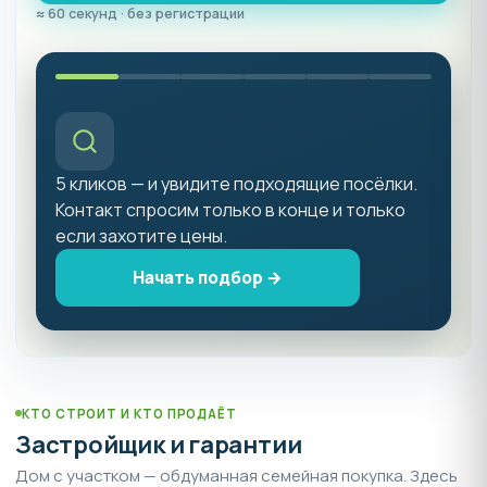
≈ 60 секунд · без регистрации
5 кликов — и увидите подходящие посёлки.
Контакт спросим только в конце и только
если захотите цены.
Начать подбор →
КТО СТРОИТ И КТО ПРОДАЁТ
Застройщик и гарантии
Дом с участком — обдуманная семейная покупка. Здесь