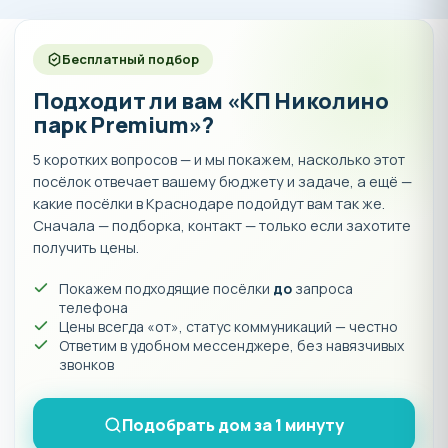
Бесплатный подбор
Подходит ли вам «КП Николино
парк Premium»?
5 коротких вопросов — и мы покажем, насколько этот
посёлок отвечает вашему бюджету и задаче, а ещё —
какие посёлки в Краснодаре подойдут вам так же.
Сначала — подборка, контакт — только если захотите
получить цены.
Покажем подходящие посёлки
до
запроса
телефона
Цены всегда «от», статус коммуникаций — честно
Ответим в удобном мессенджере, без навязчивых
звонков
Подобрать дом за 1 минуту