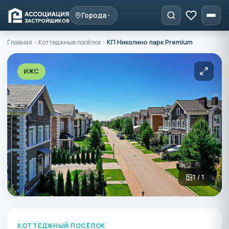
Города
Главная
›
Коттеджные посёлки
›
КП Николино парк Premium
ИЖС
1 / 1
КОТТЕДЖНЫЙ ПОСЁЛОК