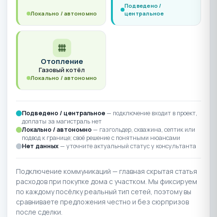
Подведено /
Локально / автономно
центральное
Отопление
Газовый котёл
Локально / автономно
Подведено / центральное
— подключение входит в проект,
доплаты за магистраль нет
Локально / автономно
— газгольдер, скважина, септик или
подвод к границе; своё решение с понятными нюансами
Нет данных
— уточните актуальный статус у консультанта
Подключение коммуникаций — главная скрытая статья
расходов при покупке дома с участком. Мы фиксируем
по каждому посёлку реальный тип сетей, поэтому вы
сравниваете предложения честно и без сюрпризов
после сделки.