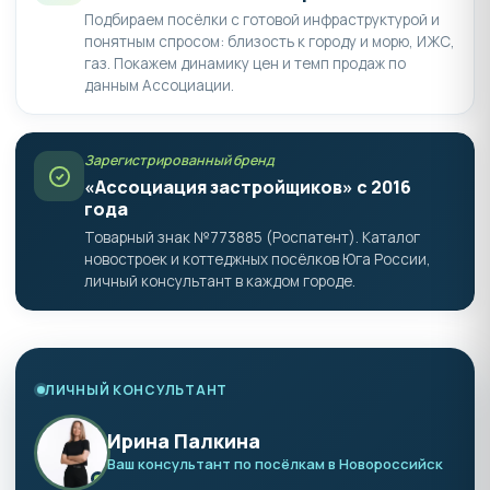
Подбираем посёлки с готовой инфраструктурой и
понятным спросом: близость к городу и морю, ИЖС,
газ. Покажем динамику цен и темп продаж по
данным Ассоциации.
Зарегистрированный бренд
«Ассоциация застройщиков» с 2016
года
Товарный знак №773885 (Роспатент). Каталог
новостроек и коттеджных посёлков Юга России,
личный консультант в каждом городе.
ЛИЧНЫЙ КОНСУЛЬТАНТ
Ирина Палкина
Ваш консультант по посёлкам в Новороссийск