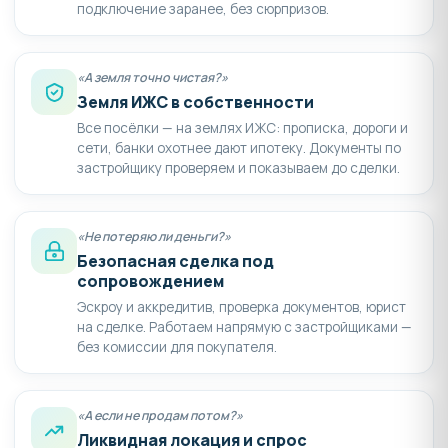
подключение заранее, без сюрпризов.
«А земля точно чистая?»
Земля ИЖС в собственности
Все посёлки — на землях ИЖС: прописка, дороги и
сети, банки охотнее дают ипотеку. Документы по
застройщику проверяем и показываем до сделки.
«Не потеряю ли деньги?»
Безопасная сделка под
сопровождением
Эскроу и аккредитив, проверка документов, юрист
на сделке. Работаем напрямую с застройщиками —
без комиссии для покупателя.
«А если не продам потом?»
Ликвидная локация и спрос