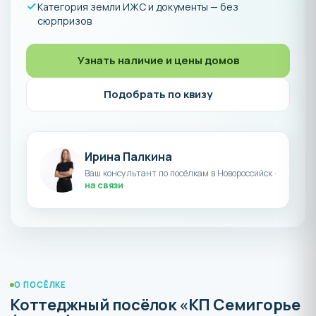
Категория земли ИЖС и документы — без
сюрпризов
Узнать наличие и цены домов
Подобрать по квизу
Ирина Палкина
Ваш консультант по посёлкам в Новороссийск ·
на связи
О ПОСЁЛКЕ
Коттеджный посёлок «КП Семигорье