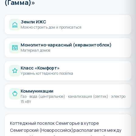
(Гамма)»
Земли ИЖС
Можно строить дом и прописаться
Монолитно-каркасный (керамзитоблок)
Материал домов
Класс «Комфорт»
Уровень коттеджного посёлка
Коммуникации
Газ · вода (центральное) · канализация (септик) · электро
15 кВт
Коттеджный поселок Семигорье в хуторе
Семигорский (Новороссийск)располагается между