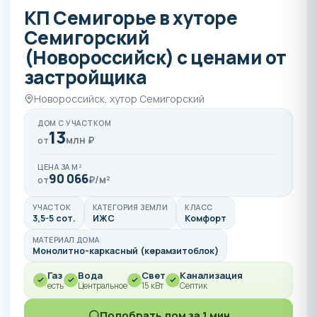
КП Семигорье в хуторе
Семигорский
(Новороссийск) с ценами от
застройщика
Новороссийск, хутор Семигорский
ДОМ С УЧАСТКОМ
13
млн ₽
от
ЦЕНА ЗА М²
90 066
₽/м²
от
УЧАСТОК
КАТЕГОРИЯ ЗЕМЛИ
КЛАСС
3,5-5 сот.
ИЖС
Комфорт
МАТЕРИАЛ ДОМА
Монолитно-каркасный (керамзитоблок)
Газ
Вода
Свет
Канализация
есть
Центральное
15 кВт
Септик
Подобрать дом за 1 мин