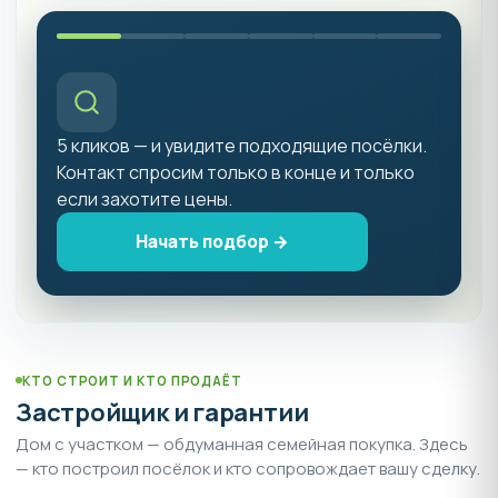
5 кликов — и увидите подходящие посёлки.
Контакт спросим только в конце и только
если захотите цены.
Начать подбор →
КТО СТРОИТ И КТО ПРОДАЁТ
Застройщик и гарантии
Дом с участком — обдуманная семейная покупка. Здесь
— кто построил посёлок и кто сопровождает вашу сделку.