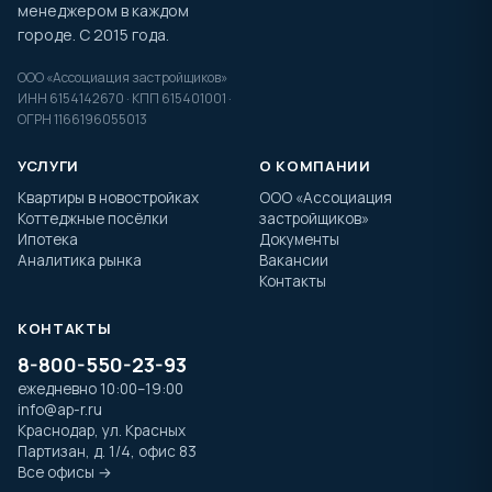
менеджером в каждом
городе. С 2015 года.
ООО «Ассоциация застройщиков»
ИНН 6154142670 · КПП 615401001 ·
ОГРН 1166196055013
УСЛУГИ
О КОМПАНИИ
Квартиры в новостройках
ООО «Ассоциация
Коттеджные посёлки
застройщиков»
Ипотека
Документы
Аналитика рынка
Вакансии
Контакты
КОНТАКТЫ
8-800-550-23-93
ежедневно 10:00–19:00
info@ap-r.ru
Краснодар, ул. Красных
Партизан, д. 1/4, офис 83
Все офисы →