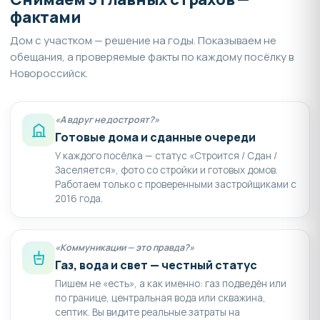
фактами
Дом с участком — решение на годы. Показываем не
обещания, а проверяемые факты по каждому посёлку в
Новороссийск.
«А вдруг не достроят?»
Готовые дома и сданные очереди
У каждого посёлка — статус «Строится / Сдан /
Заселяется», фото со стройки и готовых домов.
Работаем только с проверенными застройщиками с
2016 года.
«Коммуникации — это правда?»
Газ, вода и свет — честный статус
Пишем не «есть», а как именно: газ подведён или
по границе, центральная вода или скважина,
септик. Вы видите реальные затраты на