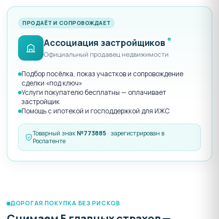
ПРОДАЁТ И СОПРОВОЖДАЕТ
®
Ассоциация застройщиков
Официальный продавец недвижимости
Подбор посёлка, показ участков и сопровождение
сделки «под ключ»
Услуги покупателю бесплатны — оплачивает
застройщик
Помощь с ипотекой и господдержкой для ИЖС
Товарный знак
№773885
· зарегистрирован в
Роспатенте
ДОРОГАЯ ПОКУПКА БЕЗ РИСКОВ
Снимаем 5 главных страхов —