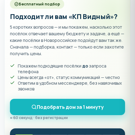
Бесплатный подбор
Подходит ли вам «КП Видный»?
5 коротких вопросов — и мы покажем, насколько этот
посёлок отвечает вашему бюджету и задаче, а ещё —
какие посёлки в Новороссийске подойдут вам так же.
Сначала — подборка, контакт — только если захотите
получить цены.
Покажем подходящие посёлки
до
запроса
телефона
Цены всегда «от», статус коммуникаций — честно
Ответим в удобном мессенджере, без навязчивых
звонков
Подобрать дом за 1 минуту
≈ 60 секунд · без регистрации