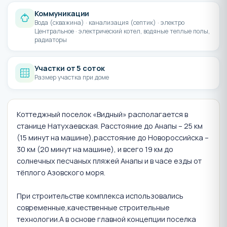
Коммуникации
Вода (скважина) · канализация (септик) · электро
Центральное · электрический котел, водяные теплые полы,
радиаторы
Участки от 5 соток
Размер участка при доме
Коттеджный поселок «Видный» располагается в
станице Натухаевская. Расстояние до Анапы – 25 км
(15 минут на машине),расстояние до Новороссийска –
30 км (20 минут на машине), и всего 19 км до
солнечных песчаных пляжей Анапы и в часе езды от
тёплого Азовского моря.
При строительстве комплекса использовались
современные,качественные строительные
технологии.А в основе главной концепции поселка