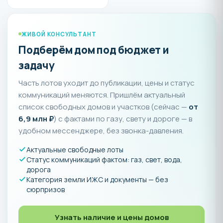
ЖИВОЙ КОНСУЛЬТАНТ
Подберём дом под бюджет и
задачу
Часть лотов уходит до публикации, цены и статус
коммуникаций меняются. Пришлём актуальный
список свободных домов и участков (сейчас —
от
6,9 млн ₽
) с фактами по газу, свету и дороге — в
удобном мессенджере, без звонка-давления.
Актуальные свободные лоты
Статус коммуникаций фактом: газ, свет, вода,
дорога
Категория земли ИЖС и документы — без
сюрпризов
Узнать наличие и цены домов