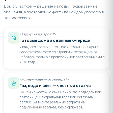
Дом с участком — решение на годы. Показываем не
обещания, а проверяемые факты по каждому посёлку в
Новороссийск.
«А вдруг не достроят?»
Готовые дома и сданные очереди
У каждого посёлка — статус «Строится / Сдан /
Заселяется», фото со стройки и готовых домов.
Работаем только с проверенными застройщиками с
2016 года.
«Коммуникации — это правда?»
Газ, вода и свет — честный статус
Пишем не «есть», а как именно: газ подведён или
по границе, центральная вода или скважина,
септик. Вы видите реальные затраты на
подключение заранее, без сюрпризов.