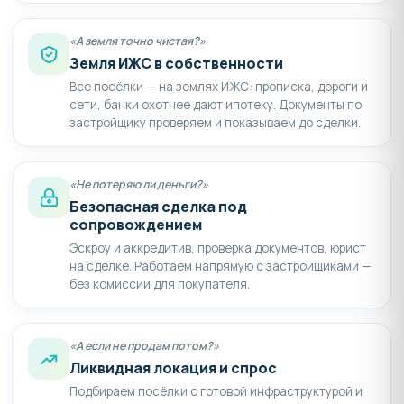
«А земля точно чистая?»
Земля ИЖС в собственности
Все посёлки — на землях ИЖС: прописка, дороги и
сети, банки охотнее дают ипотеку. Документы по
застройщику проверяем и показываем до сделки.
«Не потеряю ли деньги?»
Безопасная сделка под
сопровождением
Эскроу и аккредитив, проверка документов, юрист
на сделке. Работаем напрямую с застройщиками —
без комиссии для покупателя.
«А если не продам потом?»
Ликвидная локация и спрос
Подбираем посёлки с готовой инфраструктурой и