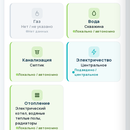
Газ
Вода
Нет / не указано
Скважина
Нет данных
Локально / автономно
Канализация
Электричество
Септик
Центральное
Подведено /
Локально / автономно
центральное
Отопление
Электрический
котел, водяные
теплые полы,
радиаторы
Локально / автономно