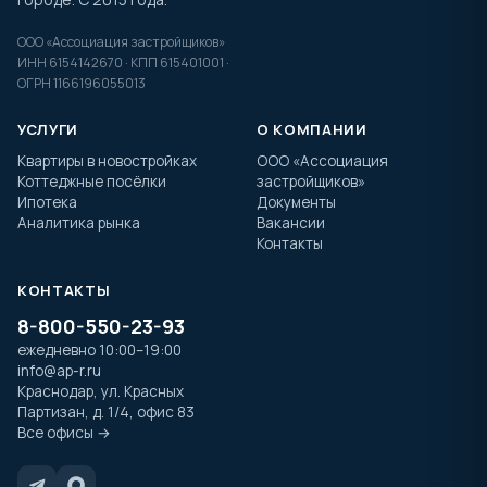
ООО «Ассоциация застройщиков»
ИНН 6154142670 · КПП 615401001 ·
ОГРН 1166196055013
УСЛУГИ
О КОМПАНИИ
Квартиры в новостройках
ООО «Ассоциация
Коттеджные посёлки
застройщиков»
Ипотека
Документы
Аналитика рынка
Вакансии
Контакты
КОНТАКТЫ
8-800-550-23-93
ежедневно 10:00–19:00
info@ap-r.ru
Краснодар, ул. Красных
Партизан, д. 1/4, офис 83
Все офисы →