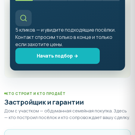
5 кликов — и увидите подходящие посёлки.
Контакт спросим только в конце и только
если захотите цены.
Начать подбор →
КТО СТРОИТ И КТО ПРОДАЁТ
Застройщик и гарантии
Дом с участком — обдуманная семейная покупка. Здесь
— кто построил посёлок и кто сопровождает вашу сделку.