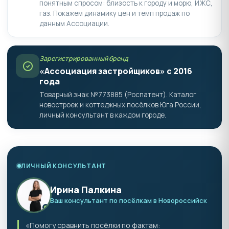
понятным спросом: близость к городу и морю, ИЖС,
газ. Покажем динамику цен и темп продаж по
данным Ассоциации.
Зарегистрированный бренд
«Ассоциация застройщиков» с 2016
года
Товарный знак №773885 (Роспатент). Каталог
новостроек и коттеджных посёлков Юга России,
личный консультант в каждом городе.
ЛИЧНЫЙ КОНСУЛЬТАНТ
Ирина Палкина
Ваш консультант по посёлкам в Новороссийск
«Помогу сравнить посёлки по фактам: