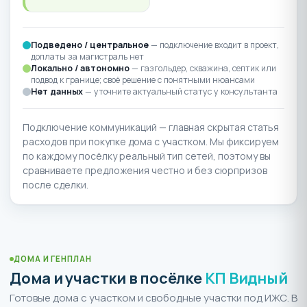
Подведено / центральное
— подключение входит в проект,
доплаты за магистраль нет
Локально / автономно
— газгольдер, скважина, септик или
подвод к границе; своё решение с понятными нюансами
Нет данных
— уточните актуальный статус у консультанта
Подключение коммуникаций — главная скрытая статья
расходов при покупке дома с участком. Мы фиксируем
по каждому посёлку реальный тип сетей, поэтому вы
сравниваете предложения честно и без сюрпризов
после сделки.
ДОМА И ГЕНПЛАН
Дома и участки в посёлке
КП Видный
Готовые дома с участком и свободные участки под ИЖС. В