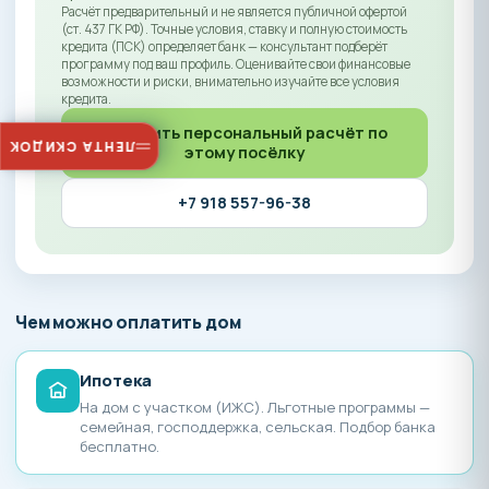
Расчёт предварительный и не является публичной офертой
(ст. 437 ГК РФ). Точные условия, ставку и полную стоимость
кредита (ПСК) определяет банк — консультант подберёт
программу под ваш профиль. Оценивайте свои финансовые
возможности и риски, внимательно изучайте все условия
кредита.
Получить персональный расчёт по
ЛЕНТА СКИДОК
этому посёлку
+7 918 557-96-38
Чем можно оплатить дом
Ипотека
На дом с участком (ИЖС). Льготные программы —
семейная, господдержка, сельская. Подбор банка
бесплатно.