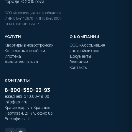
городе. С 2015 года.
ООО «Ассоциация застройщиков»
ИНН 6154142670 · КПП 615401001 ·
ОГРН 1166196055013
УСЛУГИ
О КОМПАНИИ
Квартиры в новостройках
ООО «Ассоциация
Коттеджные посёлки
застройщиков»
Ипотека
Документы
Аналитика рынка
Вакансии
Контакты
КОНТАКТЫ
8-800-550-23-93
ежедневно 10:00–19:00
info@ap-r.ru
Краснодар, ул. Красных
Партизан, д. 1/4, офис 83
Все офисы →