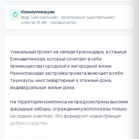
Коммуникации
Вода (центральное) · канализация (центральная) ·
электро 15 кВт · газовый котел
Уникальный проект на западе Краснодара, в станице
Елизаветинская, который сочетает в себе
преимущества городской и загородной жизни.
Разноплановая застройка проекта включает в себя:
таунхаусы, многоквартирные 4 этажные дома,
индивидуальные жилые дома.
На территории комплекса не предусмотрены высокие
фасадные заборы, ограждения расположены только
на задних участках. Это формирует новый принцип
добрососедства.
Большое внимание уделяется озеленению