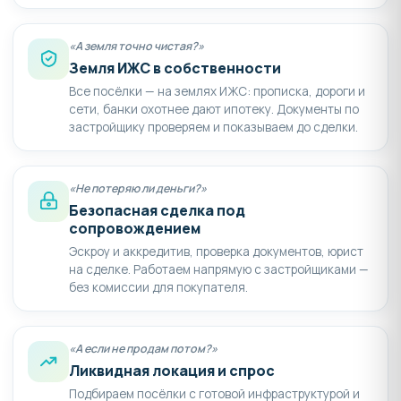
«А земля точно чистая?»
Земля ИЖС в собственности
Все посёлки — на землях ИЖС: прописка, дороги и
сети, банки охотнее дают ипотеку. Документы по
застройщику проверяем и показываем до сделки.
«Не потеряю ли деньги?»
Безопасная сделка под
сопровождением
Эскроу и аккредитив, проверка документов, юрист
на сделке. Работаем напрямую с застройщиками —
без комиссии для покупателя.
«А если не продам потом?»
Ликвидная локация и спрос
Подбираем посёлки с готовой инфраструктурой и