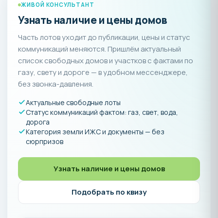
ЖИВОЙ КОНСУЛЬТАНТ
Узнать наличие и цены домов
Часть лотов уходит до публикации, цены и статус
коммуникаций меняются. Пришлём актуальный
список свободных домов и участков с фактами по
газу, свету и дороге — в удобном мессенджере,
без звонка-давления.
Актуальные свободные лоты
Статус коммуникаций фактом: газ, свет, вода,
дорога
Категория земли ИЖС и документы — без
сюрпризов
Узнать наличие и цены домов
Подобрать по квизу