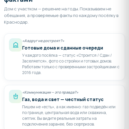
Дом с участком — решение на годы. Показываем не
обещания, а проверяемые факты по каждому посёлку в
Краснодар.
«А вдруг не достроят?»
Готовые дома и сданные очереди
У каждого посёлка — статус «Строится / Сдан /
Заселяется», фото со стройки и готовых домов.
Работаем только с проверенными застройщиками с
2016 года.
«Коммуникации — это правда?»
Газ, вода и свет — честный статус
Пишем не «есть», а как именно: газ подведён или
по границе, центральная вода или скважина,
септик. Вы видите реальные затраты на
подключение заранее, без сюрпризов.