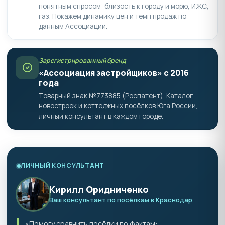
понятным спросом: близость к городу и морю, ИЖС,
газ. Покажем динамику цен и темп продаж по
данным Ассоциации.
Зарегистрированный бренд
«Ассоциация застройщиков» с 2016
года
Товарный знак №773885 (Роспатент). Каталог
новостроек и коттеджных посёлков Юга России,
личный консультант в каждом городе.
ЛИЧНЫЙ КОНСУЛЬТАНТ
Кирилл Оридниченко
Ваш консультант по посёлкам в Краснодар
«Помогу сравнить посёлки по фактам: