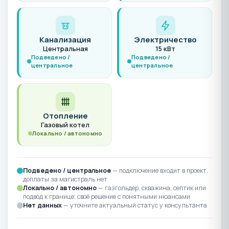
Канализация
Электричество
Центральная
15 кВт
Подведено /
Подведено /
центральное
центральное
Отопление
Газовый котел
Локально / автономно
Подведено / центральное
— подключение входит в проект,
доплаты за магистраль нет
Локально / автономно
— газгольдер, скважина, септик или
подвод к границе; своё решение с понятными нюансами
Нет данных
— уточните актуальный статус у консультанта