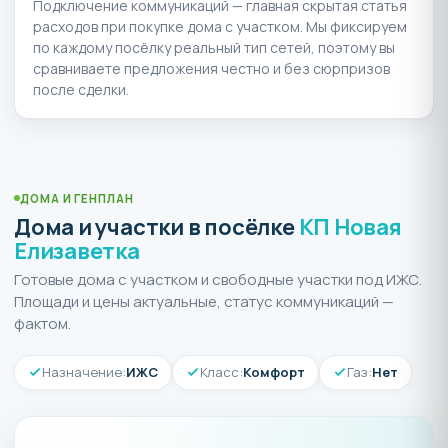
Подключение коммуникаций — главная скрытая статья
расходов при покупке дома с участком. Мы фиксируем
по каждому посёлку реальный тип сетей, поэтому вы
сравниваете предложения честно и без сюрпризов
после сделки.
ДОМА И ГЕНПЛАН
Дома и участки в посёлке
КП Новая
Елизаветка
Готовые дома с участком и свободные участки под ИЖС.
Площади и цены актуальные, статус коммуникаций —
фактом.
Назначение:
ИЖС
Класс:
Комфорт
Газ:
Нет