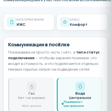
КАТЕГОРИЯ ЗЕМЛИ
КЛАСС
ИЖС
Комфорт
Коммуникации в посёлке
Показываем не просто «есть / нет», а
тип и статус
подключения
— чтобы вы заранее понимали, что
входит в стоимость, а что подключается отдельно.
Никаких скрытых затрат на подведение сетей.
Газ
Вода
Нет / не указано
Центральное
Подведено /
Нет данных
центральное