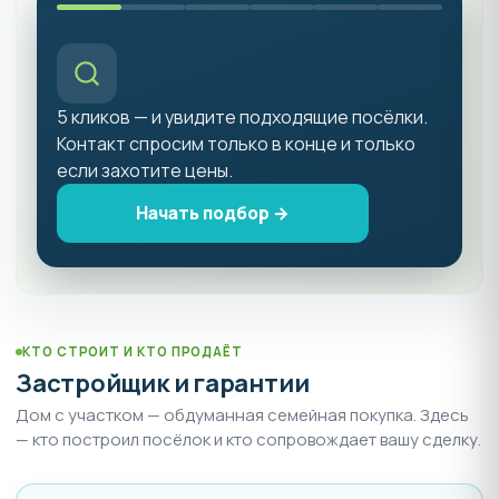
5 кликов — и увидите подходящие посёлки.
Контакт спросим только в конце и только
если захотите цены.
Начать подбор →
КТО СТРОИТ И КТО ПРОДАЁТ
Застройщик и гарантии
Дом с участком — обдуманная семейная покупка. Здесь
— кто построил посёлок и кто сопровождает вашу сделку.