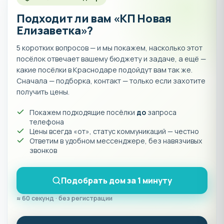
Подходит ли вам «КП Новая
Елизаветка»?
5 коротких вопросов — и мы покажем, насколько этот
посёлок отвечает вашему бюджету и задаче, а ещё —
какие посёлки в Краснодаре подойдут вам так же.
Сначала — подборка, контакт — только если захотите
получить цены.
Покажем подходящие посёлки
до
запроса
телефона
Цены всегда «от», статус коммуникаций — честно
Ответим в удобном мессенджере, без навязчивых
звонков
Подобрать дом за 1 минуту
≈ 60 секунд · без регистрации