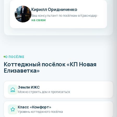
Кирилл Оридниченко
Ваш консультант по посёлкам в Краснодар ·
на связи
О ПОСЁЛКЕ
Коттеджный посёлок «КП Новая
Елизаветка»
Земли ИЖС
Можно строить дом и прописаться
Класс «Комфорт»
Уровень коттеджного посёлка