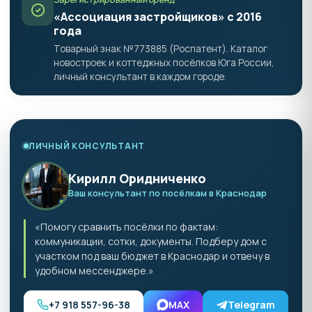
«Ассоциация застройщиков» с 2016
года
Товарный знак №773885 (Роспатент). Каталог
новостроек и коттеджных посёлков Юга России,
личный консультант в каждом городе.
ЛИЧНЫЙ КОНСУЛЬТАНТ
Кирилл Оридниченко
Ваш консультант по посёлкам в Краснодар
«Помогу сравнить посёлки по фактам:
коммуникации, сотки, документы. Подберу дом с
участком под ваш бюджет в Краснодар и отвечу в
удобном мессенджере.»
+7 918 557-96-38
MAX
Telegram