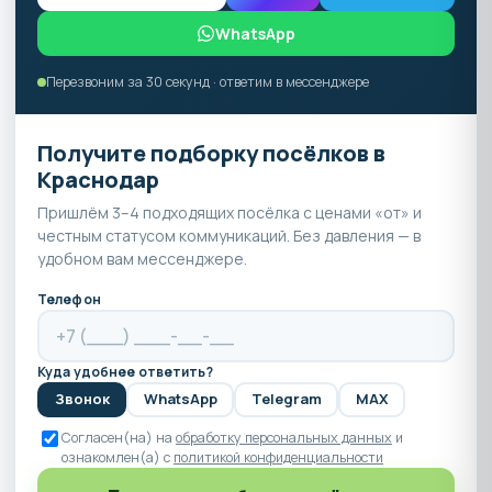
WhatsApp
Перезвоним за 30 секунд · ответим в мессенджере
Получите подборку посёлков в
Краснодар
Пришлём 3–4 подходящих посёлка с ценами «от» и
честным статусом коммуникаций. Без давления — в
удобном вам мессенджере.
Телефон
Куда удобнее ответить?
Звонок
WhatsApp
Telegram
MAX
Согласен(на) на
обработку персональных данных
и
ознакомлен(а) с
политикой конфиденциальности