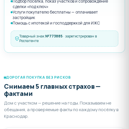
Подбор посёлка, показ участков и сопровождение
сделки «под ключ»
Услуги покупателю бесплатны — оплачивает
застройщик
Помощь с ипотекой и господдержкой для ИЖС
Товарный знак
№773885
· зарегистрирован в
Роспатенте
ДОРОГАЯ ПОКУПКА БЕЗ РИСКОВ
Снимаем 5 главных страхов —
фактами
Дом с участком — решение на годы. Показываем не
обещания, а проверяемые факты по каждому посёлку в
Краснодар.