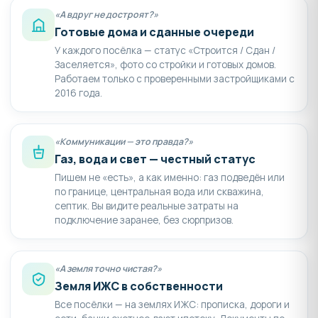
«А вдруг не достроят?»
Готовые дома и сданные очереди
У каждого посёлка — статус «Строится / Сдан /
Заселяется», фото со стройки и готовых домов.
Работаем только с проверенными застройщиками с
2016 года.
«Коммуникации — это правда?»
Газ, вода и свет — честный статус
Пишем не «есть», а как именно: газ подведён или
по границе, центральная вода или скважина,
септик. Вы видите реальные затраты на
подключение заранее, без сюрпризов.
«А земля точно чистая?»
Земля ИЖС в собственности
Все посёлки — на землях ИЖС: прописка, дороги и