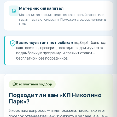
Материнский капитал
Маткапитал засчитывается как первый взнос или
гасит часть стоимости. Поможем с оформлением в
ПФР.
Ваш консультант по посёлкам
подберёт банк под
ваш профиль, проверит, проходит ли дом и участок
под выбранную программу, и сравнит ставки —
бесплатно и без посредников.
Бесплатный подбор
Подходит ли вам «КП Николино
Парк»?
5 коротких вопросов — и мы покажем, насколько этот
посёлок отвечает вашему бюджету и задаче, а ещё —