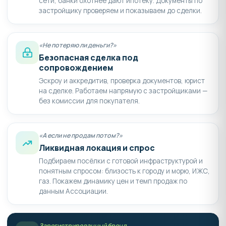
сети, банки охотнее дают ипотеку. Документы по
застройщику проверяем и показываем до сделки.
«Не потеряю ли деньги?»
Безопасная сделка под
сопровождением
Эскроу и аккредитив, проверка документов, юрист
на сделке. Работаем напрямую с застройщиками —
без комиссии для покупателя.
«А если не продам потом?»
Ликвидная локация и спрос
Подбираем посёлки с готовой инфраструктурой и
понятным спросом: близость к городу и морю, ИЖС,
газ. Покажем динамику цен и темп продаж по
данным Ассоциации.
Зарегистрированный бренд