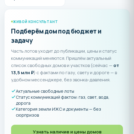
ЖИВОЙ КОНСУЛЬТАНТ
Подберём дом под бюджет и
задачу
Часть лотов уходит до публикации, цены и статус
коммуникаций меняются. Пришлём актуальный
список свободных домов и участков (сейчас —
от
13,5 млн ₽
) с фактами по газу, свету и дороге — в
удобном мессенджере, без звонка-давления.
Актуальные свободные лоты
Статус коммуникаций фактом: газ, свет, вода,
дорога
Категория земли ИЖС и документы — без
сюрпризов
Узнать наличие и цены домов