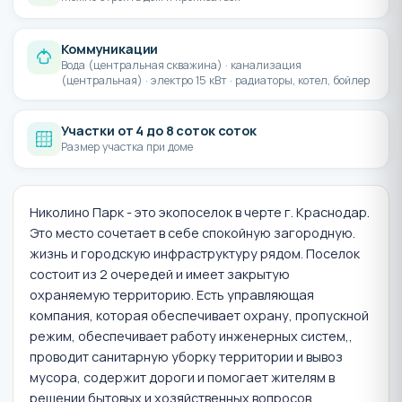
Коммуникации
Вода (центральная скважина) · канализация
(центральная) · электро 15 кВт · радиаторы, котел, бойлер
Участки от 4 до 8 соток соток
Размер участка при доме
Николино Парк - это экопоселок в черте г. Краснодар.
Это место сочетает в себе спокойную загородную.
жизнь и городскую инфраструктуру рядом. Поселок
состоит из 2 очередей и имеет закрытую
охраняемую территорию. Есть управляющая
компания, которая обеспечивает охрану, пропускной
режим, обеспечивает работу инженерных систем,,
проводит санитарную уборку территории и вывоз
мусора, содержит дороги и помогает жителям в
решении бытовых и хозяйственных вопросов.