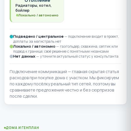
Отопление
Радиаторы, котел,
бойлер
Локально / автономно
Подведено / центральное
— подключение входит в проект,
доплаты за магистраль нет
Локально / автономно
— газгольдер, скважина, септик или
подвод к границе; своё решение с понятными нюансами
Нет данных
— уточните актуальный статус у консультанта
Подключение коммуникаций — главная скрытая статья
расходов при покупке дома с участком. Мы фиксируем
по каждому посёлку реальный тип сетей, поэтому вы
сравниваете предложения честно и без сюрпризов
после сделки.
ДОМА И ГЕНПЛАН