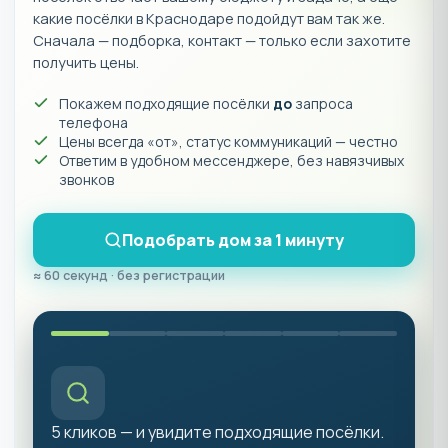
какие посёлки в Краснодаре подойдут вам так же.
Сначала — подборка, контакт — только если захотите
получить цены.
Покажем подходящие посёлки
до
запроса
телефона
Цены всегда «от», статус коммуникаций — честно
Ответим в удобном мессенджере, без навязчивых
звонков
Подобрать дом за 1 минуту
≈ 60 секунд · без регистрации
5 кликов — и увидите подходящие посёлки.