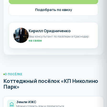
Подобрать по квизу
Кирилл Оридниченко
Ваш консультант по посёлкам в Краснодар ·
на связи
О ПОСЁЛКЕ
Коттеджный посёлок «КП Николино
Парк»
Земли ИЖС
Можно строить дом и прописаться