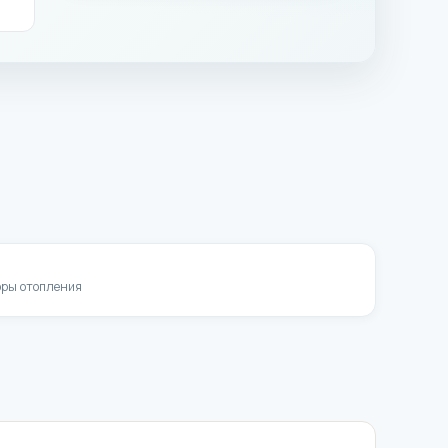
оры отопления