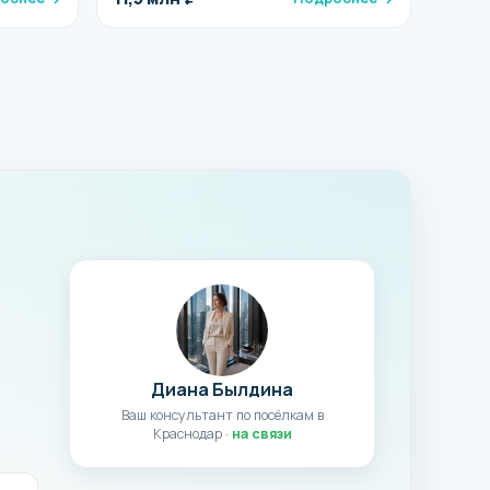
Диана Былдина
Ваш консультант по посёлкам в
Краснодар ·
на связи