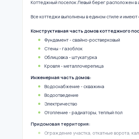
Коттеджный поселок Левый берег расположен в а
Все коттеджи выполнены в едином стиле и имеют 
Конструктивная часть домов коттеджного пос
Фундамент - свайно-ростверковый
Стены - газоблок
Облицовка - штукатурка
Кровля - металлочерепица
Инженерная часть домов:
Водоснабжение - скважина
Водоотведение
Электричество
Отопление - радиаторы, теплый пол
Придомовая территория:
Ограждение участка, откатные ворота, ка