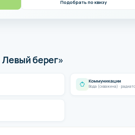
Подобрать по квизу
 Левый берег»
Коммуникации
Вода (скважина) · радиат