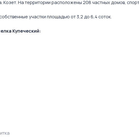
. Козет. На территории расположены 208 частных домов, спорт
собственные участки площадью от 3,2 до 6,4 соток.
елка Купеческий:
литка