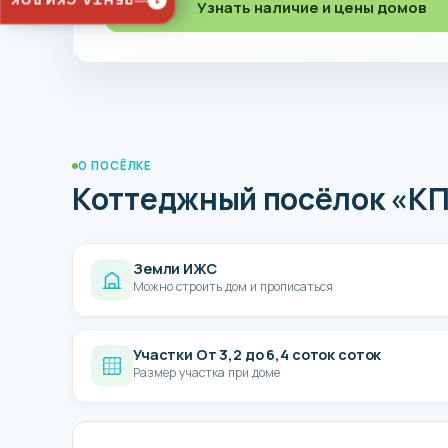
ЛЕНТА СКИДОК
1
Узнать наличие и цены домов
О ПОСЁЛКЕ
Коттеджный посёлок «КП
Земли ИЖС
Можно строить дом и прописаться
Участки От 3,2 до 6,4 соток соток
Размер участка при доме