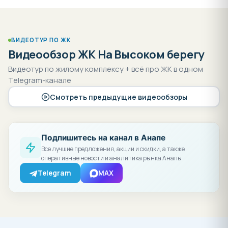
ВИДЕОТУР ПО ЖК
Видеообзор ЖК На Высоком берегу
Видеотур по жилому комплексу + всё про ЖК в одном
Telegram-канале
Смотреть предыдущие видеообзоры
Подпишитесь на канал в Анапе
Все лучшие предложения, акции и скидки, а также
оперативные новости и аналитика рынка Анапы
Telegram
MAX