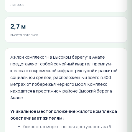
литеров
2,7 м
высота потолков
Жилой комплекс "На Высоком берегу" в Анапе
представляет собой семейный квартал премиум-
класса с современной инфраструктурой и развитой
социальной средой, расположенный всего в 300
метрах от побережья Черного моря. Комплекс
находится в престижном районе Высокий берег в
Анапе.
Уникальное местоположение жилого комплекса
обеспечивает жителям:
близость к морю - пешая доступность за 5