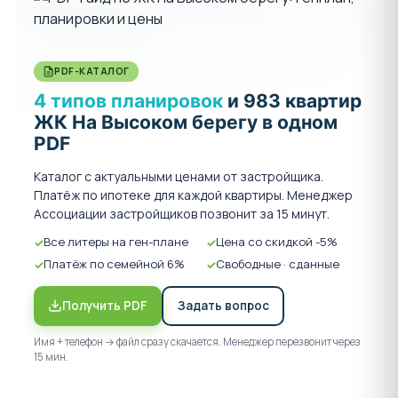
PDF-КАТАЛОГ
4 типов планировок
и 983 квартир
ЖК На Высоком берегу в одном
PDF
Каталог с актуальными ценами от застройщика.
Платёж по ипотеке для каждой квартиры. Менеджер
Ассоциации застройщиков позвонит за 15 минут.
Все литеры на ген-плане
Цена со скидкой -5%
Платёж по семейной 6%
Свободные · сданные
Получить PDF
Задать вопрос
Имя + телефон → файл сразу скачается. Менеджер перезвонит через
15 мин.