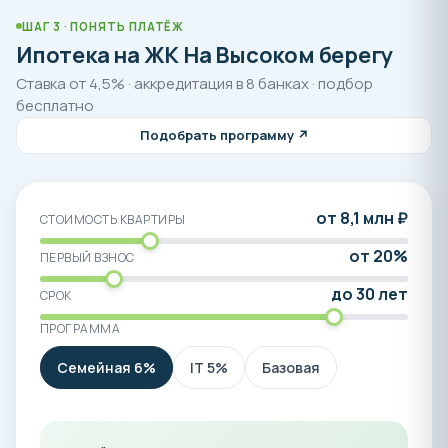
ШАГ 3 · ПОНЯТЬ ПЛАТЁЖ
Ипотека на ЖК На Высоком берегу
Ставка от 4,5% · аккредитация в 8 банках · подбор
бесплатно
Подобрать программу ↗
от 8,1 млн ₽
СТОИМОСТЬ КВАРТИРЫ
от 20%
ПЕРВЫЙ ВЗНОС
до 30 лет
СРОК
ПРОГРАММА
Семейная 6%
IT 5%
Базовая