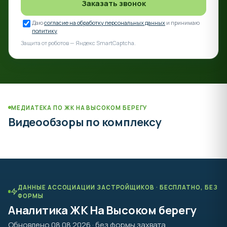
Заказать звонок
Даю
согласие на обработку персональных данных
и принимаю
политику
Защита от роботов — Яндекс SmartCaptcha.
МЕДИАТЕКА ПО ЖК НА ВЫСОКОМ БЕРЕГУ
Видеообзоры по комплексу
ДАННЫЕ АССОЦИАЦИИ ЗАСТРОЙЩИКОВ · БЕСПЛАТНО, БЕЗ
ФОРМЫ
Аналитика ЖК На Высоком берегу
Обновлено 08.08.2026 · без формы захвата