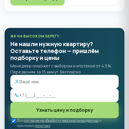
ЖК НА ВЫСОКОМ БЕРЕГУ
Не нашли нужную квартиру?
Оставьте телефон — пришлём
подборку и цены
Менеджер поможет с выбором и ипотекой от 4,5%.
Перезвоним за 15 минут. Бесплатно.
Узнать цену и подборку
Даю
согласие на обработку персональных данных
и
принимаю
политику