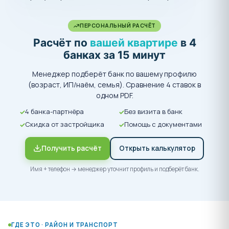
ПЕРСОНАЛЬНЫЙ РАСЧЁТ
Расчёт по
вашей квартире
в 4
банках за 15 минут
Менеджер подберёт банк по вашему профилю
(возраст, ИП/наём, семья). Сравнение 4 ставок в
одном PDF.
4 банка-партнёра
Без визита в банк
Скидка от застройщика
Помощь с документами
Получить расчёт
Открыть калькулятор
Имя + телефон → менеджер уточнит профиль и подберёт банк.
ГДЕ ЭТО · РАЙОН И ТРАНСПОРТ