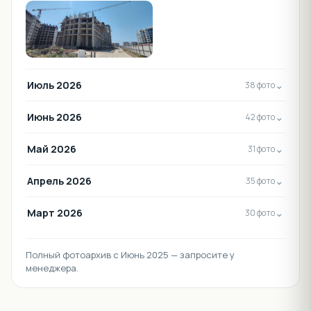
Июль 2026
⌄
38 фото
Июнь 2026
⌄
42 фото
Май 2026
⌄
31 фото
Апрель 2026
⌄
35 фото
Март 2026
⌄
30 фото
Полный фотоархив с Июнь 2025 — запросите у
менеджера.