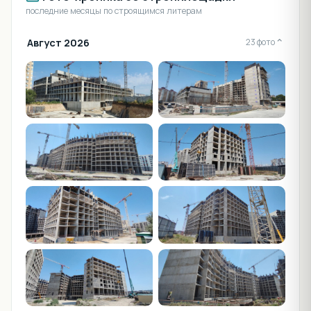
последние месяцы по строящимся литерам
Август 2026
⌄
23 фото