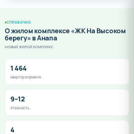
СПРАВОЧНО
О жилом комплексе «ЖК На Высоком
берегу» в Анапа
новый жилой комплекс
1 464
квартир в проекте
9–12
этажность
4