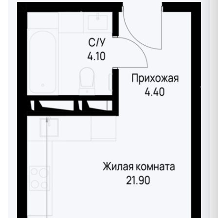
атмосферу и комфортное проживание для семей.
Архитектурные особенности:
арочные окна и декоративные элементы
фасадов
просторные лоджии с панорамным
остеклением
высокие потолки в лобби - 4,5 метра
премиальные отделочные материалы
Планировки и цены квартир в новостройке
В жилом комплексе представлены квартиры
различных типов для покупки от застройщика:
Студии - от 32,45 м², 1-комнатные квартиры - от 38,90
м², 2-комнатные квартиры - от 57,05 м², 3-комнатные
квартиры - от 68,40 м²
Инфраструктура и сервисы жилого комплекса:
Современная школа на 1875 учащихся