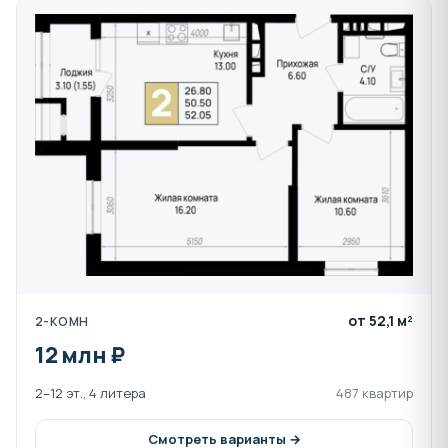
от 52,1 м²
2-КОМН
12 млн ₽
2–12 эт., 4 литера
487 квартир
Смотреть варианты →