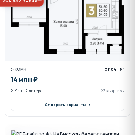
ЛЕНТА СКИДОК
от 64,1 м²
3-КОМН
14 млн ₽
2–9 эт., 2 литера
23 квартиры
Смотреть варианты →