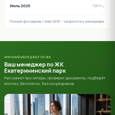
Июль 2025
⌄
11 фото
Полный фотоархив с Май 2019 — запросите у менеджера.
ЛИЧНЫЙ МЕНЕДЖЕР ПО ЖК
Ваш менеджер по ЖК
Екатерининский парк
Расскажет про литеры, проверит документы, подберёт
ипотеку. Бесплатно, без посредников.