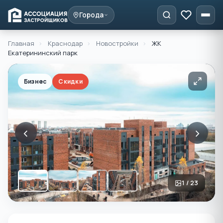
Города
Главная
›
Краснодар
›
Новостройки
›
ЖК
Екатерининский парк
Бизнес
Скидки
‹
›
1 / 23