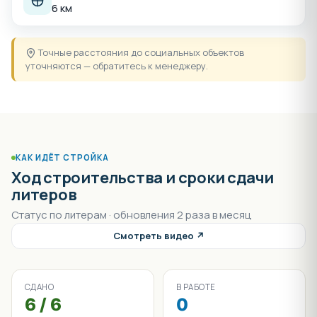
6 км
Точные расстояния до социальных объектов
уточняются — обратитесь к менеджеру.
КАК ИДЁТ СТРОЙКА
Ход строительства и сроки сдачи
литеров
Статус по литерам · обновления 2 раза в месяц
Смотреть видео ↗
СДАНО
В РАБОТЕ
6 / 6
0