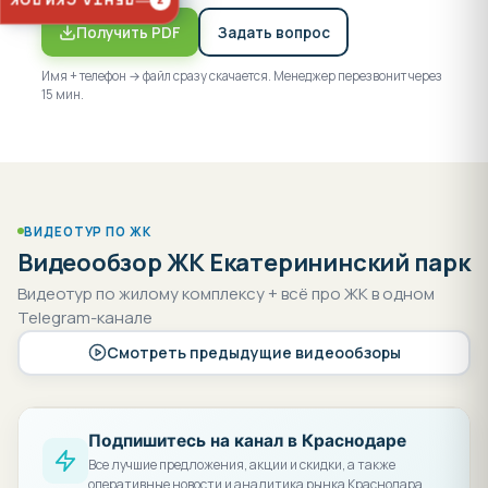
ЛЕНТА СКИДОК
3
Получить PDF
Задать вопрос
Имя + телефон → файл сразу скачается. Менеджер перезвонит через
15 мин.
ВИДЕОТУР ПО ЖК
Видеообзор ЖК Екатерининский парк
Видеотур по жилому комплексу + всё про ЖК в одном
Telegram-канале
Смотреть предыдущие видеообзоры
Подпишитесь на канал в Краснодаре
Все лучшие предложения, акции и скидки, а также
оперативные новости и аналитика рынка Краснодара