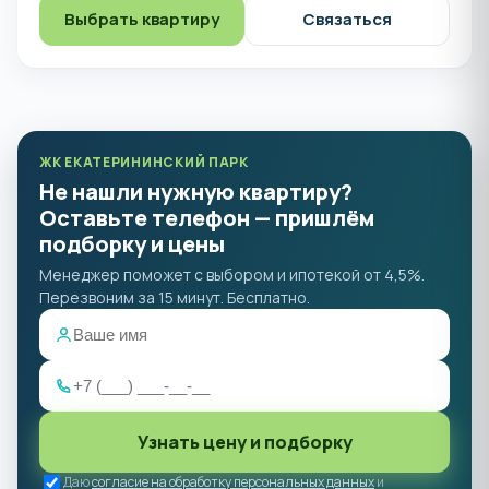
Выбрать квартиру
Связаться
ЖК ЕКАТЕРИНИНСКИЙ ПАРК
Не нашли нужную квартиру?
Оставьте телефон — пришлём
подборку и цены
Менеджер поможет с выбором и ипотекой от 4,5%.
Перезвоним за 15 минут. Бесплатно.
Узнать цену и подборку
Даю
согласие на обработку персональных данных
и