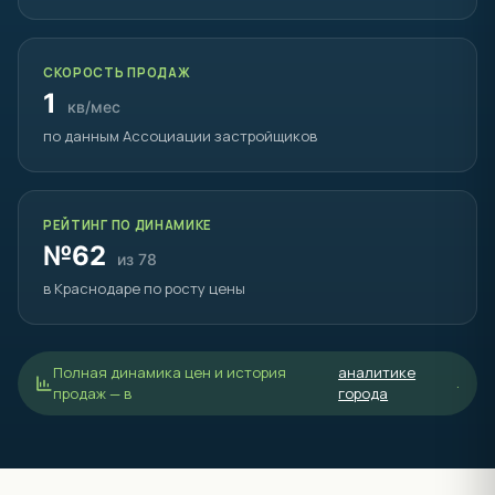
СКОРОСТЬ ПРОДАЖ
1
кв/мес
по данным Ассоциации застройщиков
РЕЙТИНГ ПО ДИНАМИКЕ
№62
из 78
в Краснодаре по росту цены
Полная динамика цен и история
аналитике
.
продаж — в
города