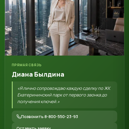
ПРЯМАЯ СВЯЗЬ
Диана Былдина
«Я лично сопровождаю каждую сделку по ЖК
Екатерининский парк от первого звонка до
получения ключей.»
Позвонить 8-800-550-23-93
Оставить заявку