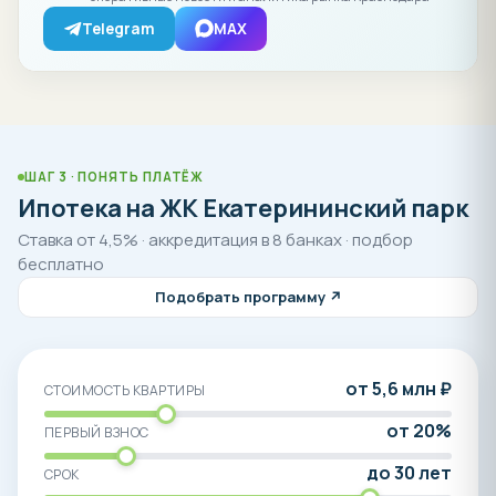
Telegram
MAX
ШАГ 3 · ПОНЯТЬ ПЛАТЁЖ
Ипотека на ЖК Екатерининский парк
Ставка от 4,5% · аккредитация в 8 банках · подбор
бесплатно
Подобрать программу ↗
от 5,6 млн ₽
СТОИМОСТЬ КВАРТИРЫ
от 20%
ПЕРВЫЙ ВЗНОС
до 30 лет
СРОК