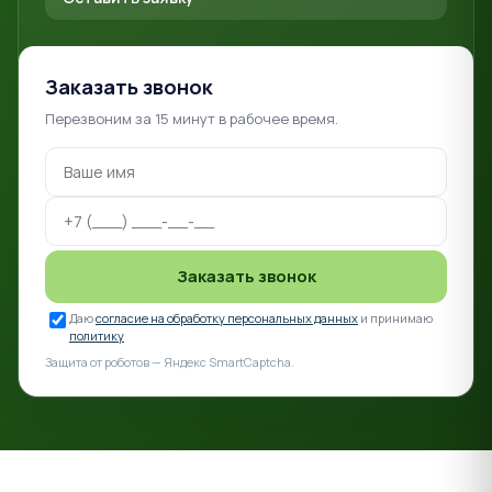
Заказать звонок
Перезвоним за 15 минут в рабочее время.
Заказать звонок
Даю
согласие на обработку персональных данных
и принимаю
политику
Защита от роботов — Яндекс SmartCaptcha.