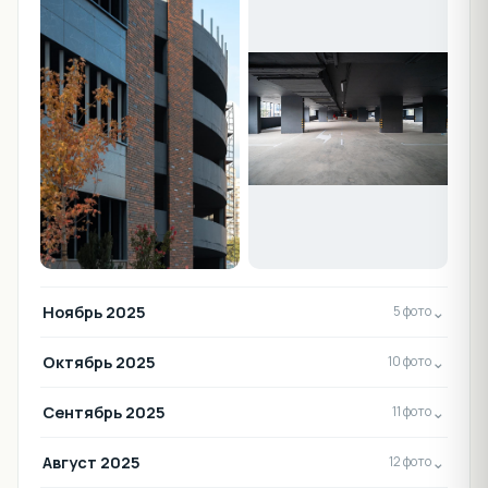
Ноябрь 2025
⌄
5 фото
Октябрь 2025
⌄
10 фото
Сентябрь 2025
⌄
11 фото
Август 2025
⌄
12 фото