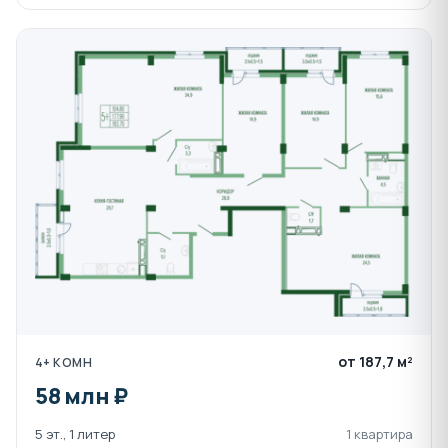
от 187,7 м²
4+ КОМН
58 млн ₽
5 эт., 1 литер
1 квартира