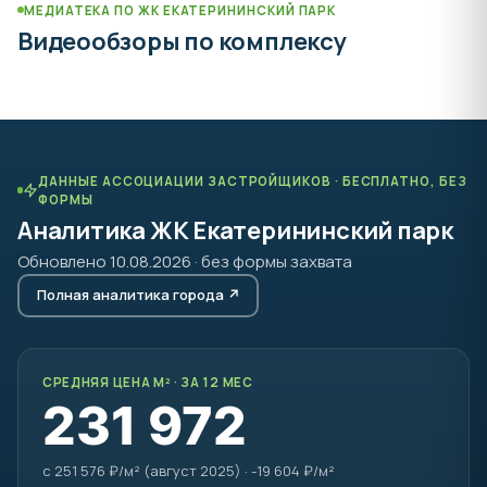
МЕДИАТЕКА ПО ЖК ЕКАТЕРИНИНСКИЙ ПАРК
Видеообзоры по комплексу
ДАННЫЕ АССОЦИАЦИИ ЗАСТРОЙЩИКОВ · БЕСПЛАТНО, БЕЗ
ФОРМЫ
Аналитика ЖК Екатерининский парк
Обновлено 10.08.2026 · без формы захвата
Полная аналитика города ↗
СРЕДНЯЯ ЦЕНА М² · ЗА 12 МЕС
231 972
с 251 576 ₽/м² (август 2025) · -19 604 ₽/м²