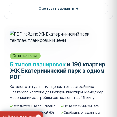
Смотреть варианты →
PDF-КАТАЛОГ
5 типов планировок
и 190 квартир
ЖК Екатерининский парк в одном
PDF
Каталог с актуальными ценами от застройщика.
Платёж по ипотеке для каждой квартиры. Менеджер
Ассоциации застройщиков позвонит за 15 минут.
Все литеры на ген-плане
Цена со скидкой -5%
Платёж по семейной 6%
Свободные · сданные