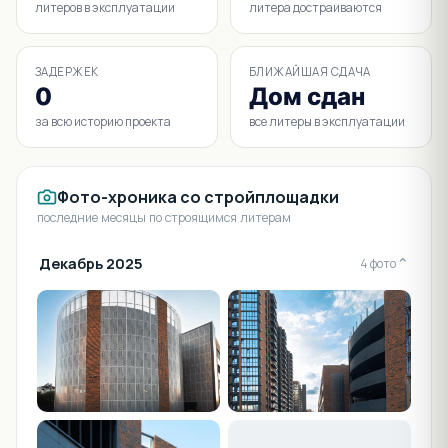
литеров в эксплуатации
литера достраиваются
ЗАДЕРЖЕК
БЛИЖАЙШАЯ СДАЧА
0
Дом сдан
за всю историю проекта
все литеры в эксплуатации
Фото-хроника со стройплощадки
последние месяцы по строящимся литерам
Декабрь 2025
⌄
4 фото