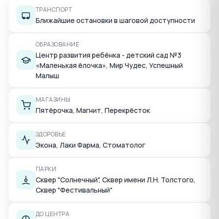
ТРАНСПОРТ
Ближайшие остановки в шаговой доступности
ОБРАЗОВАНИЕ
Центр развития ребёнка - детский сад №3
«Маленькая ёлочка», Мир Чудес, Успешный
Малыш
МАГАЗИНЫ
Пятёрочка, Магнит, Перекрёсток
ЗДОРОВЬЕ
Экона, Лаки Фарма, Стоматолог
ПАРКИ
Сквер "Солнечный", Сквер имени Л.Н. Толстого,
Сквер "Фестивальный"
ДО ЦЕНТРА