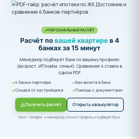
ПЕРСОНАЛЬНЫЙ РАСЧЁТ
Расчёт по
вашей квартире
в 4
банках за 15 минут
Менеджер подберёт банк по вашему профилю
(возраст, ИП/наём, семья). Сравнение 4 ставок в
одном PDF.
4 банка-партнёра
Без визита в банк
Скидка от застройщика
Помощь с документами
Получить расчёт
Открыть калькулятор
Имя + телефон → менеджер уточнит профиль и подберёт банк.