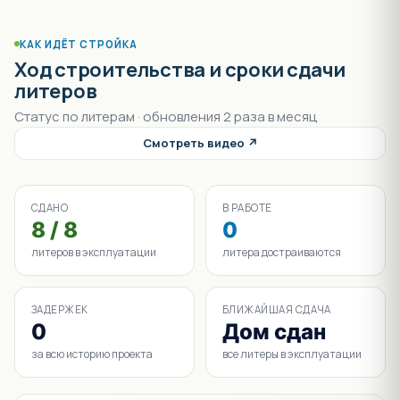
КАК ИДЁТ СТРОЙКА
Ход строительства и сроки сдачи
литеров
Статус по литерам · обновления 2 раза в месяц
Смотреть видео ↗
СДАНО
В РАБОТЕ
8 / 8
0
литеров в эксплуатации
литера достраиваются
ЗАДЕРЖЕК
БЛИЖАЙШАЯ СДАЧА
0
Дом сдан
за всю историю проекта
все литеры в эксплуатации