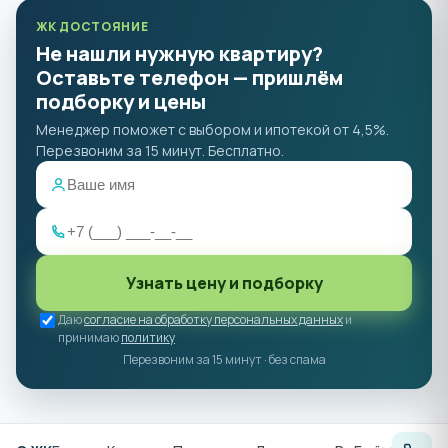
ЖК ДОСТОЯНИЕ
Не нашли нужную квартиру?
Оставьте телефон — пришлём
подборку и цены
Менеджер поможет с выбором и ипотекой от 4,5%.
Перезвоним за 15 минут. Бесплатно.
Узнать цену и подборку
Даю
согласие на обработку персональных данных
и
принимаю
политику
Перезвоним за 15 минут · без спама