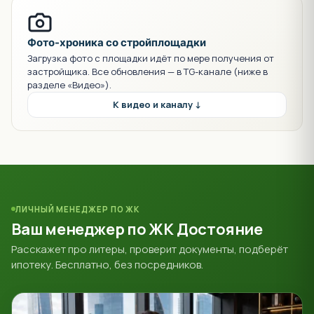
Фото-хроника со стройплощадки
Загрузка фото с площадки идёт по мере получения от
застройщика. Все обновления — в TG-канале (ниже в
разделе «Видео»).
К видео и каналу ↓
ЛИЧНЫЙ МЕНЕДЖЕР ПО ЖК
Ваш менеджер по ЖК Достояние
Расскажет про литеры, проверит документы, подберёт
ипотеку. Бесплатно, без посредников.