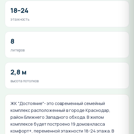
18–24
этажность
8
литеров
2,8 м
высота потолков
ЖК "Достояние"- это современный семейный
комплекс расположенный в городе Краснодар,
район Ближнего Западного обхода. В жилом
комплексе будет построено 19 домов класса
комфорт+, переменной этажности 18-24 этажа. В