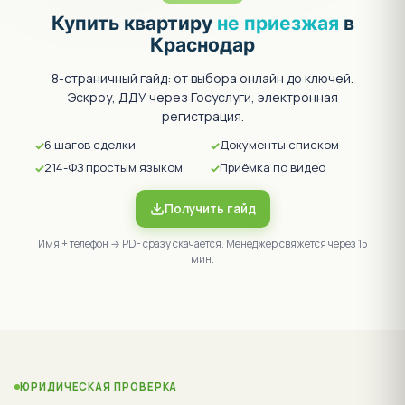
Купить квартиру
не приезжая
в
Краснодар
8-страничный гайд: от выбора онлайн до ключей.
Эскроу, ДДУ через Госуслуги, электронная
регистрация.
6 шагов сделки
Документы списком
214-ФЗ простым языком
Приёмка по видео
Получить гайд
Имя + телефон → PDF сразу скачается. Менеджер свяжется через 15
мин.
ЮРИДИЧЕСКАЯ ПРОВЕРКА