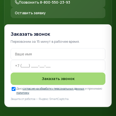
Позвонить 8-800-550-23-93
Оставить заявку
Заказать звонок
Перезвоним за 15 минут в рабочее время.
Заказать звонок
Даю
согласие на обработку персональных данных
и принимаю
политику
Защита от роботов — Яндекс SmartCaptcha.