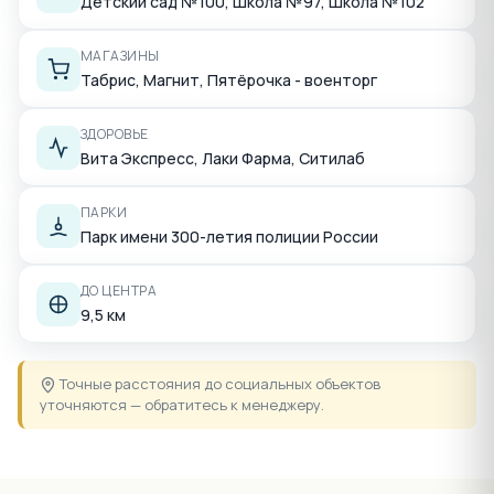
Детский сад №100, Школа №97, Школа №102
МАГАЗИНЫ
Табрис, Магнит, Пятёрочка - военторг
ЗДОРОВЬЕ
Вита Экспресс, Лаки Фарма, Ситилаб
ПАРКИ
Парк имени 300-летия полиции России
ДО ЦЕНТРА
9,5 км
Точные расстояния до социальных объектов
уточняются — обратитесь к менеджеру.