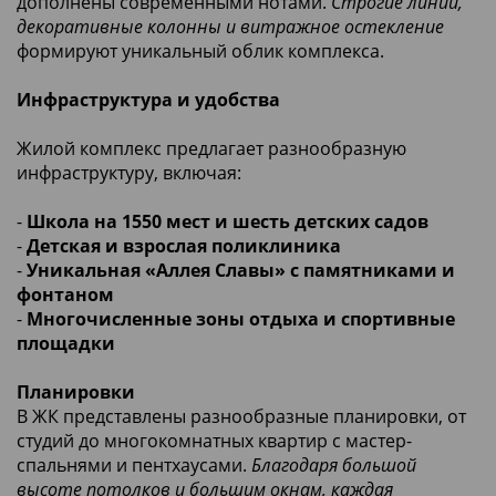
дополнены современными нотами.
Строгие линии,
декоративные колонны и витражное остекление
формируют уникальный облик комплекса.
Инфраструктура и удобства
Жилой комплекс предлагает разнообразную
инфраструктуру, включая:
-
Школа на 1550 мест и шесть детских садов
-
Детская и взрослая поликлиника
-
Уникальная «Аллея Славы» с памятниками и
фонтаном
-
Многочисленные зоны отдыха и спортивные
площадки
Планировки
В ЖК представлены разнообразные планировки, от
студий до многокомнатных квартир с мастер-
спальнями и пентхаусами.
Благодаря большой
высоте потолков и большим окнам, каждая