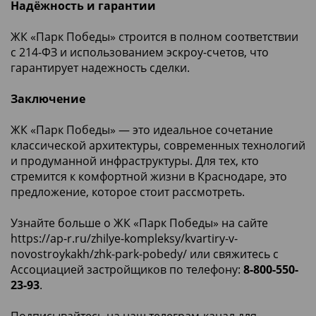
Надёжность и гарантии
ЖК «Парк Победы» строится в полном соответствии
с 214-ФЗ и использованием эскроу-счетов, что
гарантирует надежность сделки.
Заключение
ЖК «Парк Победы» — это идеальное сочетание
классической архитектуры, современных технологий
и продуманной инфраструктуры. Для тех, кто
стремится к комфортной жизни в Краснодаре, это
предложение, которое стоит рассмотреть.
Узнайте больше о ЖК «Парк Победы» на сайте
https://ap-r.ru/zhilye-kompleksy/kvartiry-v-
novostroykakh/zhk-park-pobedy/
или свяжитесь с
Ассоциацией застройщиков по телефону:
8-800-550-
23-93
.
Подписывайтесь на наш телеграм-канал для