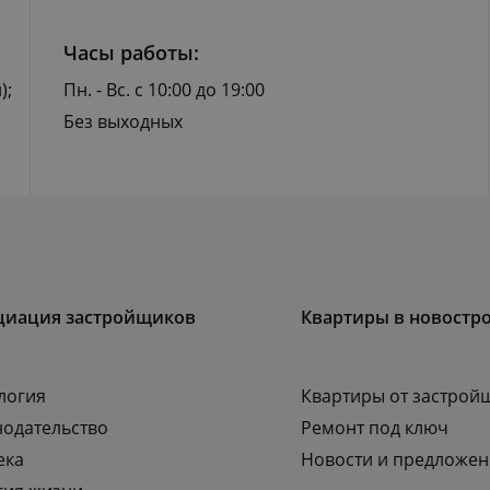
Часы работы:
);
Пн. - Вс. с 10:00 до 19:00
Без выходных
циация застройщиков
Квартиры в новостр
логия
Квартиры от застрой
нодательство
Ремонт под ключ
ека
Новости и предложен