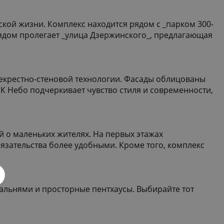
кой жизни. Комплекс находится рядом с _парком 300-
Рядом пролегает _улица Дзержинского_, предлагающая
рекрестно-стеновой технологии. Фасады облицованы
ЖК Небо подчеркивает чувство стиля и современности,
й о маленьких жителях. На первых этажах
язательства более удобными. Кроме того, комплекс
альнями и просторные пентхаусы. Выбирайте тот