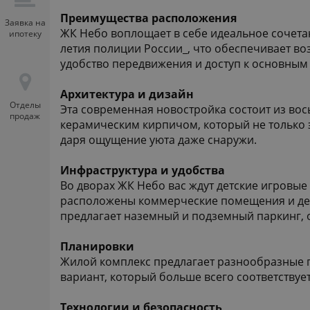
Преимущества расположения
Заявка на
ЖК Небо воплощает в себе идеальное сочета
ипотеку
летия полиции России_, что обеспечивает во
удобство передвижения и доступ к основным
Архитектура и дизайн
Отделы
Эта современная новостройка состоит из во
продаж
керамическим кирпичом, который не только э
даря ощущение уюта даже снаружи.
Инфраструктура и удобства
Во дворах ЖК Небо вас ждут детские игровые
расположены коммерческие помещения и детск
предлагает наземный и подземный паркинг, 
Планировки
Жилой комплекс предлагает разнообразные п
вариант, который больше всего соответству
Технологии и безопасность