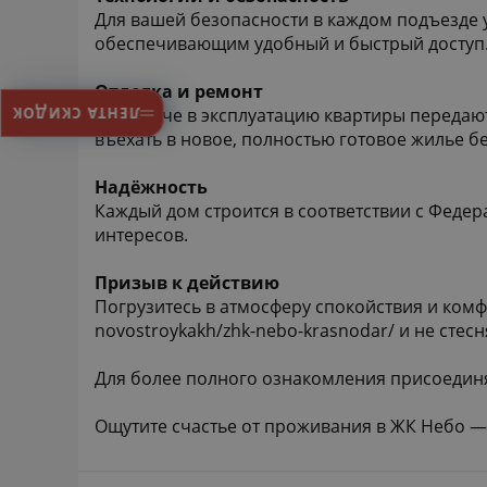
Для вашей безопасности в каждом подъезде 
обеспечивающим удобный и быстрый доступ
Отделка и ремонт
При сдаче в эксплуатацию квартиры передают
ЛЕНТА СКИДОК
въехать в новое, полностью готовое жилье б
Надёжность
Каждый дом строится в соответствии с Феде
интересов.
Призыв к действию
Погрузитесь в атмосферу спокойствия и комф
novostroykakh/zhk-nebo-krasnodar/
и не стесн
Для более полного ознакомления присоединя
Ощутите счастье от проживания в ЖК Небо — 