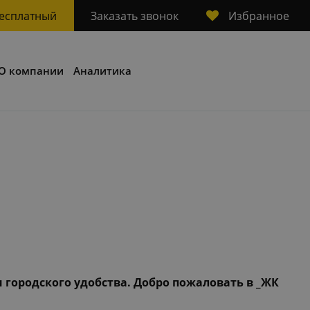
Избранное
бесплатный
Заказать звонок
О компании
Аналитика
 городского удобства. Добро пожаловать в _ЖК