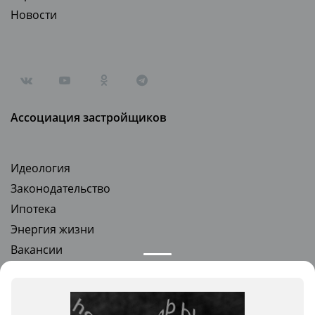
Новости
Ассоциация застройщиков
Идеология
Законодательство
Ипотека
Энергия жизни
Вакансии
Стать партнером
Квартиры в новостройках