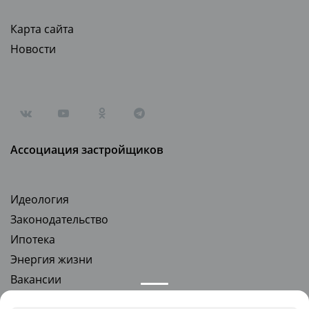
Карта сайта
Новости
Ассоциация застройщиков
Идеология
Законодательство
Ипотека
Энергия жизни
Вакансии
Стать партнером