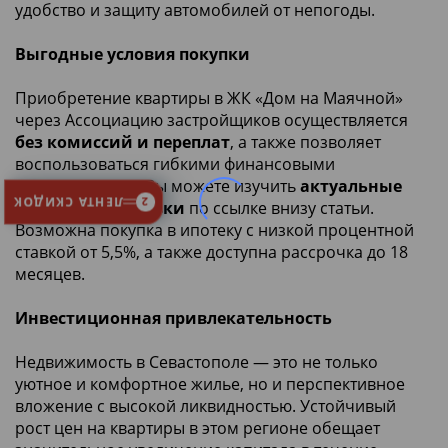
удобство и защиту автомобилей от непогоды.
Выгодные условия покупки
Приобретение квартиры в ЖК «Дом на Маячной»
через Ассоциацию застройщиков осуществляется
без комиссий и переплат
, а также позволяет
воспользоваться гибкими финансовыми
инструментами. Вы можете изучить
актуальные
ЛЕНТА СКИДОК
2
цены и планировки
по ссылке внизу статьи.
Возможна покупка в ипотеку с низкой процентной
ставкой от 5,5%, а также доступна рассрочка до 18
месяцев.
Инвестиционная привлекательность
Недвижимость в Севастополе — это не только
уютное и комфортное жилье, но и перспективное
вложение с высокой ликвидностью. Устойчивый
рост цен на квартиры в этом регионе обещает