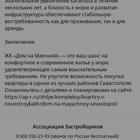
значительное увеличение капитала в течение
нескольких лет, а близость к морю и развитая
инфраструктура обеспечивают стабильную
востребованность как для проживания, так и для
аренды.
Заключение
ЖК «Дом на Маячной» — это ваш шанс на
комфортное и современное жилье у моря,
удовлетворяющее самым взыскательным
требованиям. Не упустите возможность покупки
квартиры в одном из лучших районов Севастополя.
Ознакомьтесь с деталями и планировками на сайте:
https://ap-r.ru/zhilye-kompleksy/kvartiry-v-
novostroykakh/dom-na-mayachnoy-sevastopol/
Ассоциация Застройщиков
8 800 550-23-93
(звонок по России бесплатный);