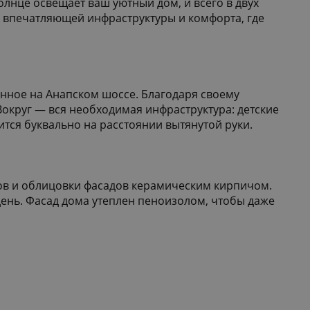
олнце освещает ваш уютный дом, и всего в двух
 впечатляющей инфраструктуры и комфорта, где
нное на Анапском шоссе. Благодаря своему
Вокруг — вся необходимая инфраструктура: детские
тся буквально на расстоянии вытянутой руки.
ов и облицовки фасадов керамическим кирпичом.
ень. Фасад дома утеплен пеноизолом, чтобы даже