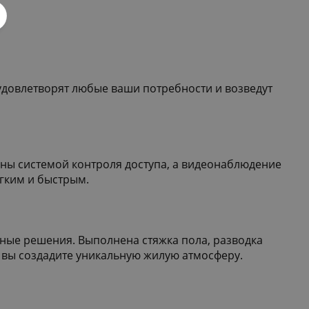
удовлетворят любые ваши потребности и возведут
аны системой контроля доступа, а видеонаблюдение
гким и быстрым.
рные решения. Выполнена стяжка пола, разводка
м вы создадите уникальную жилую атмосферу.