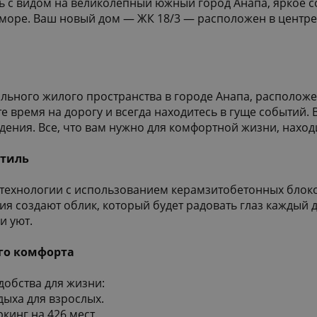
сь с видом на великолепный южный город Анапа, яркое с
 море. Ваш новый дом — ЖК 18/3 — расположен в центре
льного жилого пространства в городе Анапа, расположе
 время на дорогу и всегда находитесь в гуще событий. 
ения. Все, что вам нужно для комфортной жизни, находи
стиль
 технологии с использованием керамзитобетонных блок
 создают облик, который будет радовать глаз каждый д
и уют.
его комфорта
добства для жизни:
дыха для взрослых.
кинг на 426 мест.