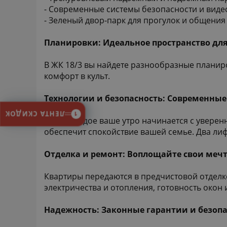
- Современные системы безопасности и вид
- Зеленый двор-парк для прогулок и общения 
Планировки: Идеальное пространство дл
В ЖК 18/3 вы найдете разнообразные планир
комфорт в культ.
Технологии и безопасность: Современны
ЛЕНТА СКИДОК
1
Здесь каждое ваше утро начинается с увере
обеспечит спокойствие вашей семье. Два ли
Отделка и ремонт: Воплощайте свои меч
Квартиры передаются в предчистовой отделк
электричества и отопления, готовность окон
Надежность: Законные гарантии и безоп