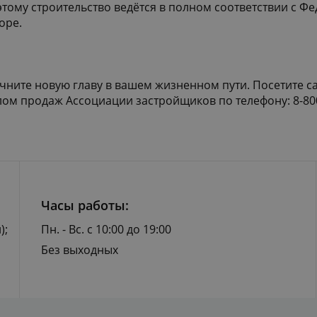
тому строительство ведётся в полном соответствии с Ф
оре.
чните новую главу в вашем жизненном пути. Посетите с
лом продаж Ассоциации застройщиков по телефону: 8-800
Часы работы:
);
Пн. - Вс. с 10:00 до 19:00
Без выходных