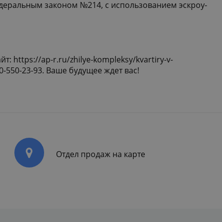
едеральным законом №214, с использованием эскроу-
айт:
https://ap-r.ru/zhilye-kompleksy/kvartiry-v-
-550-23-93. Ваше будущее ждет вас!
Отдел продаж на карте