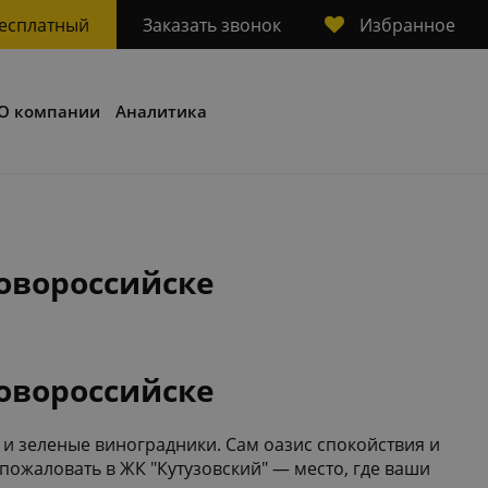
Избранное
бесплатный
Заказать звонок
О компании
Аналитика
Новороссийске
Новороссийске
 и зеленые виноградники. Сам оазис спокойствия и
пожаловать в ЖК "Кутузовский" — место, где ваши