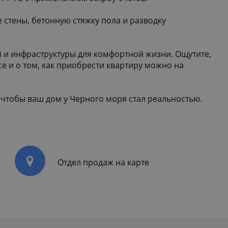
 стены, бетонную стяжку пола и разводку
 и инфраструктуры для комфортной жизни. Ощутите,
е и о том, как приобрести квартиру можно на
 чтобы ваш дом у Черного моря стал реальностью.
Отдел продаж на карте