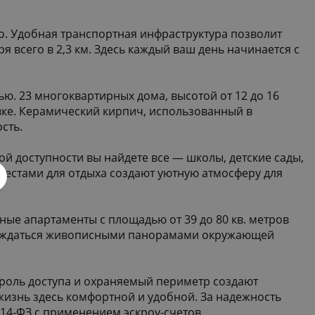
о. Удобная транспортная инфраструктура позволит
я всего в 2,3 км. Здесь каждый ваш день начинается с
ю. 23 многоквартирных дома, высотой от 12 до 16
ке. Керамический кирпич, использованный в
сть.
й доступности вы найдете все — школы, детские сады,
местами для отдыха создают уютную атмосферу для
ые апартаменты с площадью от 39 до 80 кв. метров
лаждаться живописными панорамами окружающей
троль доступа и охраняемый периметр создают
изнь здесь комфортной и удобной. За надежность
14-ФЗ с применением эскроу-счетов.