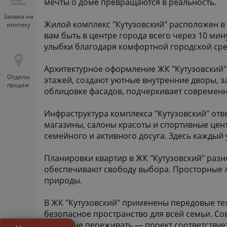
мечты о доме превращаются в реальность.
Заявка на
Жилой комплекс "Кутузовский" расположен в
ипотеку
вам быть в центре города всего через 10 мин
улыбки благодаря комфортной городской сред
Архитектурное оформление ЖК "Кутузовский" 
Отделы
этажей, создают уютные внутренние дворы, 
продаж
облицовке фасадов, подчеркивает современн
Инфраструктура комплекса "Кутузовский" отв
магазины, салоны красоты и спортивные цен
семейного и активного досуга. Здесь каждый
Планировки квартир в ЖК "Кутузовский" разн
обеспечивают свободу выбора. Просторные
природы.
В ЖК "Кутузовский" применены передовые те
безопасное пространство для всей семьи. С
можно не переживать — проект соответствуе