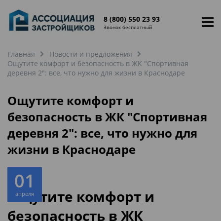
8 (800) 550 23 93
Звонок бесплатный
Главная
Новости и предложения
Ощутите комфорт и безопасность в ЖК "Спортивная
деревня 2": все, что нужно для жизни в Краснодаре
Ощутите комфорт и
безопасность в ЖК "Спортивная
деревня 2": все, что нужно для
жизни в Краснодаре
01
Ощутите комфорт и
апреля
безопасность в ЖК