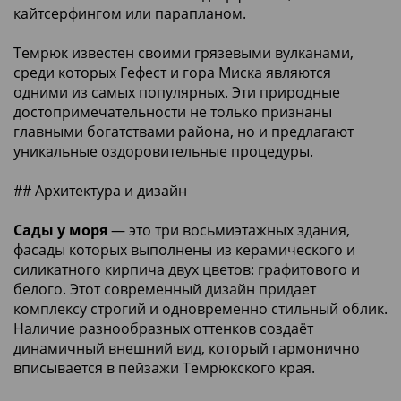
кайтсерфингом или парапланом.
Темрюк известен своими грязевыми вулканами,
среди которых Гефест и гора Миска являются
одними из самых популярных. Эти природные
достопримечательности не только признаны
главными богатствами района, но и предлагают
уникальные оздоровительные процедуры.
## Архитектура и дизайн
Сады у моря
— это три восьмиэтажных здания,
фасады которых выполнены из керамического и
силикатного кирпича двух цветов: графитового и
белого. Этот современный дизайн придает
комплексу строгий и одновременно стильный облик.
Наличие разнообразных оттенков создаёт
динамичный внешний вид, который гармонично
вписывается в пейзажи Темрюкского края.