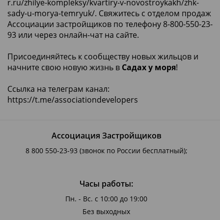
r.ru/zhilye-kompleksy/kvartiry-v-novostroykakh/zhk-
sady-u-morya-temryuk/.
Свяжитесь с отделом продаж
Ассоциации застройщиков по телефону 8-800-550-23-
93 или через онлайн-чат на сайте.
Присоединяйтесь к сообществу новых жильцов и
начните свою новую жизнь в
Садах у моря
!
Ссылка на телеграм канал:
https://t.me/associationdevelopers
Ассоциация Застройщиков
8 800 550-23-93
(звонок по России бесплатный);
Часы работы:
Пн. - Вс. с 10:00 до 19:00
Без выходных