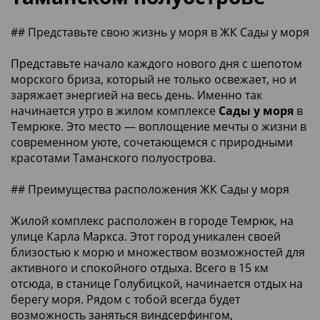
## Представьте свою жизнь у моря в ЖК Сады у моря
Представьте начало каждого нового дня с шепотом
морского бриза, который не только освежает, но и
заряжает энергией на весь день. Именно так
начинается утро в жилом комплексе
Сады у моря
в
Темрюке. Это место — воплощение мечты о жизни в
современном уюте, сочетающемся с природными
красотами Таманского полуострова.
## Преимущества расположения ЖК Сады у моря
Жилой комплекс расположен в городе Темрюк, на
улице Карла Маркса. Этот город уникален своей
близостью к морю и множеством возможностей для
активного и спокойного отдыха. Всего в 15 км
отсюда, в станице Голубицкой, начинается отдых на
берегу моря. Рядом с тобой всегда будет
возможность заняться виндсерфингом,