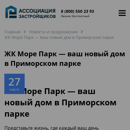
8 (800) 550 23 93
Звонок бесплатный
Главная
Новости и предложения
ЖК Море Парк — ваш новый дом в Приморском парке
ЖК Море Парк — ваш новый дом
в Приморском парке
27
ЖК Море Парк — ваш
марта
новый дом в Приморском
парке
Представьте жизнь, где каждый ваш день