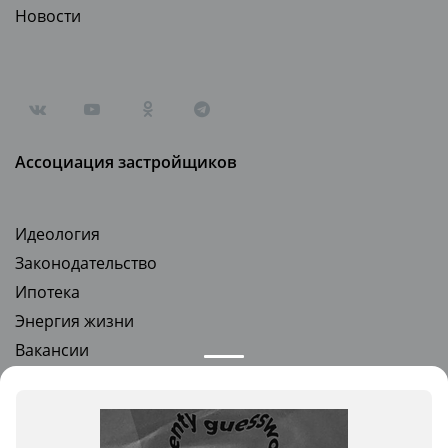
Новости
Ассоциация застройщиков
Идеология
Законодательство
Ипотека
Энергия жизни
Вакансии
Стать партнером
Квартиры в новостройках