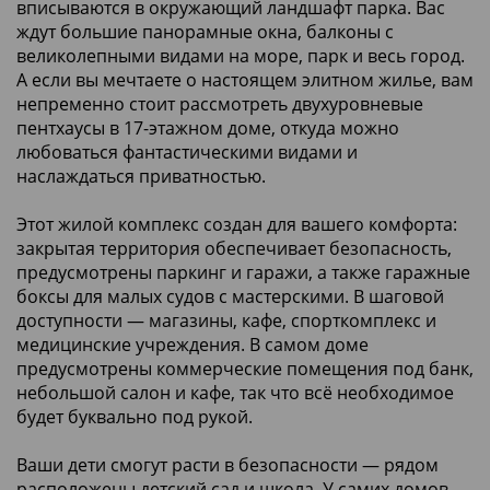
вписываются в окружающий ландшафт парка. Вас
ждут большие панорамные окна, балконы с
великолепными видами на море, парк и весь город.
А если вы мечтаете о настоящем элитном жилье, вам
непременно стоит рассмотреть двухуровневые
пентхаусы в 17-этажном доме, откуда можно
любоваться фантастическими видами и
наслаждаться приватностью.
Этот жилой комплекс создан для вашего комфорта:
закрытая территория обеспечивает безопасность,
предусмотрены паркинг и гаражи, а также гаражные
боксы для малых судов с мастерскими. В шаговой
доступности — магазины, кафе, спорткомплекс и
медицинские учреждения. В самом доме
предусмотрены коммерческие помещения под банк,
небольшой салон и кафе, так что всё необходимое
будет буквально под рукой.
Ваши дети смогут расти в безопасности — рядом
расположены детский сад и школа. У самих домов —