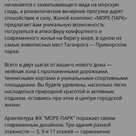
начинается с захватывающего вида на морскую
гладь, а романтические вечерние прогулки дарят
спокойствие и силу. Жилой комплекс «МОРЕ-ПАРК»
предлагает вам уникальную возможность
погрузиться в атмосферу комфортного и
современного жилья на берегу моря, в одном из
самых живописных мест Таганрога — Приморском
парке.
Всего в двух шагах от вашего нового дома —
зелёная зона с проложенными дорожками,
теннисными кортами и уникальными спортивными
площадками. Вы будете удивлены, насколько легко
насладиться природной красотой и активным
отдыхом, оставаясь при этом в центре городской
жизни.
Архитектура ЖК "МОРЕ-ПАРК" поражает своим
современным дизайном. Три здания разной
этажности — 5, 9 и 17 этажей — гармонично