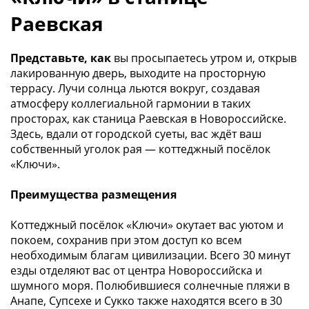
Раевская
Представьте, как
вы просыпаетесь утром и, открыв
лакированную дверь, выходите на просторную
террасу. Лучи солнца льются вокруг, создавая
атмосферу коллегиальной гармонии в таких
просторах, как станица Раевская в Новороссийске.
Здесь, вдали от городской суеты, вас ждёт ваш
собственный уголок рая — коттеджный посёлок
«Ключи».
Преимущества размещения
Коттеджный посёлок «Ключи» окутает вас уютом и
покоем, сохранив при этом доступ ко всем
необходимым благам цивилизации. Всего 30 минут
езды отделяют вас от центра Новороссийска и
шумного моря. Полюбившиеся солнечные пляжи в
Анапе, Супсехе и Сукко также находятся всего в 30