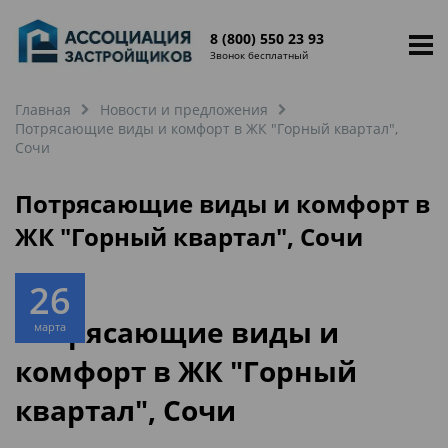
8 (800) 550 23 93
Звонок бесплатный
Главная
Новости и предложения
Потрясающие виды и комфорт в ЖК "Горный квартал",
Сочи
Потрясающие виды и комфорт в
ЖК "Горный квартал", Сочи
26
Потрясающие виды и
марта
комфорт в ЖК "Горный
квартал", Сочи