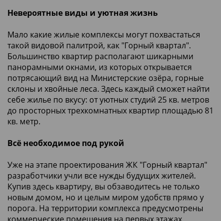
Невероятные виды и уютная жизнь
Мало какие жилые комплексы могут похвастаться
такой видовой палитрой, как "Горный квартал".
Большинство квартир располагают шикарными
панорамными окнами, из которых открывается
потрясающий вид на Министерские озёра, горные
склоны и хвойные леса. Здесь каждый сможет найти
себе жилье по вкусу: от уютных студий 25 кв. метров
до просторных трехкомнатных квартир площадью 81
кв. метр.
Всё необходимое под рукой
Уже на этапе проектирования ЖК "Горный квартал"
разработчики учли все нужды будущих жителей.
Купив здесь квартиру, вы обзаводитесь не только
новым домом, но и целым миром удобств прямо у
порога. На территории комплекса предусмотрены
коммерческие помещения на первых этажах,