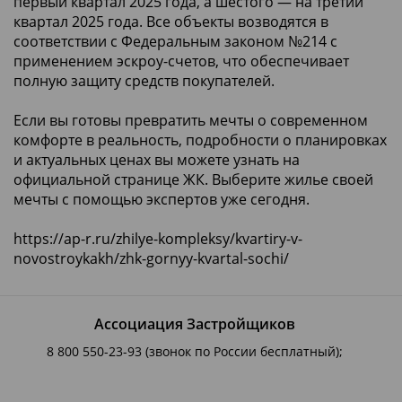
первый квартал 2025 года, а шестого — на третий
квартал 2025 года. Все объекты возводятся в
соответствии с Федеральным законом №214 с
применением эскроу-счетов, что обеспечивает
полную защиту средств покупателей.
Если вы готовы превратить мечты о современном
комфорте в реальность, подробности о планировках
и актуальных ценах вы можете узнать на
официальной странице ЖК. Выберите жилье своей
мечты с помощью экспертов уже сегодня.
https://ap-r.ru/zhilye-kompleksy/kvartiry-v-
novostroykakh/zhk-gornyy-kvartal-sochi/
Ассоциация Застройщиков
8 800 550-23-93
(звонок по России бесплатный);