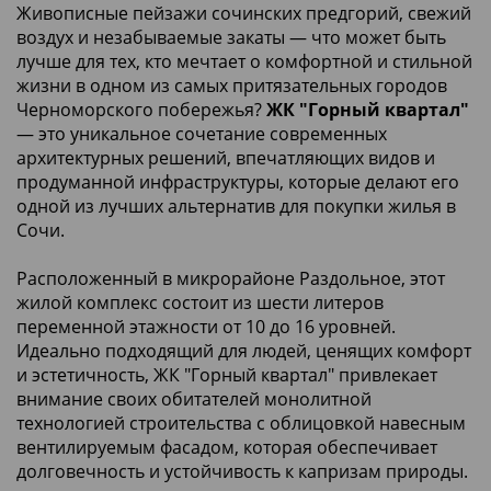
Живописные пейзажи сочинских предгорий, свежий
воздух и незабываемые закаты — что может быть
лучше для тех, кто мечтает о комфортной и стильной
жизни в одном из самых притязательных городов
Черноморского побережья?
ЖК "Горный квартал"
— это уникальное сочетание современных
архитектурных решений, впечатляющих видов и
продуманной инфраструктуры, которые делают его
одной из лучших альтернатив для покупки жилья в
Сочи.
Расположенный в микрорайоне Раздольное, этот
жилой комплекс состоит из шести литеров
переменной этажности от 10 до 16 уровней.
Идеально подходящий для людей, ценящих комфорт
и эстетичность, ЖК "Горный квартал" привлекает
внимание своих обитателей монолитной
технологией строительства с облицовкой навесным
вентилируемым фасадом, которая обеспечивает
долговечность и устойчивость к капризам природы.