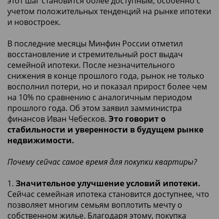
этот шаг становится более доступным, особенно с
учетом положительных тенденций на рынке ипотеки
и новостроек.
В последние месяцы Минфин России отметил
восстановление и стремительный рост выдач
семейной ипотеки. После незначительного
снижения в конце прошлого года, рынок не только
восполнил потери, но и показал прирост более чем
на 10% по сравнению с аналогичным периодом
прошлого года. Об этом заявил замминистра
финансов Иван Чебесков.
Это говорит о
стабильности и уверенности в будущем рынке
недвижимости.
Почему сейчас самое время для покупки квартиры?
1.
Значительное улучшение условий ипотеки.
Сейчас семейная ипотека становится доступнее, что
позволяет многим семьям воплотить мечту о
собственном жилье. Благодаря этому, покупка