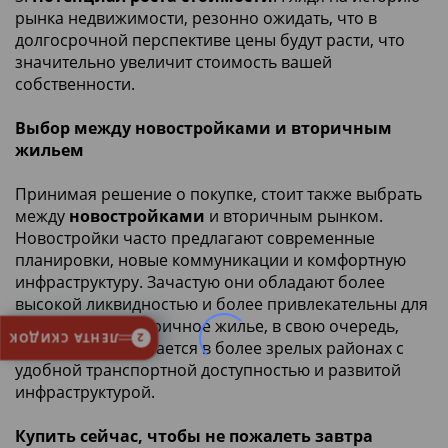
рынка недвижимости, резонно ожидать, что в
долгосрочной перспективе цены будут расти, что
значительно увеличит стоимость вашей
собственности.
Выбор между новостройками и вторичным
жильем
Принимая решение о покупке, стоит также выбрать
между
новостройками
и вторичным рынком.
Новостройки часто предлагают современные
планировки, новые коммуникации и комфортную
инфраструктуру. Зачастую они обладают более
высокой ликвидностью и более привлекательны для
арендаторов. Вторичное жилье, в свою очередь,
ЛЕНТА СКИДОК
2
нередко располагается в более зрелых районах с
удобной транспортной доступностью и развитой
инфраструктурой.
Купить сейчас, чтобы не пожалеть завтра