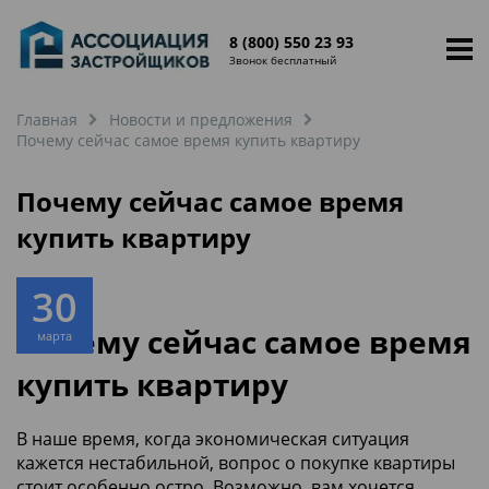
8 (800) 550 23 93
Звонок бесплатный
Главная
Новости и предложения
Почему сейчас самое время купить квартиру
Почему сейчас самое время
купить квартиру
30
Почему сейчас самое время
марта
купить квартиру
В наше время, когда экономическая ситуация
кажется нестабильной, вопрос о покупке квартиры
стоит особенно остро. Возможно, вам хочется