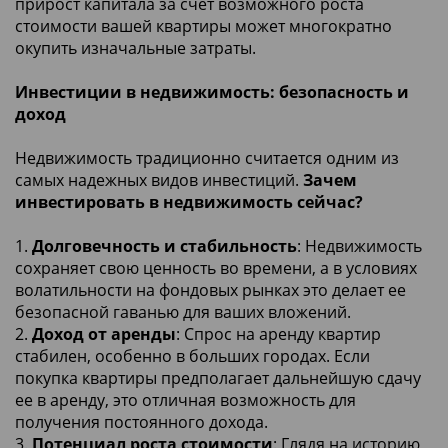
прирост капитала за счет возможного роста
стоимости вашей квартиры может многократно
окупить изначальные затраты.
Инвестиции в недвижимость: безопасность и
доход
Недвижимость традиционно считается одним из
самых надежных видов инвестиций.
Зачем
инвестировать в недвижимость сейчас?
1.
Долговечность и стабильность
: Недвижимость
сохраняет свою ценность во времени, а в условиях
волатильности на фондовых рынках это делает ее
безопасной гаванью для ваших вложений.
2.
Доход от аренды
: Спрос на аренду квартир
стабилен, особенно в больших городах. Если
покупка квартиры предполагает дальнейшую сдачу
ее в аренду, это отличная возможность для
получения постоянного дохода.
3.
Потенциал роста стоимости
: Глядя на историю