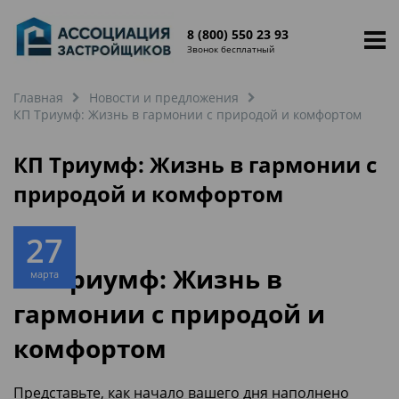
8 (800) 550 23 93
Звонок бесплатный
Главная
Новости и предложения
КП Триумф: Жизнь в гармонии с природой и комфортом
КП Триумф: Жизнь в гармонии с
природой и комфортом
27
КП Триумф: Жизнь в
марта
гармонии с природой и
комфортом
Представьте, как начало вашего дня наполнено