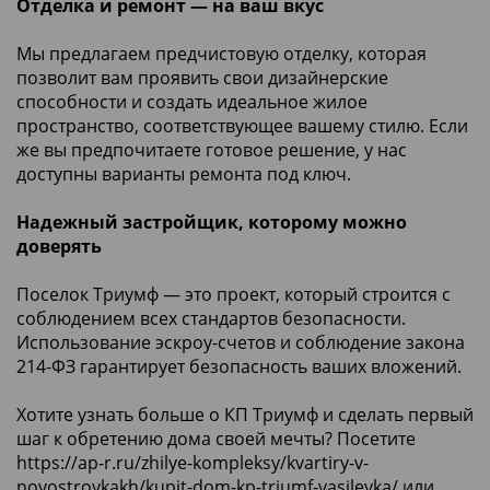
Отделка и ремонт — на ваш вкус
Мы предлагаем предчистовую отделку, которая
позволит вам проявить свои дизайнерские
способности и создать идеальное жилое
пространство, соответствующее вашему стилю. Если
же вы предпочитаете готовое решение, у нас
доступны варианты ремонта под ключ.
Надежный застройщик, которому можно
доверять
Поселок Триумф — это проект, который строится с
соблюдением всех стандартов безопасности.
Использование эскроу-счетов и соблюдение закона
214-ФЗ гарантирует безопасность ваших вложений.
Хотите узнать больше о КП Триумф и сделать первый
шаг к обретению дома своей мечты? Посетите
https://ap-r.ru/zhilye-kompleksy/kvartiry-v-
novostroykakh/kupit-dom-kp-triumf-vasilevka/
или