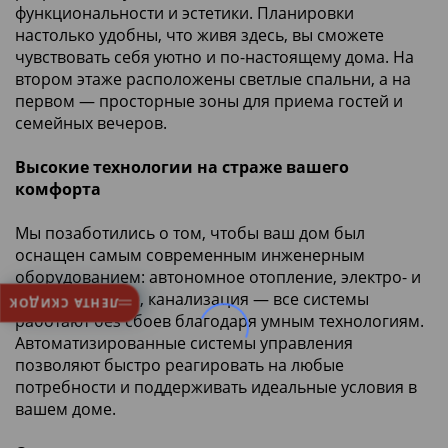
функциональности и эстетики. Планировки
настолько удобны, что живя здесь, вы сможете
чувствовать себя уютно и по-настоящему дома. На
втором этаже расположены светлые спальни, а на
первом — просторные зоны для приема гостей и
семейных вечеров.
Высокие технологии на страже вашего
комфорта
Мы позаботились о том, чтобы ваш дом был
оснащен самым современным инженерным
оборудованием: автономное отопление, электро- и
водоснабжение, канализация — все системы
ЛЕНТА СКИДОК
работают без сбоев благодаря умным технологиям.
Автоматизированные системы управления
позволяют быстро реагировать на любые
потребности и поддерживать идеальные условия в
вашем доме.