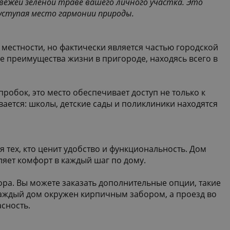
вежей зеленой траве вашего личного участка. Это
уступая место гармонии природы.
местности, но фактически является частью городской
е преимущества жизни в пригороде, находясь всего в
пробок, это место обеспечивает доступ не только к
ается: школы, детские сады и поликлиники находятся
 тех, кто ценит удобство и функциональность. Дом
вляет комфорт в каждый шаг по дому.
ра. Вы можете заказать дополнительные опции, такие
 Каждый дом окружен кирпичным забором, а проезд во
асность.