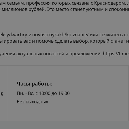
 семьям, профессия которых связана с Краснодаром, люд
6 миллионов рублей. Это место станет уютным и споко
leksy/kvartiry-v-novostroykakh/kp-znanie/
или свяжитесь с 
тировать вас и помочь сделать выбор, который станет 
учения актуальных новостей и предложений:
https://t.m
Часы работы:
);
Пн. - Вс. с 10:00 до 19:00
Без выходных