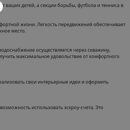
 ваших детей, а секции борьбы, футбола и тенниса в
омфортной жизни. Легкость передвижений обеспечивает
жное место.
 водоснабжение осуществляется через скважину,
олучить максимальное удовольствие от комфортного
реализовать свои интерьерные идеи и оформить
возможность использовать эскроу-счета. Это