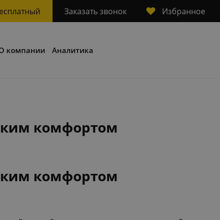
Избранное
бесплатный
Заказать звонок
О компании
Аналитика
дским комфортом
дским комфортом