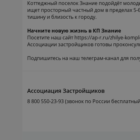
Коттеджный поселок Знание подойдёт молодым
ищет просторный частный дом в пределах 5-
тишину и близость к городу.
Начните новую жизнь в КП Знание
Посетите наш сайт
https://ap-r.ru/zhilye-komp
Ассоциации застройщиков готовы проконсуль
Подпишитесь на наш телеграм-канал для пол
Ассоциация Застройщиков
8 800 550-23-93
(звонок по России бесплатный