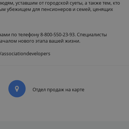
ям, уставшим от городской суеты, а также тем, кто
йным убежищем для пенсионеров и семей, ценящих
нами по телефону 8-800-550-23-93. Специалисты
началом нового этапа вашей жизни.
e/associationdevelopers
Отдел продаж на карте