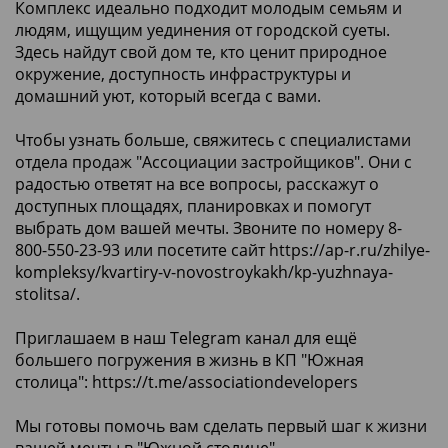
Комплекс идеально подходит молодым семьям и
людям, ищущим уединения от городской суеты.
Здесь найдут свой дом те, кто ценит природное
окружение, доступность инфраструктуры и
домашний уют, который всегда с вами.
Чтобы узнать больше, свяжитесь с специалистами
отдела продаж "Ассоциации застройщиков". Они с
радостью ответят на все вопросы, расскажут о
доступных площадях, планировках и помогут
выбрать дом вашей мечты. Звоните по номеру 8-
800-550-23-93 или посетите сайт
https://ap-r.ru/zhilye-
kompleksy/kvartiry-v-novostroykakh/kp-yuzhnaya-
stolitsa/.
Приглашаем в наш Telegram канал для ещё
большего погружения в жизнь в КП "Южная
столица":
https://t.me/associationdevelopers
Мы готовы помочь вам сделать первый шаг к жизни
вашей мечты в "Южной столице".