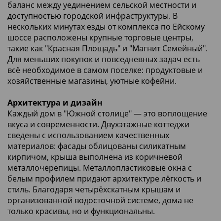
баланс между уединением сельской местности и
доступностью городской инфраструктуры. В
нескольких минутах езды от комплекса по Ейскому
шоссе расположены крупные торговые центры,
такие как "Красная Площадь" и "Магнит Семейный".
Для меньших покупок и повседневных задач есть
всё необходимое в самом поселке: продуктовые и
хозяйственные магазины, уютные кофейни.
Архитектура и дизайн
Каждый дом в "Южной столице" — это воплощение
вкуса и современности. Двухэтажные коттеджи
сведены с использованием качественных
материалов: фасады облицованы силикатным
кирпичом, крыша выполнена из коричневой
металлочерепицы. Металлопластиковые окна с
белым профилем придают архитектуре лёгкость и
стиль. Благодаря четырёхскатным крышам и
организованной водосточной системе, дома не
только красивы, но и функциональны.