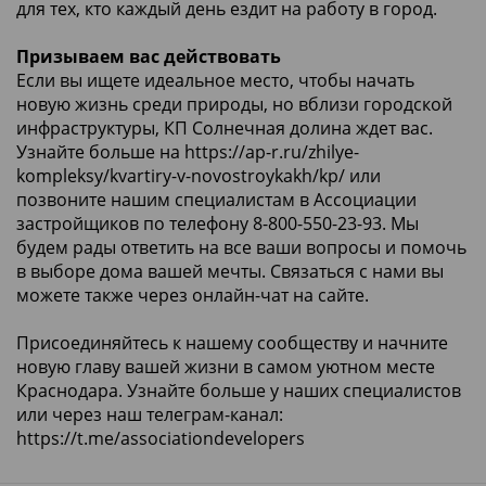
для тех, кто каждый день ездит на работу в город.
Призываем вас действовать
Если вы ищете идеальное место, чтобы начать
новую жизнь среди природы, но вблизи городской
инфраструктуры, КП Солнечная долина ждет вас.
Узнайте больше на
https://ap-r.ru/zhilye-
kompleksy/kvartiry-v-novostroykakh/kp/
или
позвоните нашим специалистам в Ассоциации
застройщиков по телефону 8-800-550-23-93. Мы
будем рады ответить на все ваши вопросы и помочь
в выборе дома вашей мечты. Связаться с нами вы
можете также через онлайн-чат на сайте.
Присоединяйтесь к нашему сообществу и начните
новую главу вашей жизни в самом уютном месте
Краснодара. Узнайте больше у наших специалистов
или через наш телеграм-канал:
https://t.me/associationdevelopers